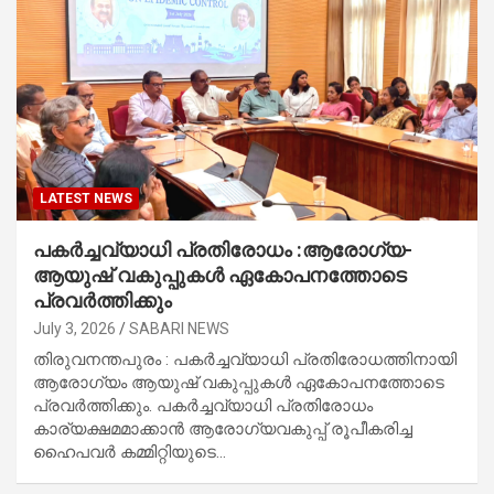
LATEST NEWS
പകർച്ചവ്യാധി പ്രതിരോധം :ആരോഗ്യ-
ആയുഷ് വകുപ്പുകൾ ഏകോപനത്തോടെ
പ്രവർത്തിക്കും
July 3, 2026
SABARI NEWS
തിരുവനന്തപുരം : പകർച്ചവ്യാധി പ്രതിരോധത്തിനായി
ആരോഗ്യം ആയുഷ് വകുപ്പുകൾ ഏകോപനത്തോടെ
പ്രവർത്തിക്കും. പകർച്ചവ്യാധി പ്രതിരോധം
കാര്യക്ഷമമാക്കാൻ ആരോഗ്യവകുപ്പ് രൂപീകരിച്ച
ഹൈപവർ കമ്മിറ്റിയുടെ…