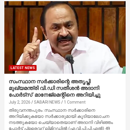
LATEST NEWS
സംസ്ഥാന സര്‍ക്കാരിന്റെ അതൃപ്തി
മുഖ്യമന്ത്രി വി.ഡി സതീശന്‍ അദാനി
പോര്‍ട്‌സ് മാനേജ്‌മെന്റിനെ അറിയിച്ചു
July 2, 2026
SABARI NEWS
1 Comment
തിരുവനന്തപുരം :സംസ്ഥാന സര്‍ക്കാരിനെ
അറിയിക്കുകയോ സര്‍ക്കാരുമായി കൂടിയാലോചന
നടത്തുകയോ ചെയ്യാതെയാണ് അദാനി വിഴിഞ്ഞം
പോര്‍ട്ട് പ്രൈവറ്റ് ലിമിറ്റഡില്‍ (എ.വി.പി.പി.എല്‍) 49