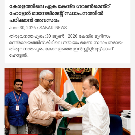
കേരളത്തിലെ ഏക കേന്ദ്ര ​ഗവൺമെൻ്റ്
ഹോട്ടൽ മാനേജ്‌മെന്റ് സ്ഥാപനത്തിൽ
പഠിക്കാൻ അവസരം
June 30, 2026
SABARI NEWS
തിരുവനന്തപുരം :30 ജൂൺ 2026 കേന്ദ്ര ടൂറിസം
മന്ത്രാലയത്തിന് കീഴിലെ സ്വയം ഭരണ സ്ഥാപനമായ
തിരുവനന്തപുരം കോവളത്തെ ഇൻസ്റ്റിറ്റ്യൂട്ട് ഓഫ്
ഹോട്ടൽ…