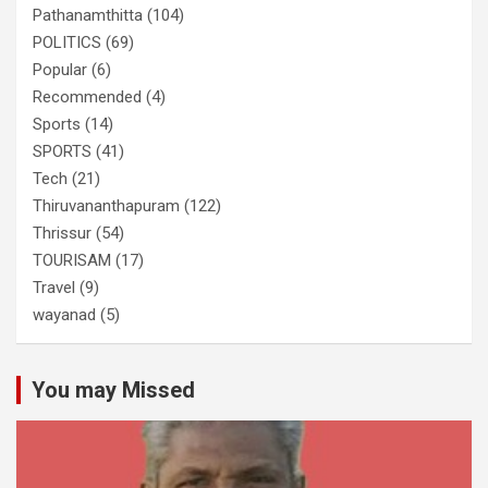
Pathanamthitta
(104)
POLITICS
(69)
Popular
(6)
Recommended
(4)
Sports
(14)
SPORTS
(41)
Tech
(21)
Thiruvananthapuram
(122)
Thrissur
(54)
TOURISAM
(17)
Travel
(9)
wayanad
(5)
You may Missed