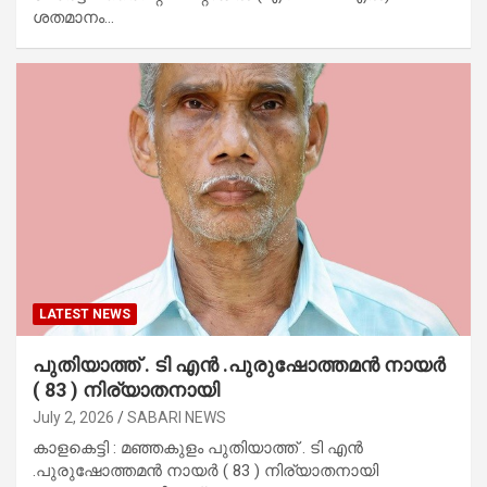
ശതമാനം…
LATEST NEWS
പുതിയാത്ത് . ടി എൻ .പുരുഷോത്തമൻ നായർ
( 83 ) നിര്യാതനായി
July 2, 2026
SABARI NEWS
കാളകെട്ടി : മഞ്ഞകുളം പുതിയാത്ത് . ടി എൻ
.പുരുഷോത്തമൻ നായർ ( 83 ) നിര്യാതനായി