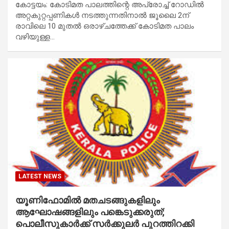
കോട്ടയം: കോടിമത പാലത്തിന്റെ അപ്രോച്ച്‌ റോഡില്‍
അറ്റകുറ്റപ്പണികള്‍ നടത്തുന്നതിനാല്‍ ജൂലൈ 2ന്
രാവിലെ 10 മുതല്‍ ഒരാഴ്ചത്തേക്ക് കോടിമത പാലം
വഴിയുള്ള…
LATEST NEWS
യൂണിഫോമിൽ മതചടങ്ങുകളിലും
ആഘോഷങ്ങളിലും പങ്കെടുക്കരുത്;
പൊലീസുകാർക്ക് സർക്കുലർ പുറത്തിറക്കി