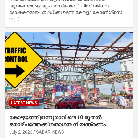
യുവജനങ്ങളെയും പാസ്‌പോർട്ട് ഫീസ് വർധന
ദോഷകരമായി ബാധിക്കുമെന്ന് കേരളാ കോൺഗ്രസ്
(എം)…
LATEST NEWS
കോട്ടയത്ത് ഇന്നുരാവിലെ 10 മുതല്‍
ഒരാഴ്ചത്തേക്ക് ഗതാഗത നിയന്ത്രണം
July 2, 2026
SABARI NEWS