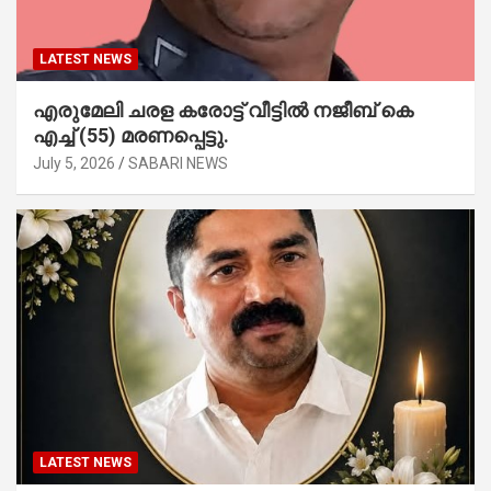
LATEST NEWS
എരുമേലി ചരള കരോട്ട് വീട്ടിൽ നജീബ് കെ
എച്ച് (55) മരണപ്പെട്ടു.
July 5, 2026
SABARI NEWS
LATEST NEWS