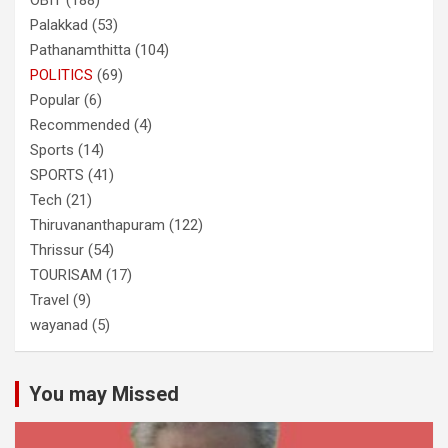
OBIT
(188)
Palakkad
(53)
Pathanamthitta
(104)
POLITICS
(69)
Popular
(6)
Recommended
(4)
Sports
(14)
SPORTS
(41)
Tech
(21)
Thiruvananthapuram
(122)
Thrissur
(54)
TOURISAM
(17)
Travel
(9)
wayanad
(5)
You may Missed