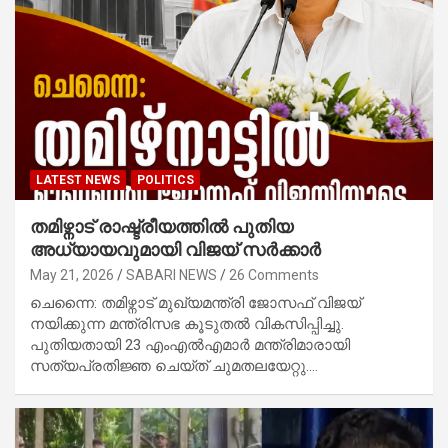
LATEST NEWS
POLITICS
തമിഴ്നാട് രാഷ്ട്രീയത്തിൽ പുതിയ
അധ്യായവുമായി വിജയ് സർക്കാർ
May 21, 2026
SABARI NEWS
26 Comments
ചെന്നൈ: തമിഴ്നാട് മുഖ്യമന്ത്രി ജോസഫ് വിജയ്
നയിക്കുന്ന മന്ത്രിസഭ കൂടുതൽ വികസിപ്പിച്ചു.
പുതിയതായി 23 എംഎൽഎമാർ മന്ത്രിമാരായി
സത്യപ്രതിജ്ഞ ചെയ്ത് ചുമതലയേറ്റു.…