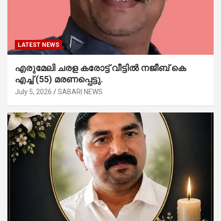
LATEST NEWS
എരുമേലി ചരള കരോട്ട് വീട്ടിൽ നജീബ് കെ
എച്ച് (55) മരണപ്പെട്ടു.
July 5, 2026
SABARI NEWS