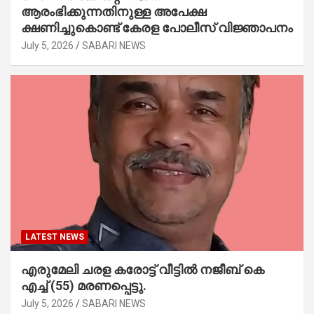
ആരംഭിക്കുന്നതിനുള്ള അപേക്ഷ
ക്ഷണിച്ചുകൊണ്ട് കേരള പോലീസ് വിജ്ഞാപനം
July 5, 2026
SABARI NEWS
LATEST NEWS
എരുമേലി ചരള കരോട്ട് വീട്ടിൽ നജീബ് കെ
എച്ച് (55) മരണപ്പെട്ടു.
July 5, 2026
SABARI NEWS