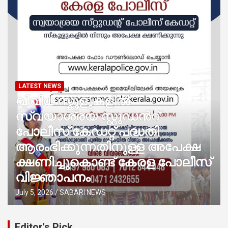
LATEST NEWS
വിവിധ സ്കൂളുകളില്‍
സ്വയാശ്രയ സ്റ്റുഡന്‍റ്
പോലീസ് കേഡറ്റ് പദ്ധതി
ആരംഭിക്കുന്നതിനുള്ള അപേക്ഷ
ക്ഷണിച്ചുകൊണ്ട് കേരള പോലീസ്
വിജ്ഞാപനം
July 5, 2026
SABARI NEWS
Editor's Pick