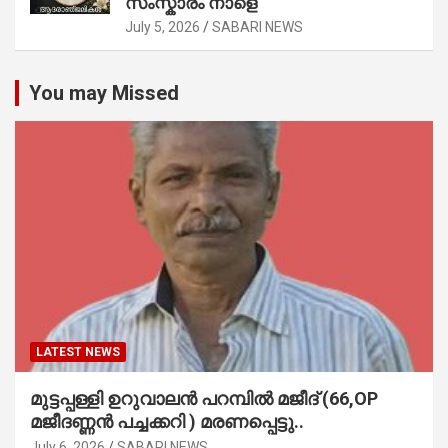
സംസ്കാരം നാളെ
July 5, 2026
SABARI NEWS
You may Missed
LATEST NEWS
മുട്ടപ്പള്ളി ഉറുവാലൻ പറമ്പിൽ മജീദ് (66,OP
മജീദണ്ണൻ പച്ചക്കറി ) മരണപ്പെട്ടു..
July 6, 2026
SABARI NEWS