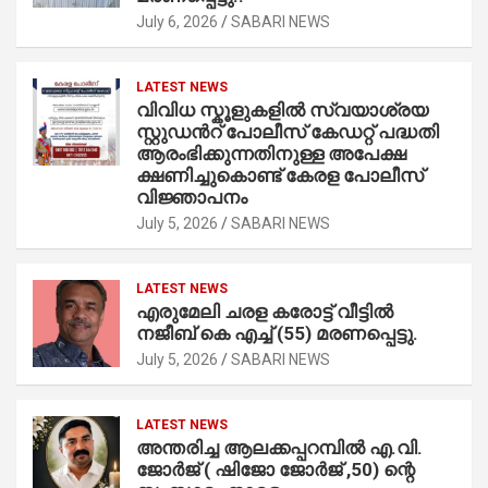
July 6, 2026
SABARI NEWS
LATEST NEWS
വിവിധ സ്കൂളുകളില്‍ സ്വയാശ്രയ
സ്റ്റുഡന്‍റ് പോലീസ് കേഡറ്റ് പദ്ധതി
ആരംഭിക്കുന്നതിനുള്ള അപേക്ഷ
ക്ഷണിച്ചുകൊണ്ട് കേരള പോലീസ്
വിജ്ഞാപനം
July 5, 2026
SABARI NEWS
LATEST NEWS
എരുമേലി ചരള കരോട്ട് വീട്ടിൽ
നജീബ് കെ എച്ച് (55) മരണപ്പെട്ടു.
July 5, 2026
SABARI NEWS
LATEST NEWS
അന്തരിച്ച ആ​ല​ക്ക​പ്പ​റമ്പിൽ​ എ.​വി.
ജോ​ർ​ജ് ( ഷിജോ ജോർജ് ,50) ന്റെ