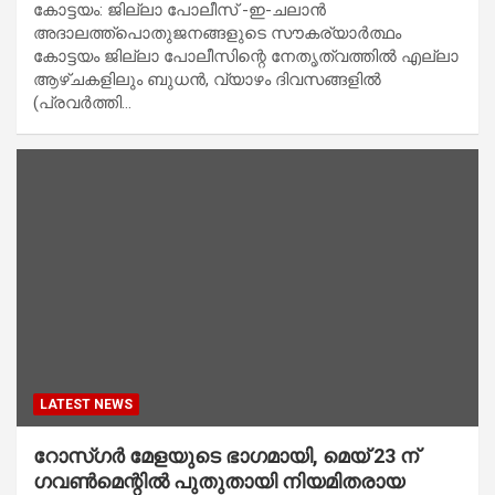
കോട്ടയം: ജില്ലാ പോലീസ് -ഇ-ചലാൻ
അദാലത്ത്പൊതുജനങ്ങളുടെ സൗകര്യാർത്ഥം
കോട്ടയം ജില്ലാ പോലീസിന്റെ നേതൃത്വത്തിൽ എല്ലാ
ആഴ്ചകളിലും ബുധൻ, വ്യാഴം ദിവസങ്ങളിൽ
(പ്രവർത്തി…
LATEST NEWS
റോസ്ഗർ മേളയുടെ ഭാഗമായി, മെയ് 23 ന് ​
ഗവൺമെന്റിൽ പുതുതായി നിയമിതരായ