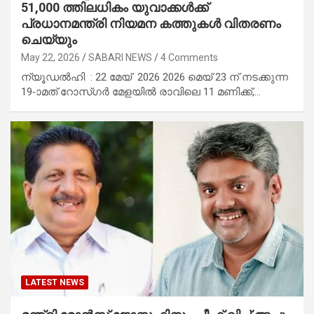
51,000 ത്തിലധികം യുവാക്കൾക്ക്
പ്രധാനമന്ത്രി നിയമന കത്തുകൾ വിതരണം
ചെയ്യും
May 22, 2026
SABARI NEWS
4 Comments
ന്യൂഡൽഹി : 22 മേയ് 2026 2026 മെയ് 23 ന് നടക്കുന്ന
19-ാമത് റോസ്ഗർ മേളയിൽ രാവിലെ 11 മണിക്ക്,…
LATEST NEWS