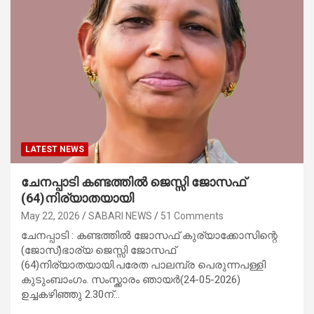
LATEST NEWS
ചേനപ്പാടി കണ്ടത്തിൽ ജെസ്സി ജോസഫ്
(64)നിര്യാതയായി
May 22, 2026
SABARI NEWS
51 Comments
ചേനപ്പാടി : കണ്ടത്തിൽ ജോസഫ് കുര്യാക്കോസിന്റെ
(ജോസ്)ഭാര്യ ജെസ്സി ജോസഫ്
(64)നിര്യാതയായി.പരേത പാലമ്പ്ര പെരുന്നപള്ളി
കുടുംബാംഗം. സംസ്ക്കാരം ഞായർ(24-05-2026)
ഉച്ചകഴിഞ്ഞു 2.30ന്…