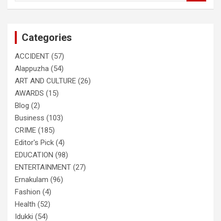
a
r
c
Categories
h
ACCIDENT
(57)
Alappuzha
(54)
ART AND CULTURE
(26)
AWARDS
(15)
Blog
(2)
Business
(103)
CRIME
(185)
Editor's Pick
(4)
EDUCATION
(98)
ENTERTAINMENT
(27)
Ernakulam
(96)
Fashion
(4)
Health
(52)
Idukki
(54)