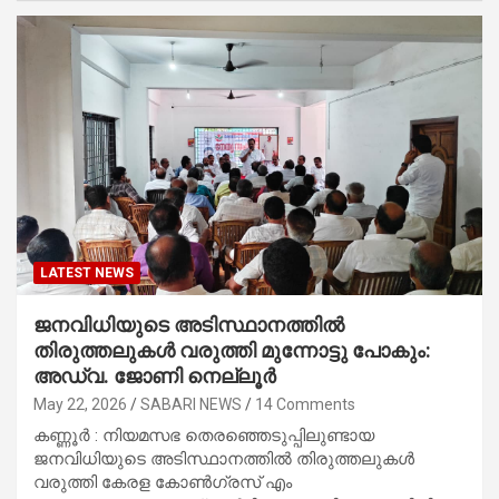
LATEST NEWS
ജനവിധിയുടെ അടിസ്ഥാനത്തിൽ
തിരുത്തലുകൾ വരുത്തി മുന്നോട്ടു പോകും:
അഡ്വ. ജോണി നെല്ലൂർ
May 22, 2026
SABARI NEWS
14 Comments
കണ്ണൂർ : നിയമസഭ തെരഞ്ഞെടുപ്പിലുണ്ടായ
ജനവിധിയുടെ അടിസ്ഥാനത്തിൽ തിരുത്തലുകൾ
വരുത്തി കേരള കോൺഗ്രസ് എം