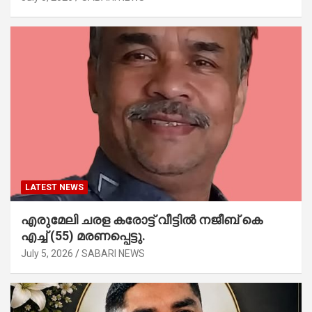
LATEST NEWS
എരുമേലി ചരള കരോട്ട് വീട്ടിൽ നജീബ് കെ
എച്ച് (55) മരണപ്പെട്ടു.
July 5, 2026
SABARI NEWS