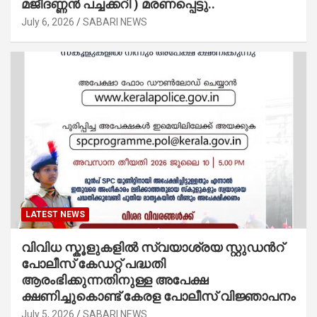
മജീദണ്ണൻ പച്ചക്കറി ) മരണപ്പെട്ടു..
July 6, 2026
SABARI NEWS
LATEST NEWS
വിവിധ സ്കൂളുകളില്‍ സ്വയാശ്രയ സ്റ്റുഡന്‍റ്
പോലീസ് കേഡറ്റ് പദ്ധതി
ആരംഭിക്കുന്നതിനുള്ള അപേക്ഷ
ക്ഷണിച്ചുകൊണ്ട് കേരള പോലീസ് വിജ്ഞാപനം
July 5, 2026
SABARI NEWS