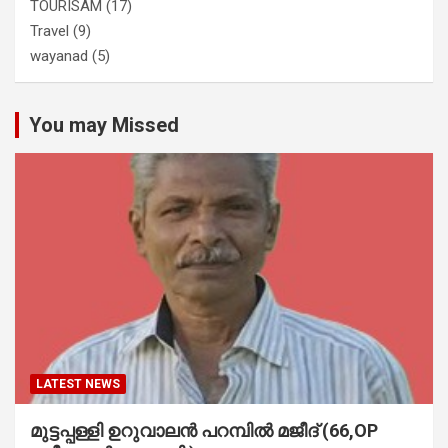
TOURISAM
(17)
Travel
(9)
wayanad
(5)
You may Missed
LATEST NEWS
മുട്ടപ്പള്ളി ഉറുവാലൻ പറമ്പിൽ മജീദ് (66,OP