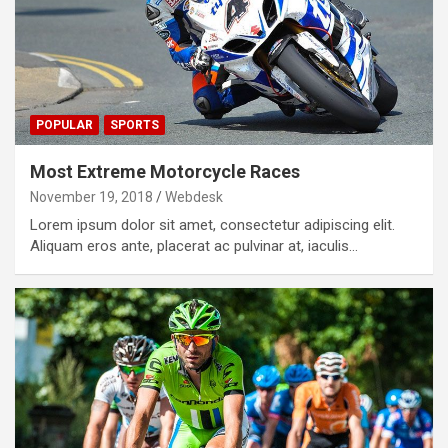
POPULAR
SPORTS
Most Extreme Motorcycle Races
November 19, 2018
Webdesk
Lorem ipsum dolor sit amet, consectetur adipiscing elit.
Aliquam eros ante, placerat ac pulvinar at, iaculis…