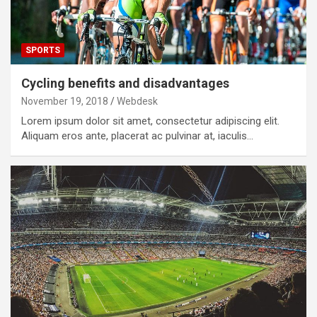
SPORTS
Cycling benefits and disadvantages
November 19, 2018
Webdesk
Lorem ipsum dolor sit amet, consectetur adipiscing elit.
Aliquam eros ante, placerat ac pulvinar at, iaculis…