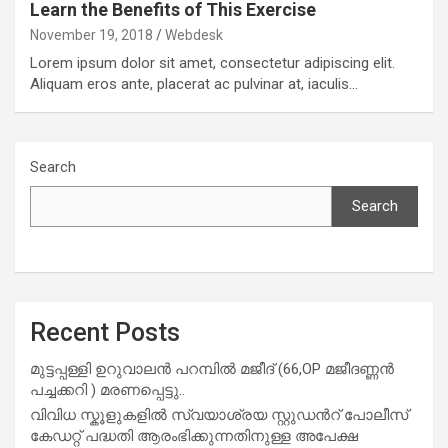
Learn the Benefits of This Exercise
November 19, 2018
Webdesk
Lorem ipsum dolor sit amet, consectetur adipiscing elit.
Aliquam eros ante, placerat ac pulvinar at, iaculis…
Search
Search
Recent Posts
മുട്ടപ്പള്ളി ഉറുവാലൻ പറമ്പിൽ മജീദ് (66,OP മജീദണ്ണൻ
പച്ചക്കറി ) മരണപ്പെട്ടു..
വിവിധ സ്കൂളുകളില്‍ സ്വയാശ്രയ സ്റ്റുഡന്‍റ് പോലീസ്
കേഡറ്റ് പദ്ധതി ആരംഭിക്കുന്നതിനുള്ള അപേക്ഷ