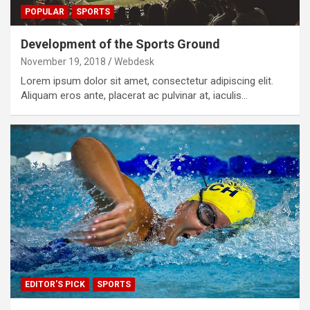
POPULAR
SPORTS
Development of the Sports Ground
November 19, 2018
Webdesk
Lorem ipsum dolor sit amet, consectetur adipiscing elit.
Aliquam eros ante, placerat ac pulvinar at, iaculis…
EDITOR'S PICK
SPORTS