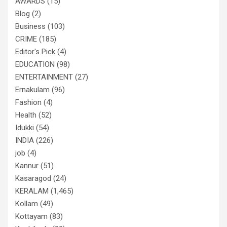
AWARDS
(15)
Blog
(2)
Business
(103)
CRIME
(185)
Editor's Pick
(4)
EDUCATION
(98)
ENTERTAINMENT
(27)
Ernakulam
(96)
Fashion
(4)
Health
(52)
Idukki
(54)
INDIA
(226)
job
(4)
Kannur
(51)
Kasaragod
(24)
KERALAM
(1,465)
Kollam
(49)
Kottayam
(83)