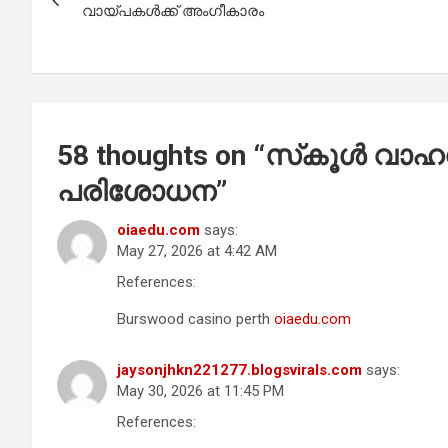
navigation
o
p
വായ്പകൾക്ക് അംഗീകാരം
k
p
58 thoughts on “
സ്‌കൂൾ വാഹന
പരിശോധന
”
oiaedu.com
says:
May 27, 2026 at 4:42 AM
References:
Burswood casino perth
oiaedu.com
jaysonjhkn221277.blogsvirals.com
says:
May 30, 2026 at 11:45 PM
References: