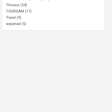
Thrissur
(54)
TOURISAM
(17)
Travel
(9)
wayanad
(5)