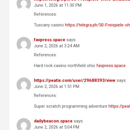
June 1, 2026 at 11:30 PM
References:
Tuscany casino
https://telegra.ph/50-Freispiel
favpress.space
says:
June 2, 2026 at 3:24 AM
References:
Hard rock casino northfield ohio
favpress.space
https://peatix.com/user/29688393/view
says:
June 2, 2026 at 1:51 PM
References:
Super scratch programming adventure
https://pe
dailybeacon.space
says:
June 2, 2026 at 5:04 PM