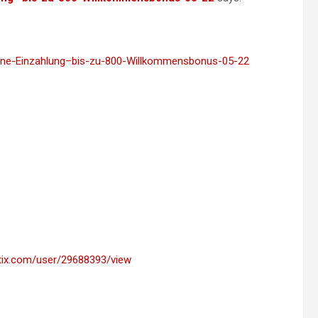
e-ohne-Einzahlung–bis-zu-800-Willkommensbonus-05-22
atix.com/user/29688393/view