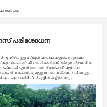
് പരിശോധന
റ്നസ് പരിശോധന
ിനു കീഴിലുള്ള സ്‌കൂൾ വാഹനങ്ങളുടെ സുരക്ഷാ
കുറവിലങ്ങാട് ഡീ പോൾ പബ്ലിക് സ്‌കൂൾ ഗ്രൗണ്ടിൽ
്ക്കായി എത്തിക്കണമെന്ന് ജോയിന്റ് ആർ.ടി.ഒ
ക്കും ജീവനക്കാർക്കുമുള്ള ബോധവത്കരണ ക്ലാസ്സും
.എം.ഐ പബ്ലിക് സ്‌കൂളിൽ വച്ച് നടത്തും.