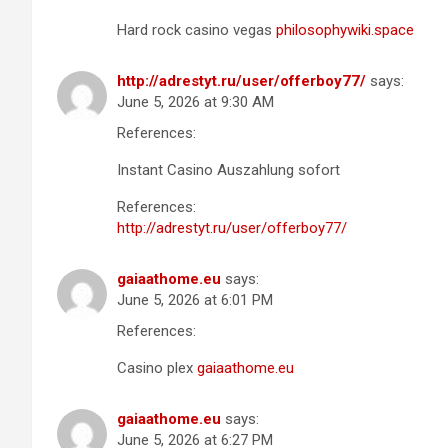
Hard rock casino vegas
philosophywiki.space
http://adrestyt.ru/user/offerboy77/
says:
June 5, 2026 at 9:30 AM
References:
Instant Casino Auszahlung sofort
References:
http://adrestyt.ru/user/offerboy77/
gaiaathome.eu
says:
June 5, 2026 at 6:01 PM
References:
Casino plex
gaiaathome.eu
gaiaathome.eu
says:
June 5, 2026 at 6:27 PM