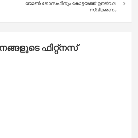
ജോൺ ജോസഫിനും കോട്ടയത്ത് ഉജ്ജ്വല
സ്വീകരണം
ങ്ങളുടെ ഫിറ്റ്നസ്