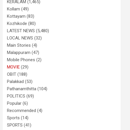
KERALAM
(1,465)
Kollam
(49)
Kottayam
(83)
Kozhikode
(80)
LATEST NEWS
(5,480)
LOCAL NEWS
(32)
Main Stories
(4)
Malappuram
(47)
Mobile Phones
(2)
MOVIE
(29)
OBIT
(188)
Palakkad
(53)
Pathanamthitta
(104)
POLITICS
(69)
Popular
(6)
Recommended
(4)
Sports
(14)
SPORTS
(41)