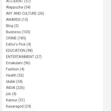
ACCIDENT
(57)
Alappuzha
(54)
ART AND CULTURE
(26)
AWARDS
(15)
Blog
(2)
Business
(103)
CRIME
(185)
Editor's Pick
(4)
EDUCATION
(98)
ENTERTAINMENT
(27)
Ernakulam
(96)
Fashion
(4)
Health
(52)
Idukki
(54)
INDIA
(226)
job
(4)
Kannur
(51)
Kasaragod
(24)