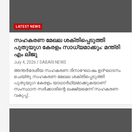
LATEST NEWS
സഹകരണ മേഖല ശക്തിപ്പെടുത്തി
പുതുയുഗ കേരളം സാധ്യമാക്കും: മന്ത്രി
എം ലിജു
July 4, 2026
SABARI NEWS
അന്തർദേശീയ സഹകരണ ദിനാഘോഷം ഉദ്ഘാടനം
ചെയ്തു സഹകരണ മേഖല ശക്തിപ്പെടുത്തി
പുതുയുഗ കേരളം യാഥാർഥ്യമാക്കുകയാണ്
സംസ്ഥാന സർക്കാരിന്റെ ലക്ഷ്യമെന്ന് സഹകരണ
വകുപ്പ്…