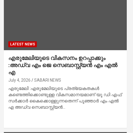
LATEST NEWS
എരുമേലിയുടെ വികസനം ഉറപ്പാക്കും
:അഡ്വ എം ജെ സെബാസ്റ്റ്യൻ എം എൽ
എ
July 4, 2026
SABARI NEWS
എരുമേലി :എരുമേലിയുടെ പ്രത്യേകതകൾ
കണ്ടെത്തിക്കൊണ്ടുള്ള വികസമാനയമാണ് യൂ ഡി എഫ്
സർക്കാർ കൈക്കൊള്ളുന്നതെന്ന് പൂഞ്ഞാർ എം എൽ
എ അഡ്വ സെബാസ്റ്റ്യൻ…