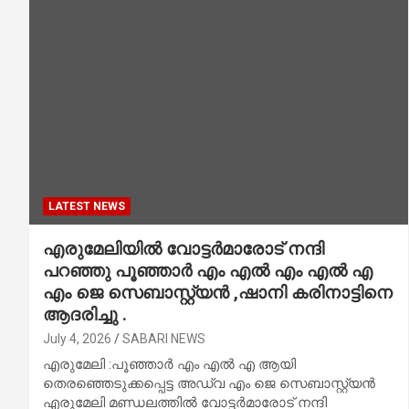
LATEST NEWS
എരുമേലിയിൽ വോട്ടർമാരോട് നന്ദി
പറഞ്ഞു പൂഞ്ഞാർ എം എൽ എം എൽ എ
എം ജെ സെബാസ്റ്റ്യൻ ,ഷാനി കരിനാട്ടിനെ
ആദരിച്ചു .
July 4, 2026
SABARI NEWS
എരുമേലി :പൂഞ്ഞാർ എം എൽ എ ആയി
തെരഞ്ഞെടുക്കപ്പെട്ട അഡ്വ എം ജെ സെബാസ്റ്റ്യൻ
എരുമേലി മണ്ഡലത്തിൽ വോട്ടർമാരോട് നന്ദി