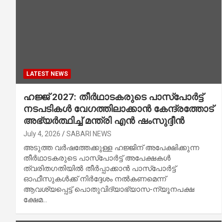
LATEST NEWS
ഹജ്ജ് 2027: തീർഥാടകരുടെ പാസ്പോർട്ട്
നടപടികൾ വേഗത്തിലാക്കാൻ കേന്ദ്രത്തോട്
അഭ്യർത്ഥിച്ച് മന്ത്രി എൻ ഷംസുദ്ദീൻ
July 4, 2026
SABARI NEWS
അടുത്ത വർഷത്തേക്കുള്ള ഹജ്ജിന് അപേക്ഷിക്കുന്ന
തീർഥാടകരുടെ പാസ്പോർട്ട് അപേക്ഷകൾ
ത്വരിതഗതിയിൽ തീർപ്പാക്കാൻ പാസ്പോർട്ട്
ഓഫീസുകൾക്ക് നിർദ്ദേശം നൽകണമെന്ന്
ആവശ്യപ്പെട്ട് പൊതുവിദ്യാഭ്യാസ-ന്യൂനപക്ഷ
ക്ഷേമ…