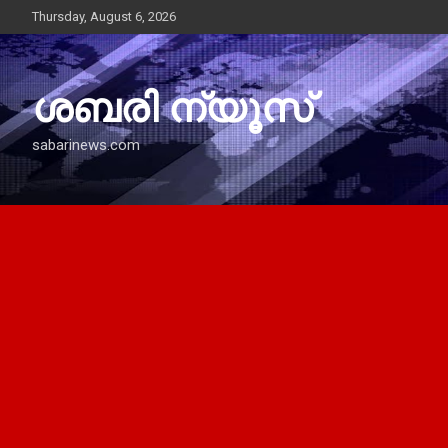
Skip
Thursday, August 6, 2026
to
content
ശബരി ന്യൂസ്
sabarinews.com