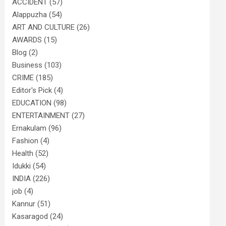
ACCIDENT
(57)
Alappuzha
(54)
ART AND CULTURE
(26)
AWARDS
(15)
Blog
(2)
Business
(103)
CRIME
(185)
Editor's Pick
(4)
EDUCATION
(98)
ENTERTAINMENT
(27)
Ernakulam
(96)
Fashion
(4)
Health
(52)
Idukki
(54)
INDIA
(226)
job
(4)
Kannur
(51)
Kasaragod
(24)