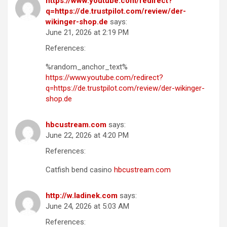
https://www.youtube.com/redirect?
q=https://de.trustpilot.com/review/der-
wikinger-shop.de
says:
June 21, 2026 at 2:19 PM
References:
%random_anchor_text%
https://www.youtube.com/redirect?
q=https://de.trustpilot.com/review/der-wikinger-
shop.de
hbcustream.com
says:
June 22, 2026 at 4:20 PM
References:
Catfish bend casino
hbcustream.com
http://w.ladinek.com
says:
June 24, 2026 at 5:03 AM
References: