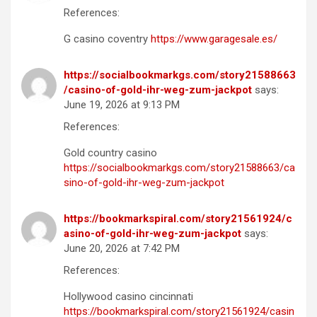
References:
G casino coventry
https://www.garagesale.es/
https://socialbookmarkgs.com/story21588663
/casino-of-gold-ihr-weg-zum-jackpot
says:
June 19, 2026 at 9:13 PM
References:
Gold country casino
https://socialbookmarkgs.com/story21588663/ca
sino-of-gold-ihr-weg-zum-jackpot
https://bookmarkspiral.com/story21561924/c
asino-of-gold-ihr-weg-zum-jackpot
says:
June 20, 2026 at 7:42 PM
References:
Hollywood casino cincinnati
https://bookmarkspiral.com/story21561924/casin