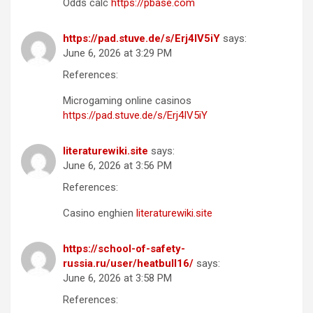
Odds calc
https://pbase.com
https://pad.stuve.de/s/Erj4IV5iY
says:
June 6, 2026 at 3:29 PM
References:
Microgaming online casinos
https://pad.stuve.de/s/Erj4IV5iY
literaturewiki.site
says:
June 6, 2026 at 3:56 PM
References:
Casino enghien
literaturewiki.site
https://school-of-safety-
russia.ru/user/heatbull16/
says:
June 6, 2026 at 3:58 PM
References: