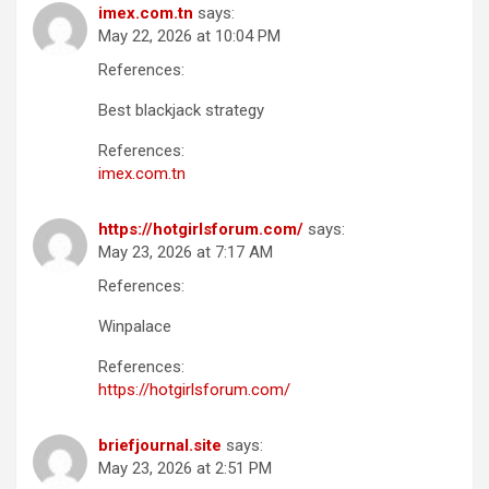
imex.com.tn
says:
May 22, 2026 at 10:04 PM
References:
Best blackjack strategy
References:
imex.com.tn
https://hotgirlsforum.com/
says:
May 23, 2026 at 7:17 AM
References:
Winpalace
References:
https://hotgirlsforum.com/
briefjournal.site
says:
May 23, 2026 at 2:51 PM