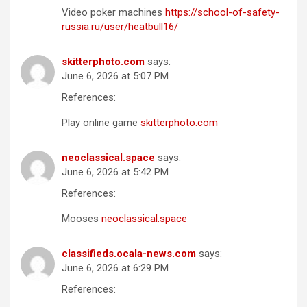
Video poker machines
https://school-of-safety-
russia.ru/user/heatbull16/
skitterphoto.com
says:
June 6, 2026 at 5:07 PM
References:
Play online game
skitterphoto.com
neoclassical.space
says:
June 6, 2026 at 5:42 PM
References:
Mooses
neoclassical.space
classifieds.ocala-news.com
says:
June 6, 2026 at 6:29 PM
References: