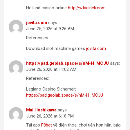
Holland casino online
http://w.ladinek.com
jovita.com
says:
June 25, 2026 at 9:26 AM
References:
Download slot machine games
jovita.com
https://pad.geolab.space/s/nM-H_MCJU
says:
June 26, 2026 at 11:02 AM
References:
Legiano Casino Sicherheit
https://pad.geolab.space/s/nM-H_MCJU
Mai Hoshikawa
says:
June 26, 2026 at 6:18 PM
Tải app
F8bet
về điện thoại chơi tiện hơn hẳn, bảo