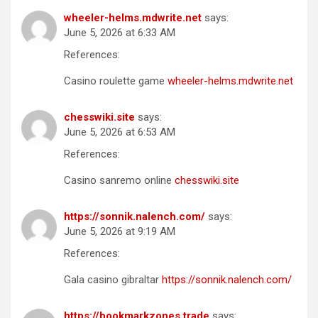
wheeler-helms.mdwrite.net
says:
June 5, 2026 at 6:33 AM
References:
Casino roulette game
wheeler-helms.mdwrite.net
chesswiki.site
says:
June 5, 2026 at 6:53 AM
References:
Casino sanremo online
chesswiki.site
https://sonnik.nalench.com/
says:
June 5, 2026 at 9:19 AM
References:
Gala casino gibraltar
https://sonnik.nalench.com/
https://bookmarkzones.trade
says: