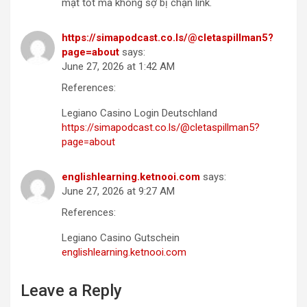
mật tốt mà không sợ bị chặn link.
https://simapodcast.co.ls/@cletaspillman5?
page=about
says:
June 27, 2026 at 1:42 AM
References:
Legiano Casino Login Deutschland
https://simapodcast.co.ls/@cletaspillman5?
page=about
englishlearning.ketnooi.com
says:
June 27, 2026 at 9:27 AM
References:
Legiano Casino Gutschein
englishlearning.ketnooi.com
Leave a Reply