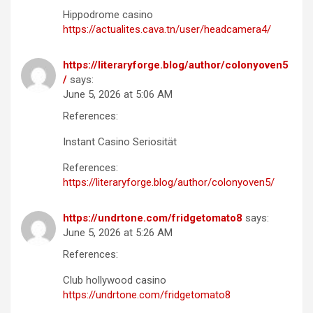
Hippodrome casino
https://actualites.cava.tn/user/headcamera4/
https://literaryforge.blog/author/colonyoven5
/
says:
June 5, 2026 at 5:06 AM
References:
Instant Casino Seriosität
References:
https://literaryforge.blog/author/colonyoven5/
https://undrtone.com/fridgetomato8
says:
June 5, 2026 at 5:26 AM
References:
Club hollywood casino
https://undrtone.com/fridgetomato8