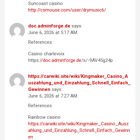
Suncoast casino
http://csmouse.com/user/drymusic6/
doc.adminforge.de
says:
June 6, 2026 at 5:17 AM
References:
Casino charlevoix
https://
doc.adminforge.de
/s/-9AV45g24p
https://carwiki.site/wiki/Kingmaker_Casino_A
uszahlung_und_Einzahlung_Schnell_Einfach_
Gewinnen
says:
June 6, 2026 at 7:27 AM
References:
Rainbow casino
https://carwiki.site/wiki/Kingmaker_Casino_Ausz
ahlung_und_Einzahlung_Schnell_Einfach_Gewinn
en