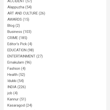
ACCIDENT
(57)
Alappuzha
(54)
ART AND CULTURE
(26)
AWARDS
(15)
Blog
(2)
Business
(103)
CRIME
(185)
Editor's Pick
(4)
EDUCATION
(98)
ENTERTAINMENT
(27)
Ernakulam
(96)
Fashion
(4)
Health
(52)
Idukki
(54)
INDIA
(226)
job
(4)
Kannur
(51)
Kasaragod
(24)