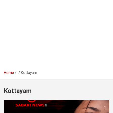
Home
Kottayam
Kottayam