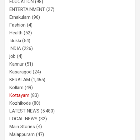
EDUCATION
(98)
ENTERTAINMENT
(27)
Ernakulam
(96)
Fashion
(4)
Health
(52)
Idukki
(54)
INDIA
(226)
job
(4)
Kannur
(51)
Kasaragod
(24)
KERALAM
(1,465)
Kollam
(49)
Kottayam
(83)
Kozhikode
(80)
LATEST NEWS
(5,480)
LOCAL NEWS
(32)
Main Stories
(4)
Malappuram
(47)