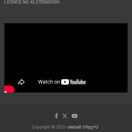
LICENCE NO: KL07D0003595
Copyright © 2026
ശബരി ന്യൂസ്