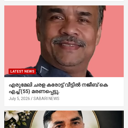
LATEST NEWS
എരുമേലി ചരള കരോട്ട് വീട്ടിൽ നജീബ് കെ
എച്ച് (55) മരണപ്പെട്ടു.
July 5, 2026
SABARI NEWS