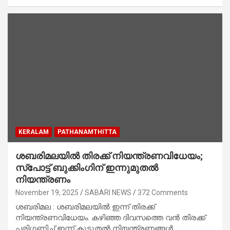
KERALAM
PATHANAMTHITTA
ശബരിമലയില്‍ തിരക്ക് നിയന്ത്രണവിധേയം;
സ്‌പോട്ട് ബുക്കിംഗിന് ഇന്നുമുതല്‍
നിയന്ത്രണം
November 19, 2025
SABARI NEWS
372 Comments
ശബരിമല : ശബരിമലയില്‍ ഇന്ന് തിരക്ക്
നിയന്ത്രണവിധേയം. കഴിഞ്ഞ ദിവസത്തെ വന്‍ തിരക്ക്
പരിഗണിച്ച് ഇന്ന് കൂടുതല്‍ നിയന്ത്രണങ്ങള്‍