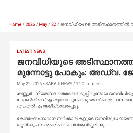
Home
2026
May
22
ജനവിധിയുടെ അടിസ്ഥാനത്തിൽ തി
LATEST NEWS
ജനവിധിയുടെ അടിസ്ഥാനത്തി
മുന്നോട്ടു പോകും: അഡ്വ. 
May 22, 2026
SABARI NEWS
14 Comments
കണ്ണൂർ : നിയമസഭ തെരഞ്ഞെടുപ്പിലുണ്ടായ ജനവിധിയ
കോൺഗ്രസ് എം മുന്നോട്ടുപോകുമെന്ന് പാർട്ടി ഉന
എം.എൽ.എ അഭിപ്രായപ്പെട്ടു.
കേന്ദ്ര-സംസ്ഥാന സർക്കാരുകളുടെ ജനവിരുദ്ധ നയങ്ങ
ഒറ്റയ്ക്കും സമരപരിപാടികൾ ആവിഷ്കരിക്കും