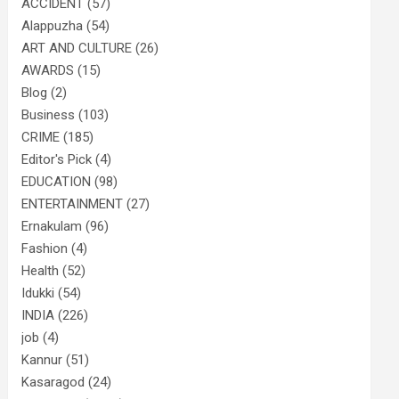
ACCIDENT
(57)
Alappuzha
(54)
ART AND CULTURE
(26)
AWARDS
(15)
Blog
(2)
Business
(103)
CRIME
(185)
Editor's Pick
(4)
EDUCATION
(98)
ENTERTAINMENT
(27)
Ernakulam
(96)
Fashion
(4)
Health
(52)
Idukki
(54)
INDIA
(226)
job
(4)
Kannur
(51)
Kasaragod
(24)