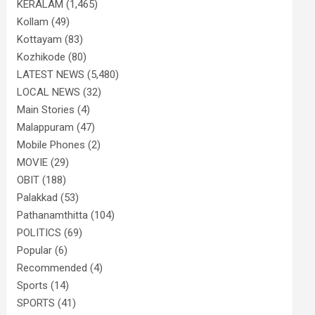
KERALAM
(1,465)
Kollam
(49)
Kottayam
(83)
Kozhikode
(80)
LATEST NEWS
(5,480)
LOCAL NEWS
(32)
Main Stories
(4)
Malappuram
(47)
Mobile Phones
(2)
MOVIE
(29)
OBIT
(188)
Palakkad
(53)
Pathanamthitta
(104)
POLITICS
(69)
Popular
(6)
Recommended
(4)
Sports
(14)
SPORTS
(41)