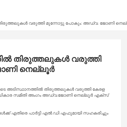
രുത്തലുകൾ വരുത്തി മുന്നോട്ടു പോകും: അഡ്വ. ജോണി നെല
ൽ തിരുത്തലുകൾ വരുത്തി
ജോണി നെല്ലൂർ
ുടെ അടിസ്ഥാനത്തിൽ തിരുത്തലുകൾ വരുത്തി കേരള
്നതാധികാര സമിതി അംഗം അഡ്വ.ജോണി നെല്ലൂർ എക്സ്
ൾക്ക് എതിരെ പാർട്ടി എൽ.ഡി എഫുമായി സഹകരിച്ചും