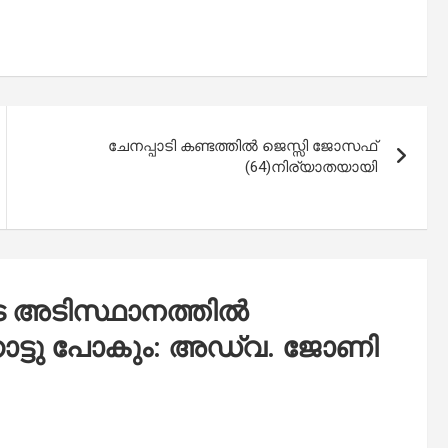
ചേനപ്പാടി കണ്ടത്തിൽ ജെസ്സി ജോസഫ്
(64)നിര്യാതയായി
 അടിസ്ഥാനത്തിൽ
നോട്ടു പോകും: അഡ്വ. ജോണി