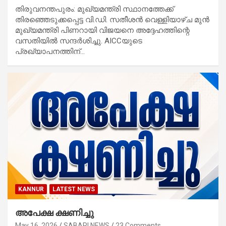
തിരുവനന്തപുരം: മുഖ്യമന്ത്രി സ്ഥാനത്തേക്ക്
തിരഞ്ഞെടുക്കപ്പെട്ട വി.ഡി. സതീശൻ വെള്ളിയാഴ്ച മുൻ
മുഖ്യമന്ത്രി പിണറായി വിജയനെ അദ്ദേഹത്തിന്റെ
വസതിയിൽ സന്ദർശിച്ചു. AICCയുടെ
പ്രഖ്യാപനത്തിന്…
KANNUR
LATEST NEWS
അപേക്ഷ ക്ഷണിച്ചു
May 16, 2026
SABARI NEWS
23 Comments