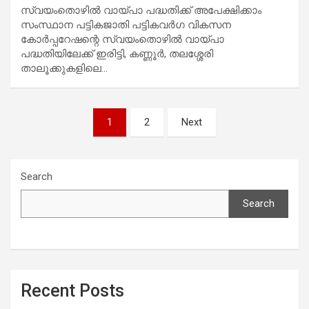
സ്വയംതൊഴില്‍ വായ്പാ പദ്ധതിക്ക് അപേക്ഷിക്കാം
സംസ്ഥാന പട്ടികജാതി പട്ടികവര്‍ഗ വികസന
കോര്‍പ്പറേഷന്റെ സ്വയംതൊഴില്‍ വായ്പാ
പദ്ധതിയിലേക്ക് ഇരിട്ടി, കണ്ണൂര്‍, തലശ്ശേരി
താലൂക്കുകളിലെ…
Posts
1
2
Next
navigation
Search
Search
Recent Posts