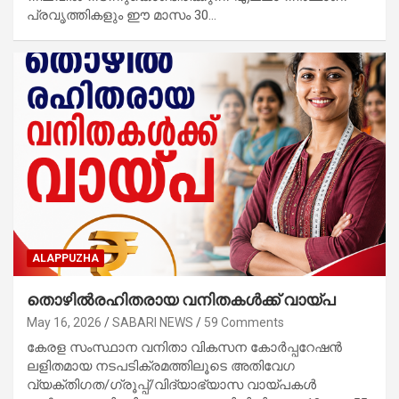
പ്രവൃത്തികളും ഈ മാസം 30…
ALAPPUZHA
തൊഴില്‍രഹിതരായ വനിതകള്‍ക്ക് വായ്പ
May 16, 2026
SABARI NEWS
59 Comments
കേരള സംസ്ഥാന വനിതാ വികസന കോര്‍പ്പറേഷന്‍
ലളിതമായ നടപടിക്രമത്തിലൂടെ അതിവേഗ
വ്യക്തിഗത/ഗ്രൂപ്പ്/വിദ്യാഭ്യാസ വായ്പകള്‍