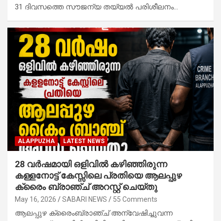
31 ദിവസത്തെ സൗജന്യ തയ്യൽ പരിശീലനം…
ALAPPUZHA
LATEST NEWS
28 വർഷമായി ഒളിവിൽ കഴിഞ്ഞിരുന്ന
കള്ളനോട്ട് കേസ്സിലെ പ്രതിയെ ആലപ്പുഴ
ക്രൈം ബ്രാഞ്ച് അറസ്റ്റ് ചെയ്തു
May 16, 2026
SABARI NEWS
55 Comments
ആലപ്പുഴ ക്രൈംബ്രാഞ്ച് അന്വേഷിച്ചുവന്ന