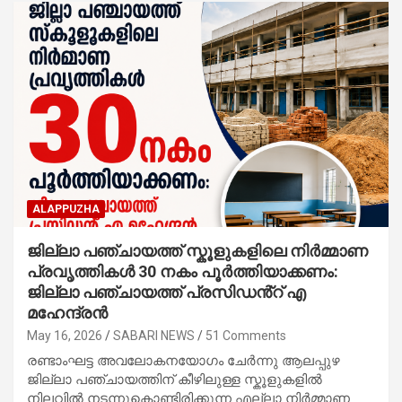
ALAPPUZHA
ജില്ലാ പഞ്ചായത്ത് സ്കൂളുകളിലെ നിർമ്മാണ
പ്രവൃത്തികൾ 30 നകം പൂർത്തിയാക്കണം:
ജില്ലാ പഞ്ചായത്ത് പ്രസിഡൻ്റ് എ
മഹേന്ദ്രൻ
May 16, 2026
SABARI NEWS
51 Comments
രണ്ടാംഘട്ട അവലോകനയോഗം ചേർന്നു ആലപ്പുഴ
ജില്ലാ പഞ്ചായത്തിന് കീഴിലുള്ള സ്കൂളുകളിൽ
നിലവിൽ നടന്നുകൊണ്ടിരിക്കുന്ന എല്ലാ നിർമ്മാണ