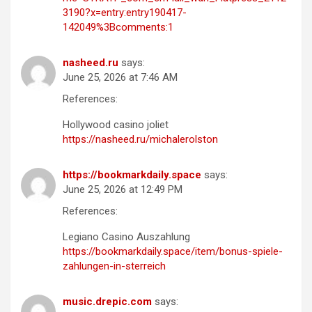
3190?x=entry:entry190417-
142049%3Bcomments:1
nasheed.ru
says:
June 25, 2026 at 7:46 AM
References:
Hollywood casino joliet
https://nasheed.ru/michalerolston
https://bookmarkdaily.space
says:
June 25, 2026 at 12:49 PM
References:
Legiano Casino Auszahlung
https://bookmarkdaily.space/item/bonus-spiele-
zahlungen-in-sterreich
music.drepic.com
says: