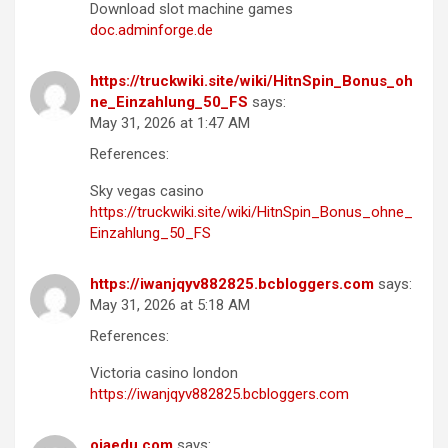
Download slot machine games
doc.adminforge.de
https://truckwiki.site/wiki/HitnSpin_Bonus_oh
ne_Einzahlung_50_FS
says:
May 31, 2026 at 1:47 AM
References:
Sky vegas casino
https://truckwiki.site/wiki/HitnSpin_Bonus_ohne_
Einzahlung_50_FS
https://iwanjqyv882825.bcbloggers.com
says:
May 31, 2026 at 5:18 AM
References:
Victoria casino london
https://iwanjqyv882825.bcbloggers.com
oiaedu.com
says: