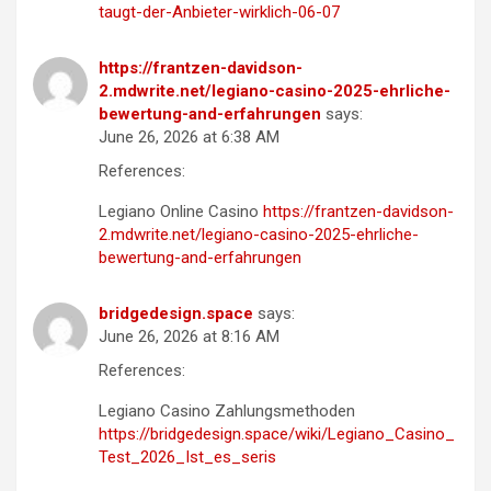
taugt-der-Anbieter-wirklich-06-07
https://frantzen-davidson-
2.mdwrite.net/legiano-casino-2025-ehrliche-
bewertung-and-erfahrungen
says:
June 26, 2026 at 6:38 AM
References:
Legiano Online Casino
https://frantzen-davidson-
2.mdwrite.net/legiano-casino-2025-ehrliche-
bewertung-and-erfahrungen
bridgedesign.space
says:
June 26, 2026 at 8:16 AM
References:
Legiano Casino Zahlungsmethoden
https://bridgedesign.space/wiki/Legiano_Casino_
Test_2026_Ist_es_seris