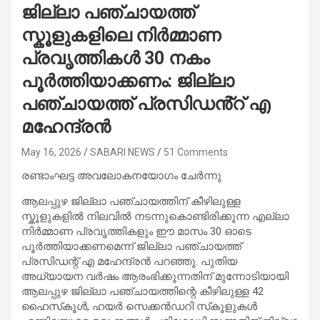
ജില്ലാ പഞ്ചായത്ത്
സ്കൂളുകളിലെ നിർമ്മാണ
പ്രവൃത്തികൾ 30 നകം
പൂർത്തിയാക്കണം: ജില്ലാ
പഞ്ചായത്ത് പ്രസിഡൻ്റ് എ
മഹേന്ദ്രൻ
May 16, 2026
SABARI NEWS
51 Comments
രണ്ടാംഘട്ട അവലോകനയോഗം ചേർന്നു
ആലപ്പുഴ ജില്ലാ പഞ്ചായത്തിന് കീഴിലുള്ള
സ്കൂളുകളിൽ നിലവിൽ നടന്നുകൊണ്ടിരിക്കുന്ന എല്ലാ
നിർമ്മാണ പ്രവൃത്തികളും ഈ മാസം 30 ഓടെ
പൂർത്തിയാക്കണമെന്ന് ജില്ലാ പഞ്ചായത്ത്
പ്രസിഡന്റ് എ മഹേന്ദ്രൻ പറഞ്ഞു. പുതിയ
അധ്യായന വര്‍ഷം ആരംഭിക്കുന്നതിന് മുന്നോടിയായി
ആലപ്പുഴ ജില്ലാ പഞ്ചായത്തിന്റെ കീഴിലുള്ള 42
ഹൈസ്‌കൂള്‍, ഹയര്‍ സെക്കൻഡറി സ്‌കൂളുകൾ