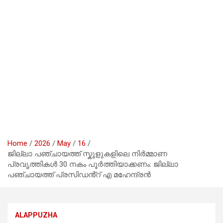
Home
2026
May
16
ജില്ലാ പഞ്ചായത്ത് സ്കൂളുകളിലെ നിർമ്മാണ
പ്രവൃത്തികൾ 30 നകം പൂർത്തിയാക്കണം: ജില്ലാ
പഞ്ചായത്ത് പ്രസിഡൻ്റ് എ മഹേന്ദ്രൻ
ALAPPUZHA