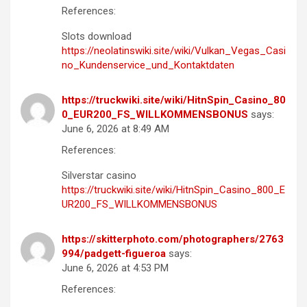
References:
Slots download
https://neolatinswiki.site/wiki/Vulkan_Vegas_Casi
no_Kundenservice_und_Kontaktdaten
https://truckwiki.site/wiki/HitnSpin_Casino_80
0_EUR200_FS_WILLKOMMENSBONUS
says:
June 6, 2026 at 8:49 AM
References:
Silverstar casino
https://truckwiki.site/wiki/HitnSpin_Casino_800_E
UR200_FS_WILLKOMMENSBONUS
https://skitterphoto.com/photographers/2763
994/padgett-figueroa
says:
June 6, 2026 at 4:53 PM
References: