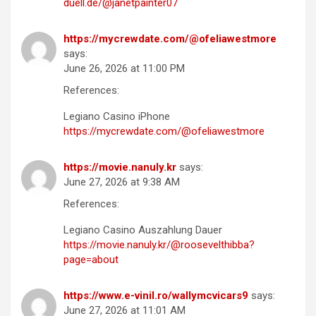
duell.de/@janetpainter07
https://mycrewdate.com/@ofeliawestmore
says:
June 26, 2026 at 11:00 PM
References:
Legiano Casino iPhone
https://mycrewdate.com/@ofeliawestmore
https://movie.nanuly.kr
says:
June 27, 2026 at 9:38 AM
References:
Legiano Casino Auszahlung Dauer
https://movie.nanuly.kr/@roosevelthibba?
page=about
https://www.e-vinil.ro/wallymcvicars9
says:
June 27, 2026 at 11:01 AM