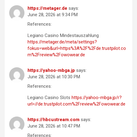
https://metager.de
says:
June 28, 2026 at 9:34 PM
References:
Legiano Casino Mindestauszahlung
https://metager.de/meta/settings?
fokus=web&url=https%3A%2F%2Fde.trustpilot.co
m%2Freview%2Fowowear.de
https://yahoo-mbga.jp
says:
June 28, 2026 at 10:30 PM
References:
Legiano Casino Slots
https://yahoo-mbga.jp/r?
url=//de.trustpilot.com%2Freview%2Fowowear.de
https://hbcustream.com
says:
June 28, 2026 at 10:47 PM
References: