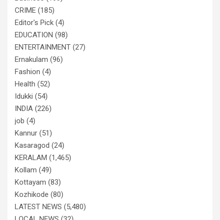
CRIME
(185)
Editor's Pick
(4)
EDUCATION
(98)
ENTERTAINMENT
(27)
Ernakulam
(96)
Fashion
(4)
Health
(52)
Idukki
(54)
INDIA
(226)
job
(4)
Kannur
(51)
Kasaragod
(24)
KERALAM
(1,465)
Kollam
(49)
Kottayam
(83)
Kozhikode
(80)
LATEST NEWS
(5,480)
LOCAL NEWS
(32)