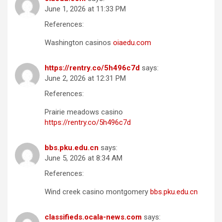
June 1, 2026 at 11:33 PM
References:
Washington casinos
oiaedu.com
https://rentry.co/5h496c7d
says:
June 2, 2026 at 12:31 PM
References:
Prairie meadows casino
https://rentry.co/5h496c7d
bbs.pku.edu.cn
says:
June 5, 2026 at 8:34 AM
References:
Wind creek casino montgomery
bbs.pku.edu.cn
classifieds.ocala-news.com
says: