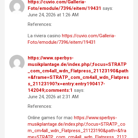
https://cuvio.com/Galleria-
Foto/emodule/7396/eitem/19431
says:
June 24, 2026 at 1:26 AM
References:
La riviera casino
https://cuvio.com/Galleria-
Foto/emodule/7396/eitem/19431
https://www.sperbys-
musikplantage.de/index.php/;focus=STRATP
_com_cm4all_wdn_Flatpress_21123190&path
=&frame=STRATP_com_cm4all_wdn_Flatpres
s_21123190?x=entry:entry190417-
142049;comments:1
says:
June 24, 2026 at 2:31 AM
References:
Online games for mac
https://www.sperbys-
musikplantage.de/index.php/;focus=STRATP_co
m_cm4all_wdn_Flatpress_21123190&path=&fra
me=STRATP_com_cm4all_wdn_Flatpress_2112