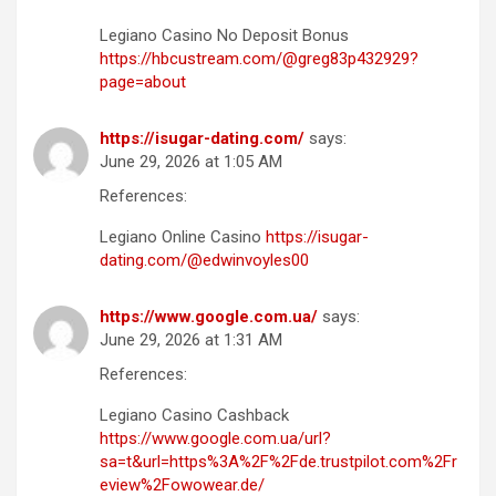
Legiano Casino No Deposit Bonus
https://hbcustream.com/@greg83p432929?
page=about
https://isugar-dating.com/
says:
June 29, 2026 at 1:05 AM
References:
Legiano Online Casino
https://isugar-
dating.com/@edwinvoyles00
https://www.google.com.ua/
says:
June 29, 2026 at 1:31 AM
References:
Legiano Casino Cashback
https://www.google.com.ua/url?
sa=t&url=https%3A%2F%2Fde.trustpilot.com%2Fr
eview%2Fowowear.de/