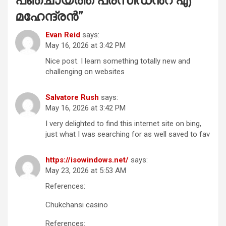
പഞ്ചായത്ത് പ്രസിഡൻ്റ് എ
മഹേന്ദ്രൻ
”
Evan Reid
says:
May 16, 2026 at 3:42 PM
Nice post. I learn something totally new and
challenging on websites
Salvatore Rush
says:
May 16, 2026 at 3:42 PM
I very delighted to find this internet site on bing,
just what I was searching for as well saved to fav
https://isowindows.net/
says:
May 23, 2026 at 5:53 AM
References:
Chukchansi casino
References: