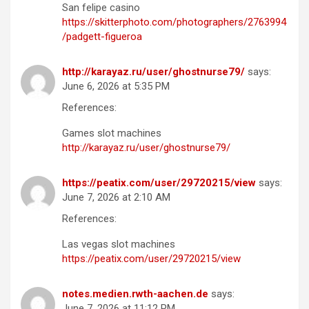
San felipe casino
https://skitterphoto.com/photographers/2763994
/padgett-figueroa
http://karayaz.ru/user/ghostnurse79/
says:
June 6, 2026 at 5:35 PM
References:
Games slot machines
http://karayaz.ru/user/ghostnurse79/
https://peatix.com/user/29720215/view
says:
June 7, 2026 at 2:10 AM
References:
Las vegas slot machines
https://peatix.com/user/29720215/view
notes.medien.rwth-aachen.de
says:
June 7, 2026 at 11:12 PM