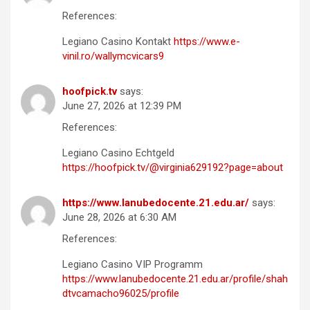
References:
Legiano Casino Kontakt
https://www.e-
vinil.ro/wallymcvicars9
hoofpick.tv
says:
June 27, 2026 at 12:39 PM
References:
Legiano Casino Echtgeld
https://hoofpick.tv/@virginia629192?page=about
https://www.lanubedocente.21.edu.ar/
says:
June 28, 2026 at 6:30 AM
References:
Legiano Casino VIP Programm
https://www.lanubedocente.21.edu.ar/profile/shah
dtvcamacho96025/profile