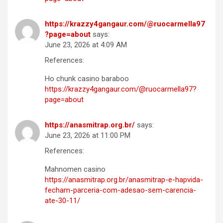
https://krazzy4gangaur.com/@ruocarmella97
?page=about
says:
June 23, 2026 at 4:09 AM
References:
Ho chunk casino baraboo
https://krazzy4gangaur.com/@ruocarmella97?
page=about
https://anasmitrap.org.br/
says:
June 23, 2026 at 11:00 PM
References:
Mahnomen casino
https://anasmitrap.org.br/anasmitrap-e-hapvida-
fecham-parceria-com-adesao-sem-carencia-
ate-30-11/