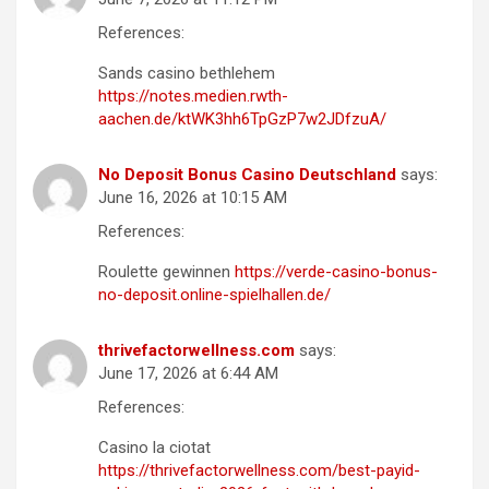
References:
Sands casino bethlehem
https://notes.medien.rwth-
aachen.de/ktWK3hh6TpGzP7w2JDfzuA/
No Deposit Bonus Casino Deutschland
says:
June 16, 2026 at 10:15 AM
References:
Roulette gewinnen
https://verde-casino-bonus-
no-deposit.online-spielhallen.de/
thrivefactorwellness.com
says:
June 17, 2026 at 6:44 AM
References:
Casino la ciotat
https://thrivefactorwellness.com/best-payid-