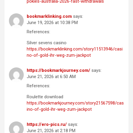
pokies-australia-2026-fast-withdrawals
bookmarklinking.com
says:
June 19, 2026 at 10:38 PM
References:
Silver sevens casino
https://bookmarklinking.com/story11513946/casi
no-of-gold-ihr-weg-zum-jackpot
https://bookmarkjourney.com/
says:
June 21, 2026 at 6:50 AM
References:
Roulette download
https://bookmarkjourney.com/story21567598/cas
ino-of-gold-ihr-weg-zum-jackpot
https://ero-pics.ru/
says:
June 21, 2026 at 2:18 PM