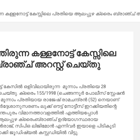
ന കള്ളനോട്ട് കേസ്സിലെ പ്രതിയെ ആലപ്പുഴ ക്രൈം ബ്രാഞ്ച് അറ
രുന്ന കള്ളനോട്ട് കേസ്സിലെ
ാഞ്ച് അറസ്റ്റ് ചെയ്തു
് കേസിൽ ഒളിവിലായിരുന്ന മൂന്നാം പ്രതിയെ 28
െയ്തു. ക്രൈം 155/1998 (ചെങ്ങന്നൂർ പോലീസ് സ്റ്റേഷൻ
 മൂന്നാം പ്രതിയായ രാജേഷ് രാമചന്ദ്രൻ (52) നെയാണ്
ദ്ദേശാനുസരണം ലുക്ക് ഔട്ട് നോട്ടീസ് ഇറക്കിയതിന്റെ
വനന്തപുരം വിമാനത്താവളത്തിൽ എത്തിയപ്പോൾ
ന് ആലപ്പുഴ ക്രൈംബ്രാഞ്ച് ഉദ്യോഗസ്ഥരായ
ാജ്, സിപിഒ ലിജിമോൻ എന്നിവർ ഇയാളെ പിടികൂടി
കി ജൂഡിഷ്യൽ കസ്റ്റഡിയിൽ വിട്ടു.