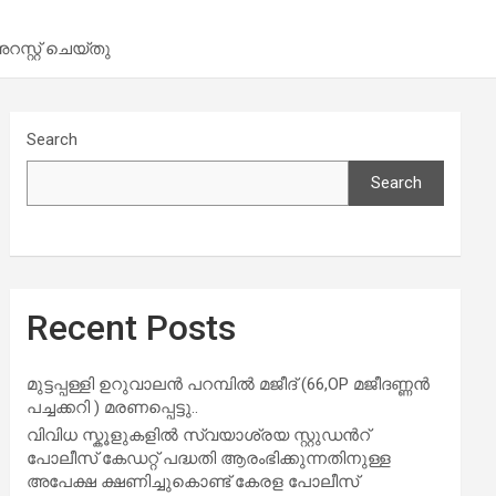
സ്റ്റ് ചെയ്തു
Search
Search
Recent Posts
മുട്ടപ്പള്ളി ഉറുവാലൻ പറമ്പിൽ മജീദ് (66,OP മജീദണ്ണൻ
പച്ചക്കറി ) മരണപ്പെട്ടു..
വിവിധ സ്കൂളുകളില്‍ സ്വയാശ്രയ സ്റ്റുഡന്‍റ്
പോലീസ് കേഡറ്റ് പദ്ധതി ആരംഭിക്കുന്നതിനുള്ള
അപേക്ഷ ക്ഷണിച്ചുകൊണ്ട് കേരള പോലീസ്