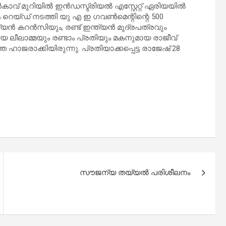
ൻകാവ് മുറിയിൽ ഇൻഡസ്ട്രിയൽ എസ്റ്റേറ്റ് ഏരിയയിൽ
പനം റെയ്ഡ് നടത്തി യു എ ഇ ഗവൺമെന്റിന്റെ 500
്ത്യൻ കറൻസിയും, രണ്ട് ഇന്ത്യൻ മുദ്രപത്രവും
ായ ലീലാമ്മയും രണ്ടാം പ്രതിയും മകനുമായ രാജീവ്
ാജരാക്കിയിരുന്നു. പ്രതിയാക്കപ്പെട്ട രാജേഷ് 28
സൗജന്യ തയ്യൽ പരിശീലനം