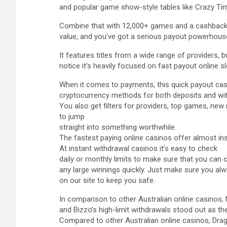
and popular game show-style tables like Crazy Ti
Combine that with 12,000+ games and a cashback 
value, and you’ve got a serious payout powerhous
It features titles from a wide range of providers, bu
notice it’s heavily focused on fast payout online sl
When it comes to payments, this quick payout casi
cryptocurrency methods for both deposits and wi
You also get filters for providers, top games, new r
to jump
straight into something worthwhile.
The fastest paying online casinos offer almost in
At instant withdrawal casinos it’s easy to check
daily or monthly limits to make sure that you can 
any large winnings quickly. Just make sure you al
on our site to keep you safe.
In comparison to other Australian online casinos
and Bizzo’s high-limit withdrawals stood out as th
Compared to other Australian online casinos, Drag