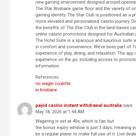
new gaming environment designed around openness
The Star Brisbane game floor and the variety of o
gaming identity. The Star Club is positioned as a 
more elevated and personalised casino journey. D
the benefits of The Star Club in the land-based c
online casino promotions designed for Australian 
The Hotel Suite is a spacious and luxurious suite 
in comfort and convenience. We’ve been part of T
experience of play, dining, and relaxation. The a
experience on the go, including access to promoti
information.
References:
no wager roulette
in brisbane
payid casino instant withdrawal australia
says:
May 18, 2026 at 1:44 AM
Wagering is set at 40x, which is fair, but
the bonus expiry window is just 3 days, meaning yo
be a regular player to make full use of it. Live dea