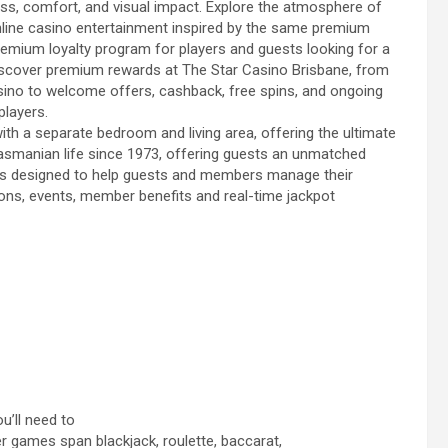
, comfort, and visual impact. Explore the atmosphere of
nline casino entertainment inspired by the same premium
premium loyalty program for players and guests looking for a
iscover premium rewards at The Star Casino Brisbane, from
asino to welcome offers, cashback, free spins, and ongoing
players.
with a separate bedroom and living area, offering the ultimate
asmanian life since 1973, offering guests an unmatched
pp is designed to help guests and members manage their
ons, events, member benefits and real-time jackpot
u’ll need to
ler games span blackjack, roulette, baccarat,