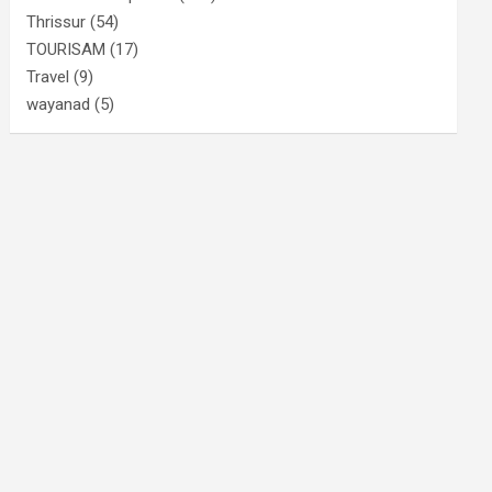
Thrissur
(54)
TOURISAM
(17)
Travel
(9)
wayanad
(5)