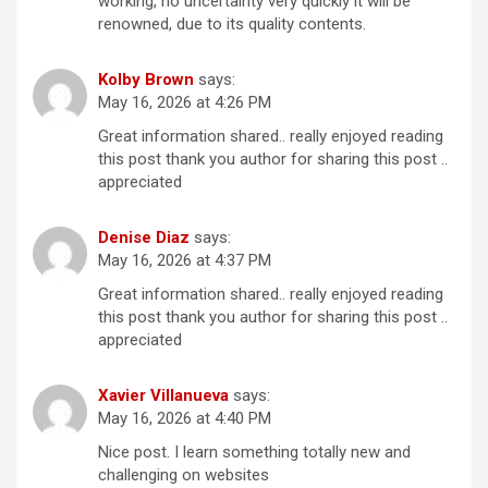
working, no uncertainty very quickly it will be
renowned, due to its quality contents.
Kolby Brown
says:
May 16, 2026 at 4:26 PM
Great information shared.. really enjoyed reading
this post thank you author for sharing this post ..
appreciated
Denise Diaz
says:
May 16, 2026 at 4:37 PM
Great information shared.. really enjoyed reading
this post thank you author for sharing this post ..
appreciated
Xavier Villanueva
says:
May 16, 2026 at 4:40 PM
Nice post. I learn something totally new and
challenging on websites