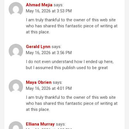
Ahmad Mejia
says:
May 16, 2026 at 3:53 PM
I am truly thankful to the owner of this web site
who has shared this fantastic piece of writing at
at this place.
Gerald Lynn
says:
May 16, 2026 at 3:56 PM
I do not even understand how I ended up here,
but I assumed this publish used to be great
Maya Obrien
says:
May 16, 2026 at 4:01 PM
I am truly thankful to the owner of this web site
who has shared this fantastic piece of writing at
at this place.
Elliana Murray
says: