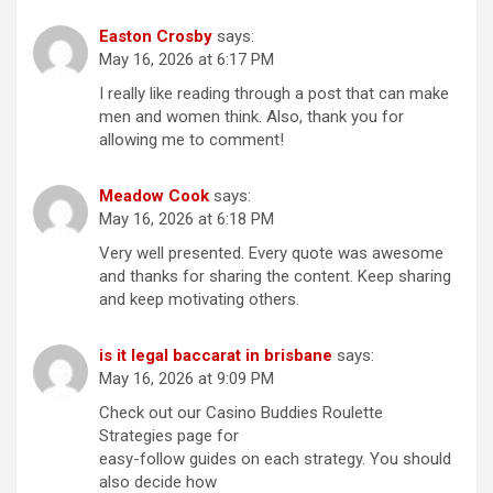
Easton Crosby
says:
May 16, 2026 at 6:17 PM
I really like reading through a post that can make
men and women think. Also, thank you for
allowing me to comment!
Meadow Cook
says:
May 16, 2026 at 6:18 PM
Very well presented. Every quote was awesome
and thanks for sharing the content. Keep sharing
and keep motivating others.
is it legal baccarat in brisbane
says:
May 16, 2026 at 9:09 PM
Check out our Casino Buddies Roulette
Strategies page for
easy-follow guides on each strategy. You should
also decide how