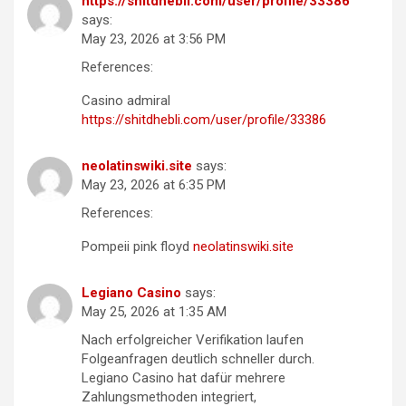
https://shitdhebli.com/user/profile/33386
says:
May 23, 2026 at 3:56 PM
References:
Casino admiral
https://shitdhebli.com/user/profile/33386
neolatinswiki.site
says:
May 23, 2026 at 6:35 PM
References:
Pompeii pink floyd
neolatinswiki.site
Legiano Casino
says:
May 25, 2026 at 1:35 AM
Nach erfolgreicher Verifikation laufen
Folgeanfragen deutlich schneller durch.
Legiano Casino hat dafür mehrere
Zahlungsmethoden integriert,