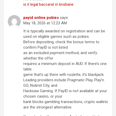
is it legal baccarat in brisbane
payid online pokies
says:
May 18, 2026 at 12:23 AM
It is typically awarded on registration and can be
used on eligible games such as pokies.
Before depositing, check the bonus terms to
confirm PayID is not listed
as an excluded payment method, and verify
whether the offer
requires a minimum deposit in AUD. If there’s one
table
game that’s up there with roulette, it’s blackjack.
Leading providers include Pragmatic Play, Play’n
GO, Nolimit City, and
Hacksaw Gaming. If PayID is not available at your
chosen casino, or your
bank blocks gambling transactions, crypto wallets
are the strongest alternative.