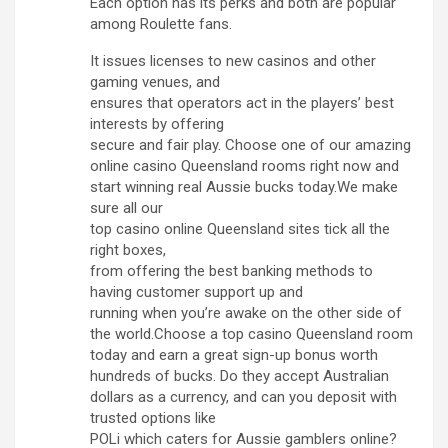
Each option has its perks and both are popular
among Roulette fans.
It issues licenses to new casinos and other
gaming venues, and
ensures that operators act in the players’ best
interests by offering
secure and fair play. Choose one of our amazing
online casino Queensland rooms right now and
start winning real Aussie bucks today.We make
sure all our
top casino online Queensland sites tick all the
right boxes,
from offering the best banking methods to
having customer support up and
running when you’re awake on the other side of
the world.Choose a top casino Queensland room
today and earn a great sign-up bonus worth
hundreds of bucks. Do they accept Australian
dollars as a currency, and can you deposit with
trusted options like
POLi which caters for Aussie gamblers online?