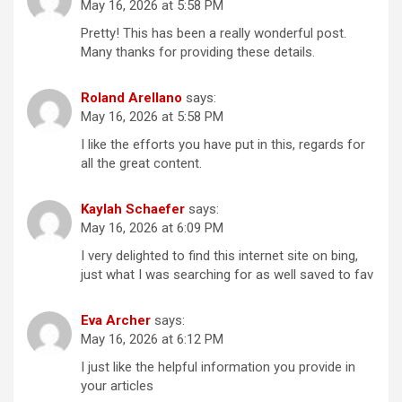
May 16, 2026 at 5:58 PM
Pretty! This has been a really wonderful post.
Many thanks for providing these details.
Roland Arellano
says:
May 16, 2026 at 5:58 PM
I like the efforts you have put in this, regards for
all the great content.
Kaylah Schaefer
says:
May 16, 2026 at 6:09 PM
I very delighted to find this internet site on bing,
just what I was searching for as well saved to fav
Eva Archer
says:
May 16, 2026 at 6:12 PM
I just like the helpful information you provide in
your articles