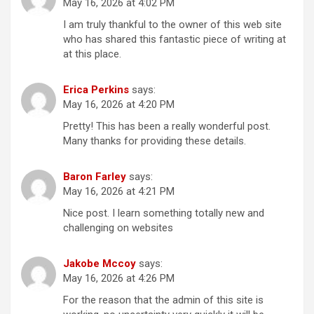
May 16, 2026 at 4:02 PM
I am truly thankful to the owner of this web site
who has shared this fantastic piece of writing at
at this place.
Erica Perkins
says:
May 16, 2026 at 4:20 PM
Pretty! This has been a really wonderful post.
Many thanks for providing these details.
Baron Farley
says:
May 16, 2026 at 4:21 PM
Nice post. I learn something totally new and
challenging on websites
Jakobe Mccoy
says:
May 16, 2026 at 4:26 PM
For the reason that the admin of this site is