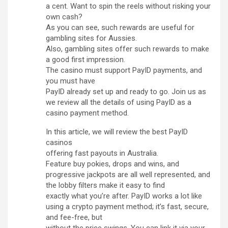
a cent. Want to spin the reels without risking your
own cash?
As you can see, such rewards are useful for
gambling sites for Aussies.
Also, gambling sites offer such rewards to make
a good first impression.
The casino must support PayID payments, and
you must have
PayID already set up and ready to go. Join us as
we review all the details of using PayID as a
casino payment method.
In this article, we will review the best PayID
casinos
offering fast payouts in Australia.
Feature buy pokies, drops and wins, and
progressive jackpots are all well represented, and
the lobby filters make it easy to find
exactly what you’re after. PayID works a lot like
using a crypto payment method; it’s fast, secure,
and fee-free, but
without the price swings. You can link it via your