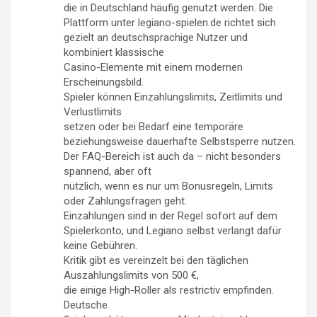
die in Deutschland häufig genutzt werden. Die
Plattform unter legiano-spielen.de richtet sich
gezielt an deutschsprachige Nutzer und
kombiniert klassische
Casino-Elemente mit einem modernen
Erscheinungsbild.
Spieler können Einzahlungslimits, Zeitlimits und
Verlustlimits
setzen oder bei Bedarf eine temporäre
beziehungsweise dauerhafte Selbstsperre nutzen.
Der FAQ-Bereich ist auch da – nicht besonders
spannend, aber oft
nützlich, wenn es nur um Bonusregeln, Limits
oder Zahlungsfragen geht.
Einzahlungen sind in der Regel sofort auf dem
Spielerkonto, und Legiano selbst verlangt dafür
keine Gebühren.
Kritik gibt es vereinzelt bei den täglichen
Auszahlungslimits von 500 €,
die einige High-Roller als restrictiv empfinden.
Deutsche