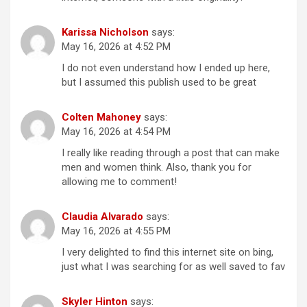
Karissa Nicholson
says:
May 16, 2026 at 4:52 PM
I do not even understand how I ended up here,
but I assumed this publish used to be great
Colten Mahoney
says:
May 16, 2026 at 4:54 PM
I really like reading through a post that can make
men and women think. Also, thank you for
allowing me to comment!
Claudia Alvarado
says:
May 16, 2026 at 4:55 PM
I very delighted to find this internet site on bing,
just what I was searching for as well saved to fav
Skyler Hinton
says: