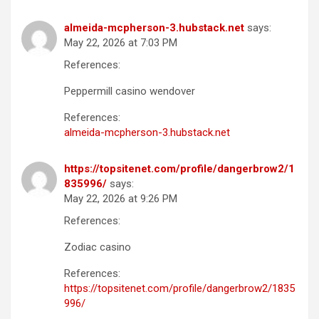
almeida-mcpherson-3.hubstack.net
says:
May 22, 2026 at 7:03 PM
References:
Peppermill casino wendover
References:
almeida-mcpherson-3.hubstack.net
https://topsitenet.com/profile/dangerbrow2/1
835996/
says:
May 22, 2026 at 9:26 PM
References:
Zodiac casino
References:
https://topsitenet.com/profile/dangerbrow2/1835
996/