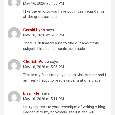
May 16, 2026 at 4:55 PM
I like the efforts you have put in this, regards for
all the great content.
Gerald Lynn
says:
May 16, 2026 at 5:05 PM
There is definately a lot to find out about this
subject. I like all the points you made
Cherish Velez
says:
May 16, 2026 at 5:06 PM
This is my first time pay a quick visit at here and i
am really happy to read everthing at one place
Lisa Tyler
says:
May 16, 2026 at 5:11 PM
I truly appreciate your technique of writing a blog.
I added it to my bookmark site list and will