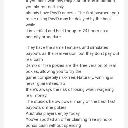
If you bank with any major Australian institution,
you almost certainly
already have PayID access. The first payment you
make using PayID may be delayed by the bank
while
it is verified and held for up to 24 hours as a
security procedure.
They have the same features and simulated
payouts as the real version, but they don’t pay out
real cash.
Demo or free pokies are the free version of real
pokies, allowing you to try the
game completely risk-free. Naturally, winning is
never guaranteed, so
there’s always the risk of losing when wagering
real money.
The studios below power many of the best fast
payouts online pokies
Australia players enjoy today.
You’ve spotted an offer claiming free spins or
bonus cash without spending