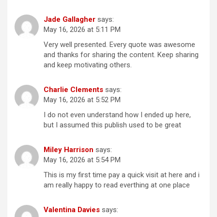
Jade Gallagher
says:
May 16, 2026 at 5:11 PM
Very well presented. Every quote was awesome
and thanks for sharing the content. Keep sharing
and keep motivating others.
Charlie Clements
says:
May 16, 2026 at 5:52 PM
I do not even understand how I ended up here,
but I assumed this publish used to be great
Miley Harrison
says:
May 16, 2026 at 5:54 PM
This is my first time pay a quick visit at here and i
am really happy to read everthing at one place
Valentina Davies
says: