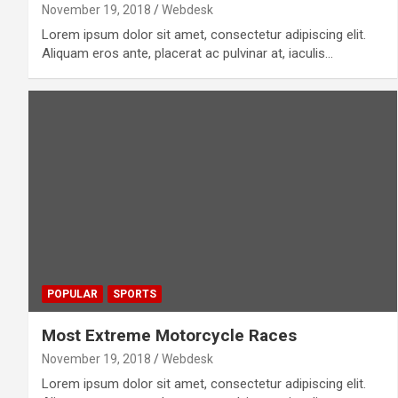
November 19, 2018
Webdesk
Lorem ipsum dolor sit amet, consectetur adipiscing elit.
Aliquam eros ante, placerat ac pulvinar at, iaculis…
POPULAR
SPORTS
Most Extreme Motorcycle Races
November 19, 2018
Webdesk
Lorem ipsum dolor sit amet, consectetur adipiscing elit.