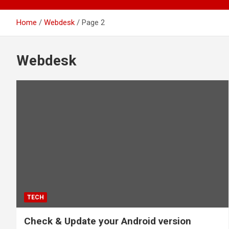
Home
Webdesk
Page 2
Webdesk
TECH
Check & Update your Android version