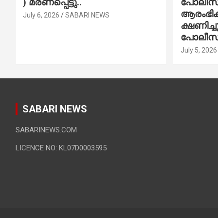
) മരണപ്പെട്ടു..
പോലീസ് 
ആരംഭിക്
July 6, 2026
SABARI NEWS
ക്ഷണിച്
പോലീസ്
July 5, 2026
SABARI NEWS
SABARINEWS.COM
LICENCE NO: KL07D0003595