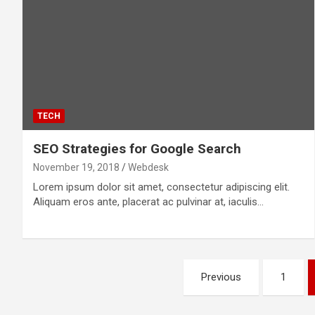
TECH
SEO Strategies for Google Search
November 19, 2018
Webdesk
Lorem ipsum dolor sit amet, consectetur adipiscing elit.
Aliquam eros ante, placerat ac pulvinar at, iaculis…
Posts
Previous
1
navigation