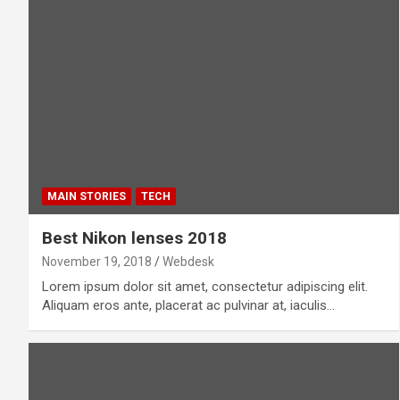
MAIN STORIES
TECH
Best Nikon lenses 2018
November 19, 2018
Webdesk
Lorem ipsum dolor sit amet, consectetur adipiscing elit.
Aliquam eros ante, placerat ac pulvinar at, iaculis…