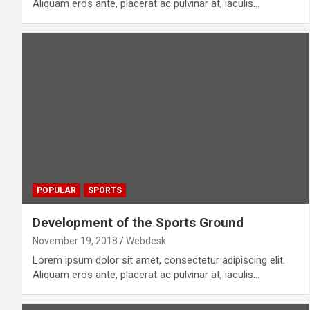
Aliquam eros ante, placerat ac pulvinar at, iaculis…
POPULAR
SPORTS
Development of the Sports Ground
November 19, 2018
Webdesk
Lorem ipsum dolor sit amet, consectetur adipiscing elit.
Aliquam eros ante, placerat ac pulvinar at, iaculis…