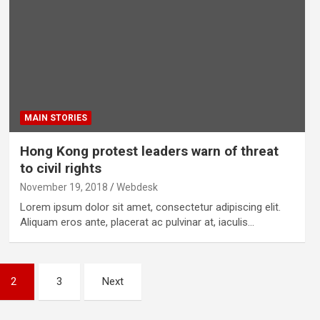
MAIN STORIES
Hong Kong protest leaders warn of threat
to civil rights
November 19, 2018
Webdesk
Lorem ipsum dolor sit amet, consectetur adipiscing elit.
Aliquam eros ante, placerat ac pulvinar at, iaculis…
2
3
Next