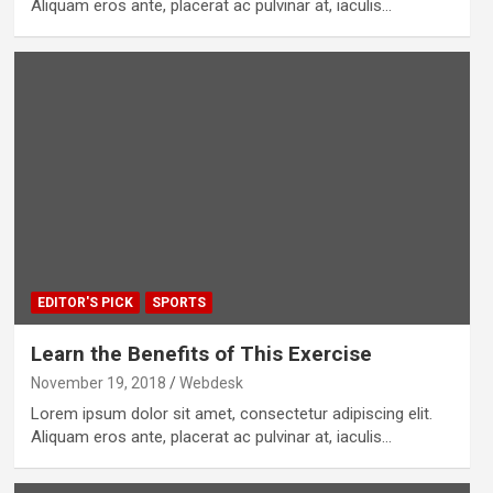
Aliquam eros ante, placerat ac pulvinar at, iaculis…
EDITOR'S PICK
SPORTS
Learn the Benefits of This Exercise
November 19, 2018
Webdesk
Lorem ipsum dolor sit amet, consectetur adipiscing elit.
Aliquam eros ante, placerat ac pulvinar at, iaculis…