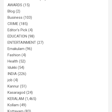
AWARDS
(15)
Blog
(2)
Business
(103)
CRIME
(185)
Editor's Pick
(4)
EDUCATION
(98)
ENTERTAINMENT
(27)
Ernakulam
(96)
Fashion
(4)
Health
(52)
Idukki
(54)
INDIA
(226)
job
(4)
Kannur
(51)
Kasaragod
(24)
KERALAM
(1,465)
Kollam
(49)
Kottayam
(83)