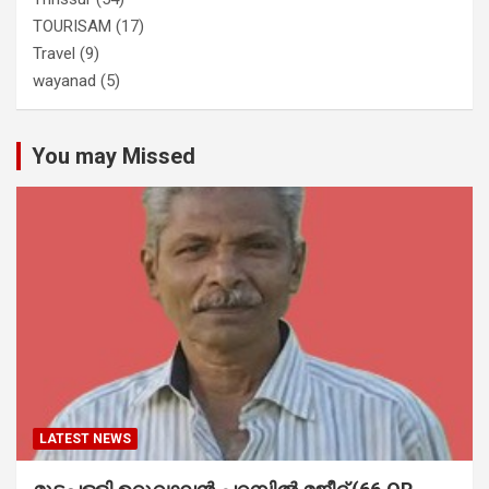
TOURISAM
(17)
Travel
(9)
wayanad
(5)
You may Missed
LATEST NEWS