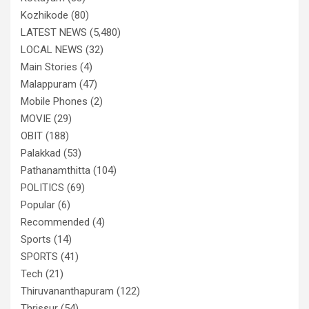
Kozhikode
(80)
LATEST NEWS
(5,480)
LOCAL NEWS
(32)
Main Stories
(4)
Malappuram
(47)
Mobile Phones
(2)
MOVIE
(29)
OBIT
(188)
Palakkad
(53)
Pathanamthitta
(104)
POLITICS
(69)
Popular
(6)
Recommended
(4)
Sports
(14)
SPORTS
(41)
Tech
(21)
Thiruvananthapuram
(122)
Thrissur
(54)