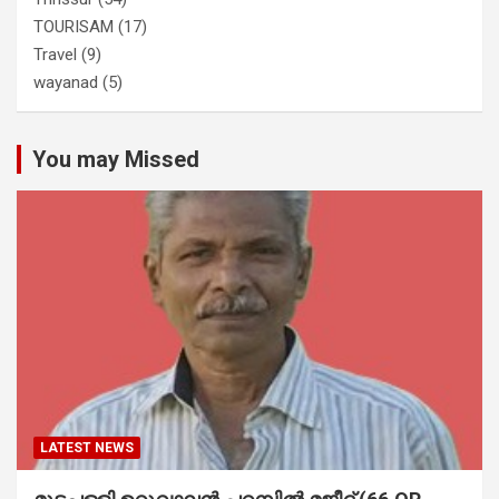
TOURISAM
(17)
Travel
(9)
wayanad
(5)
You may Missed
LATEST NEWS