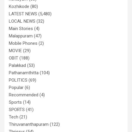
Kozhikode
(80)
LATEST NEWS
(5,480)
LOCAL NEWS
(32)
Main Stories
(4)
Malappuram
(47)
Mobile Phones
(2)
MOVIE
(29)
OBIT
(188)
Palakkad
(53)
Pathanamthitta
(104)
POLITICS
(69)
Popular
(6)
Recommended
(4)
Sports
(14)
SPORTS
(41)
Tech
(21)
Thiruvananthapuram
(122)
Thrissur
(54)