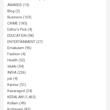
AWARDS
(15)
Blog
(2)
Business
(103)
CRIME
(185)
Editor's Pick
(4)
EDUCATION
(98)
ENTERTAINMENT
(27)
Ernakulam
(96)
Fashion
(4)
Health
(52)
Idukki
(54)
INDIA
(226)
job
(4)
Kannur
(51)
Kasaragod
(24)
KERALAM
(1,465)
Kollam
(49)
Kottayam
(83)