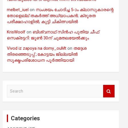
melbet_iuel
on
സംശയം ചോദിച്ച 5-ാം ക്ലാസുകാരന്റെ
തോളെല്ല് തകർത്ത് അധ്യാപകൻ; ക്രൂരത
പരീക്ഷാഹാളിൽ; കുട്ടി ചികിത്സയിൽ
KrisWoolf
on
ബിശ്വനാഥ് സിൻഹ പുതിയ ചീഫ്
സെക്രട്ടറി: ജൂൺ 30ന് ചുമതലയേൽക്കും
Vivod iz zapoya na domy_ouMt
on
തദ്ദേശ
തിരഞ്ഞെടുപ്പ് ;.കോട്ടയം ജില്ലയിൽ
സൂക്ഷ്മപരിശോധന പൂർത്തിയായി
S
e
a
r
c
Categories
h