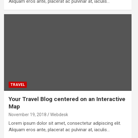
Aliquam eros ante, placerat ac pulvinar at, iaculis…
TRAVEL
Your Travel Blog centered on an Interactive
Map
November 19, 2018
Webdesk
Lorem ipsum dolor sit amet, consectetur adipiscing elit.
Aliquam eros ante, placerat ac pulvinar at, iaculis…