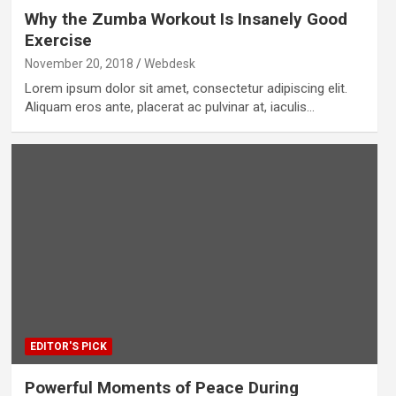
Why the Zumba Workout Is Insanely Good
Exercise
November 20, 2018
Webdesk
Lorem ipsum dolor sit amet, consectetur adipiscing elit.
Aliquam eros ante, placerat ac pulvinar at, iaculis…
EDITOR'S PICK
Powerful Moments of Peace During