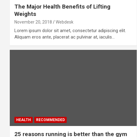
The Major Health Benefits of Lifting
Weights
November 20, 2018
Webdesk
Lorem ipsum dolor sit amet, consectetur adipiscing elit.
Aliquam eros ante, placerat ac pulvinar at, iaculis…
HEALTH
RECOMMENDED
25 reasons running is better than the gym