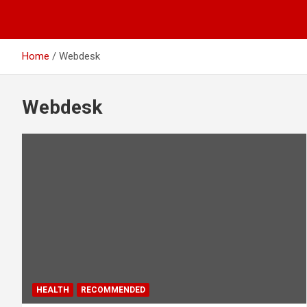
Home
Webdesk
Webdesk
HEALTH
RECOMMENDED