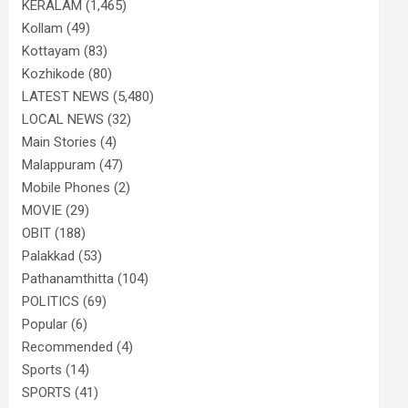
KERALAM
(1,465)
Kollam
(49)
Kottayam
(83)
Kozhikode
(80)
LATEST NEWS
(5,480)
LOCAL NEWS
(32)
Main Stories
(4)
Malappuram
(47)
Mobile Phones
(2)
MOVIE
(29)
OBIT
(188)
Palakkad
(53)
Pathanamthitta
(104)
POLITICS
(69)
Popular
(6)
Recommended
(4)
Sports
(14)
SPORTS
(41)