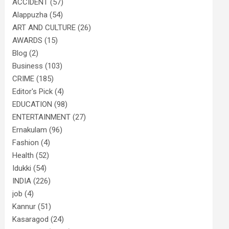
ACCIDENT
(57)
Alappuzha
(54)
ART AND CULTURE
(26)
AWARDS
(15)
Blog
(2)
Business
(103)
CRIME
(185)
Editor's Pick
(4)
EDUCATION
(98)
ENTERTAINMENT
(27)
Ernakulam
(96)
Fashion
(4)
Health
(52)
Idukki
(54)
INDIA
(226)
job
(4)
Kannur
(51)
Kasaragod
(24)