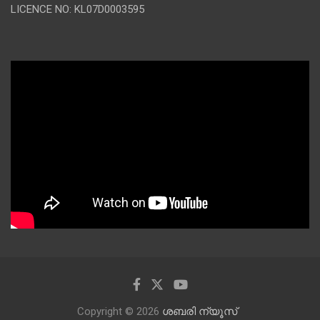
LICENCE NO: KL07D0003595
Copyright © 2026
ശബരി ന്യൂസ്