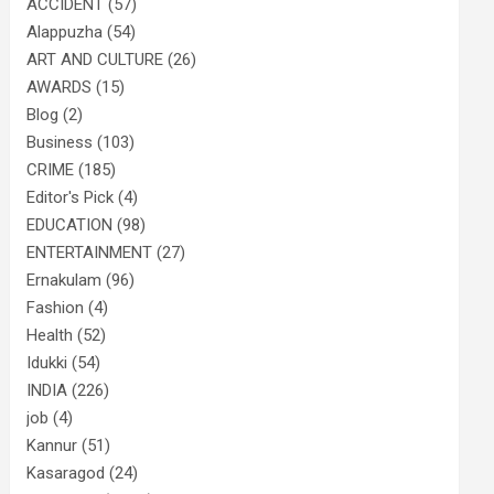
ACCIDENT
(57)
Alappuzha
(54)
ART AND CULTURE
(26)
AWARDS
(15)
Blog
(2)
Business
(103)
CRIME
(185)
Editor's Pick
(4)
EDUCATION
(98)
ENTERTAINMENT
(27)
Ernakulam
(96)
Fashion
(4)
Health
(52)
Idukki
(54)
INDIA
(226)
job
(4)
Kannur
(51)
Kasaragod
(24)