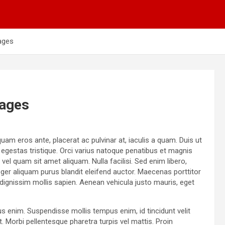
ages
tages
uam eros ante, placerat ac pulvinar at, iaculis a quam. Duis ut
t egestas tristique. Orci varius natoque penatibus et magnis
el quam sit amet aliquam. Nulla facilisi. Sed enim libero,
ger aliquam purus blandit eleifend auctor. Maecenas porttitor
id, dignissim mollis sapien. Aenean vehicula justo mauris, eget
us enim. Suspendisse mollis tempus enim, id tincidunt velit
. Morbi pellentesque pharetra turpis vel mattis. Proin