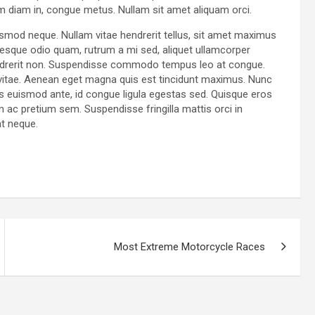
am diam in, congue metus. Nullam sit amet aliquam orci.
ismod neque. Nullam vitae hendrerit tellus, sit amet maximus
esque odio quam, rutrum a mi sed, aliquet ullamcorper
hendrerit non. Suspendisse commodo tempus leo at congue.
ur vitae. Aenean eget magna quis est tincidunt maximus. Nunc
 euismod ante, id congue ligula egestas sed. Quisque eros
am ac pretium sem. Suspendisse fringilla mattis orci in
at neque.
Most Extreme Motorcycle Races