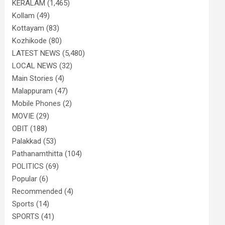
KERALAM
(1,465)
Kollam
(49)
Kottayam
(83)
Kozhikode
(80)
LATEST NEWS
(5,480)
LOCAL NEWS
(32)
Main Stories
(4)
Malappuram
(47)
Mobile Phones
(2)
MOVIE
(29)
OBIT
(188)
Palakkad
(53)
Pathanamthitta
(104)
POLITICS
(69)
Popular
(6)
Recommended
(4)
Sports
(14)
SPORTS
(41)