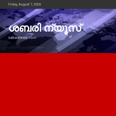
Skip
Friday, August 7, 2026
to
content
ശബരി ന്യൂസ്
sabarinews.com