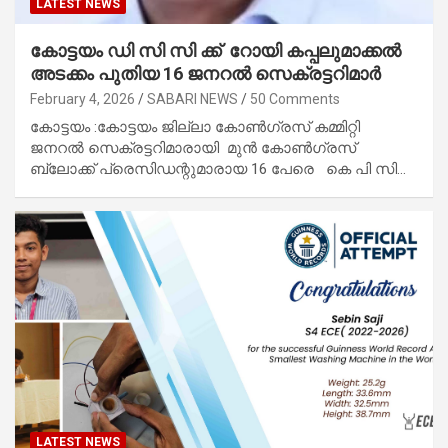
LATEST NEWS
കോട്ടയം ഡി സി സി ക്ക് റോയി കപ്പലുമാക്കൽ
അടക്കം പുതിയ 16 ജനറൽ സെക്രട്ടറിമാർ
February 4, 2026
SABARI NEWS
50 Comments
കോട്ടയം :കോട്ടയം ജില്ലാ കോൺഗ്രസ് കമ്മിറ്റി
ജനറൽ സെക്രട്ടറിമാരായി മുൻ കോൺഗ്രസ്
ബ്ലോക്ക് പ്രെസിഡന്റുമാരായ 16 പേരെ കെ പി സി…
LATEST NEWS