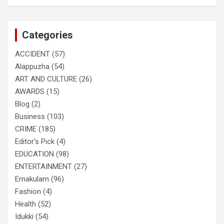
a
r
c
Categories
h
ACCIDENT
(57)
Alappuzha
(54)
ART AND CULTURE
(26)
AWARDS
(15)
Blog
(2)
Business
(103)
CRIME
(185)
Editor's Pick
(4)
EDUCATION
(98)
ENTERTAINMENT
(27)
Ernakulam
(96)
Fashion
(4)
Health
(52)
Idukki
(54)