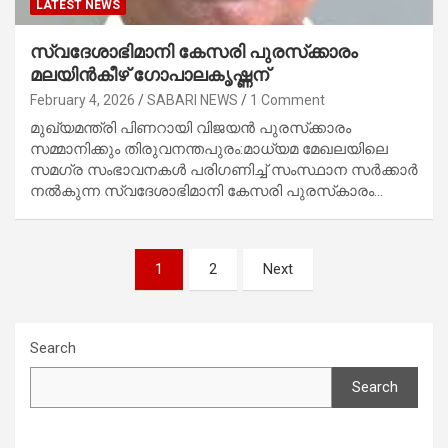
LATEST NEWS
സ്വദേശാഭിമാനി കേസരി പുരസ്‌ക്കാരം
മലയിൻകീഴ് ഗോപാലകൃഷ്ണന്
February 4, 2026
SABARI NEWS
1 Comment
മുഖ്യമന്ത്രി പിണറായി വിജയൻ പുരസ്‌ക്കാരം
സമ്മാനിക്കും തിരുവനന്തപുരം:മാധ്യമ മേഖലയിലെ
സമഗ്ര സംഭാവനകൾ പരിഗണിച്ച് സംസ്ഥാന സർക്കാർ
നൽകുന്ന സ്വദേശാഭിമാനി കേസരി പുരസ്‌കാരം…
Posts
1
2
Next
navigation
Search
Search