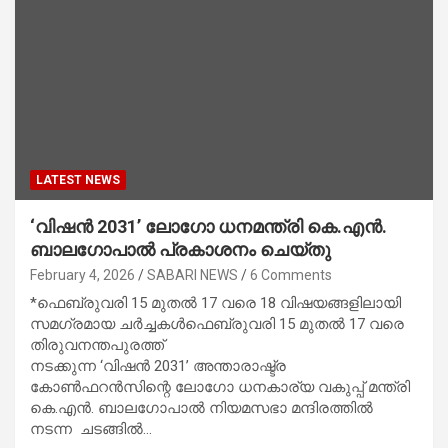
LATEST NEWS
‘വിഷൻ 2031’ ലോഗോ ധനമന്ത്രി കെ.എൻ.
ബാലഗോപാൽ പ്രകാശനം ചെയ്തു
February 4, 2026
SABARI NEWS
6 Comments
*ഫെബ്രുവരി 15 മുതൽ 17 വരെ 18 വിഷയങ്ങളിലായി
സമഗ്രമായ ചർച്ചകൾഫെബ്രുവരി 15 മുതൽ 17 വരെ
തിരുവനന്തപുരത്ത്
നടക്കുന്ന ‘വിഷൻ 2031’ അന്താരാഷ്ട്ര
കോൺഫറൻസിന്റെ ലോഗോ ധനകാര്യ വകുപ്പ് മന്ത്രി
കെ.എൻ. ബാലഗോപാൽ നിയമസഭാ മന്ദിരത്തിൽ
നടന്ന ചടങ്ങിൽ…