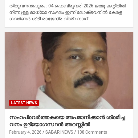
തിരുവനന്തപുരം : 04 ഫെബ്രുവരി 2026 ജമ്മു കശ്മീരില്‍
നിന്നുള്ള മാധ്യമ സംഘം ഇന്ന് ലോക്ഭവനില്‍ കേരള
ഗവര്‍ണര്‍ ശ്രീ രാജേന്ദ്ര വിശ്വനാഥ്…
LATEST NEWS
സഹപ്രവർത്തകയെ അപമാനിക്കാൻ ശ്രമിച്ച
വനം ഉദ്യോഗസ്ഥൻ അറസ്റ്റിൽ
February 4, 2026
SABARI NEWS
138 Comments