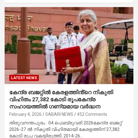
LATEST NEWS
കേന്ദ്ര ബജറ്റിൽ കേരളത്തിൻ്റെ നികുതി
വിഹിതം 27,382 കോടി രൂപ
കേന്ദ്ര
സഹായത്തിൽ ഗണ്യമായ വർദ്ധന
February 4, 2026
SABARI NEWS
452 Comments
തിരുവനന്തപുരം : 04 ഫെബ്രുവരി 2026കേന്ദ്ര ബജറ്റ്
2026-27 ൽ നികുതി വിഹിതമായി കേരളത്തിന് 27,382
കോടി രൂപ വകയിരുത്തി. 2014-26…