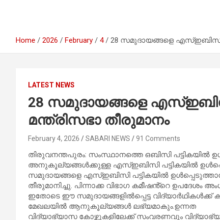
Home
2026
February
4
28 സമുദായങ്ങളെ എസ്ഇബിസി പട
LATEST NEWS
28 സമുദായങ്ങളെ എസ്ഇബിസി 
മന്ത്രിസഭാ തീരുമാനം
February 4, 2026
SABARI NEWS
91 Comments
തിരുവനന്തപുരം: സംസ്ഥാനത്തെ ഒബിസി പട്ടികയിൽ ഉൾപ്
അനുകൂല്യങ്ങൾക്കുള്ള എസ്ഇബിസി പട്ടികയിൽ ഉൾപ്പെട്
സമുദായങ്ങളെ എസ്ഇബിസി പട്ടികയിൽ ഉൾപ്പെടുത്താ
തീരുമാനിച്ചു. പിന്നാക്ക വിഭാഗ കമീഷൻ്റെ ഉപദേശം അംഗ
ഇതോടെ ഈ സമുദായങ്ങളിൽപ്പെട്ട വിദ്യാർഥികൾക്ക് ക
മേഖലയിൽ ആനുകൂല്യങ്ങൾ ലഭ്യമാകും.ഉന്നത
വിദ്യാഭ്യാസ കോഴ്സുകളിലേക്ക് സംവരണവും വിദ്യാഭ