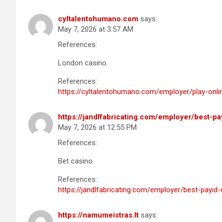
cyltalentohumano.com
says:
May 7, 2026 at 3:57 AM
References:
London casino
References:
https://cyltalentohumano.com/employer/play-onlin
https://jandlfabricating.com/employer/best-pa
May 7, 2026 at 12:55 PM
References:
Bet casino
References:
https://jandlfabricating.com/employer/best-payid
https://namumeistras.lt
says: