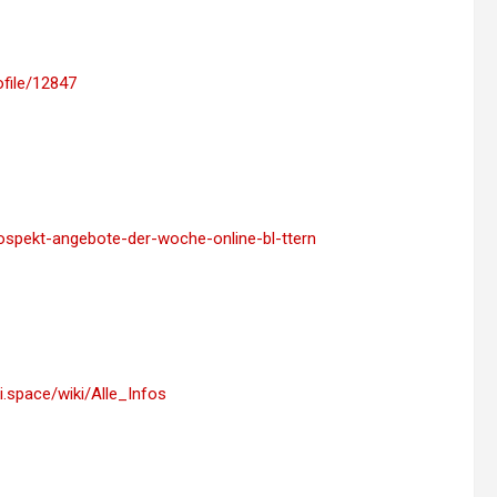
ofile/12847
-prospekt-angebote-der-woche-online-bl-ttern
iki.space/wiki/Alle_Infos