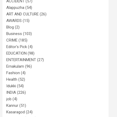
ACCIDENT
(57)
Alappuzha
(54)
ART AND CULTURE
(26)
AWARDS
(15)
Blog
(2)
Business
(103)
CRIME
(185)
Editor's Pick
(4)
EDUCATION
(98)
ENTERTAINMENT
(27)
Ernakulam
(96)
Fashion
(4)
Health
(52)
Idukki
(54)
INDIA
(226)
job
(4)
Kannur
(51)
Kasaragod
(24)