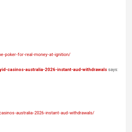
e-poker-for-real-money-at-ignition/
yid-casinos-australia-2026-instant-aud-withdrawals
says:
-casinos-australia-2026-instant-aud-withdrawals/