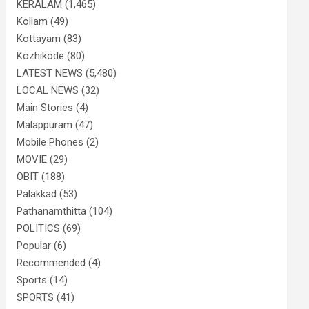
KERALAM
(1,465)
Kollam
(49)
Kottayam
(83)
Kozhikode
(80)
LATEST NEWS
(5,480)
LOCAL NEWS
(32)
Main Stories
(4)
Malappuram
(47)
Mobile Phones
(2)
MOVIE
(29)
OBIT
(188)
Palakkad
(53)
Pathanamthitta
(104)
POLITICS
(69)
Popular
(6)
Recommended
(4)
Sports
(14)
SPORTS
(41)