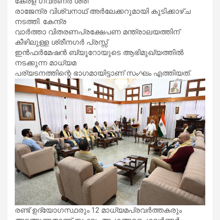
കേരള ഗവര്‍ണര്‍ ശ്രീ
രാജേന്ദ്ര വിശ്വനാഥ് അര്‍ലേക്കറുമായി കൂടിക്കാഴ്ച
നടത്തി. കേന്ദ്ര
വാര്‍ത്താ വിതരണപ്രക്ഷേപണ മന്ത്രാലയത്തിന്
കീഴിലുള്ള ശ്രീനഗര്‍ പ്രസ്സ്
ഇന്‍ഫര്‍മേഷന്‍ ബ്യൂറോയുടെ ആഭിമുഖ്യത്തില്‍
നടക്കുന്ന മാധ്യമ
പര്യടനത്തിന്റെ ഭാഗമായിട്ടാണ് സംഘം എത്തിയത്.
രണ്ട് ഉദ്യോഗസ്ഥരും 12 മാധ്യമപ്രവര്‍ത്തകരും