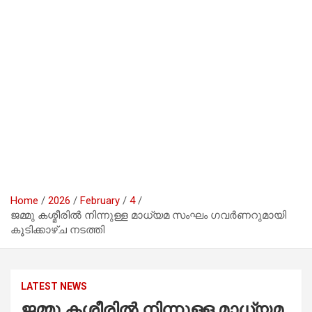
Home
2026
February
4
ജമ്മു കശ്മീരില്‍ നിന്നുള്ള മാധ്യമ സംഘം ഗവര്‍ണറുമായി
കൂടിക്കാഴ്ച നടത്തി
LATEST NEWS
ജമ്മു കശ്മീരില്‍ നിന്നുള്ള മാധ്യമ