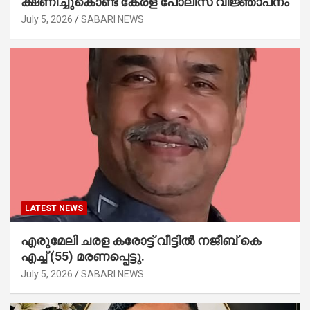
ക്ഷണിച്ചുകൊണ്ട് കേരള പോലീസ് വിജ്ഞാപനം
July 5, 2026
SABARI NEWS
LATEST NEWS
എരുമേലി ചരള കരോട്ട് വീട്ടിൽ നജീബ് കെ
എച്ച് (55) മരണപ്പെട്ടു.
July 5, 2026
SABARI NEWS