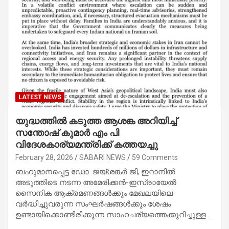
LATEST NEWS
യുദ്ധത്തിൽ കടുത്ത ആശങ്ക അറിയിച്ച്
സന്തോഷ് കുമാർ എം പി
വിദേശകാര്യമന്ത്രിക്ക് കത്തയച്ചു
February 28, 2026
SABARI NEWS
59 Comments
ബഹുമാനപ്പെട്ട ഡോ. ജയ്ശങ്കർ ജി, ഇറാനിൽ
അടുത്തിടെ നടന്ന അമേരിക്കൻ-ഇസ്രായേൽ
സൈനിക ആക്രമണങ്ങൾക്കും മേഖലയിലെ
വർദ്ധിച്ചുവരുന്ന സംഘർഷങ്ങൾക്കും ശേഷം
ഉണ്ടായിക്കൊണ്ടിരിക്കുന്ന സാഹചര്യത്തെക്കുറിച്ചുള്ള…