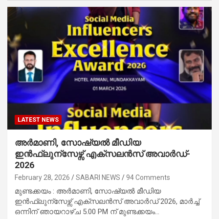
LATEST NEWS
അർമാണി, സോഷ്യൽ മീഡിയ
ഇൻഫ്ലുന്സേഴ്സ് എക്സലൻസ് അവാർഡ്-
2026
February 28, 2026
SABARI NEWS
94 Comments
മുണ്ടക്കയം : അർമാണി, സോഷ്യൽ മീഡിയ
ഇൻഫ്ലുന്സേഴ്സ് എക്സലൻസ് അവാർഡ് 2026, മാർച്ച്‌
ഒന്നിന് ഞായറാഴ്ച 5.00 PM ന് മുണ്ടക്കയം…