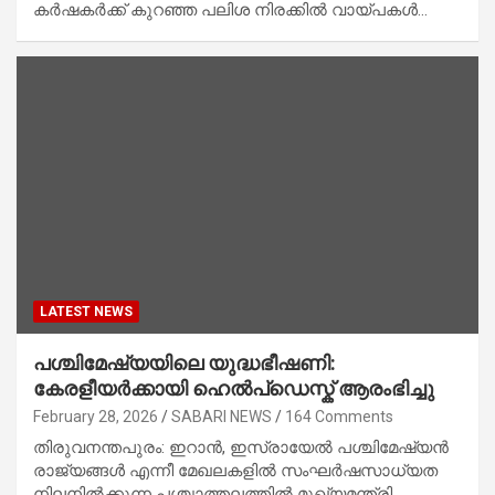
കർഷകർക്ക് കുറഞ്ഞ പലിശ നിരക്കിൽ വായ്പകൾ…
LATEST NEWS
പശ്ചിമേഷ്യയിലെ യുദ്ധഭീഷണി:
കേരളീയർക്കായി ഹെൽപ്ഡെസ്ക് ആരംഭിച്ചു
February 28, 2026
SABARI NEWS
164 Comments
തിരുവനന്തപുരം: ഇറാന്‍, ഇസ്രായേല്‍ പശ്ചിമേഷ്യന്‍
രാജ്യങ്ങള്‍ എന്നീ മേഖലകളില്‍ സംഘര്‍ഷസാധ്യത
നിലനില്‍ക്കുന്ന പശ്ചാത്തലത്തില്‍ മുഖ്യമന്ത്രി