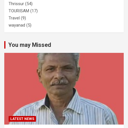
Thrissur
(54)
TOURISAM
(17)
Travel
(9)
wayanad
(5)
You may Missed
LATEST NEWS