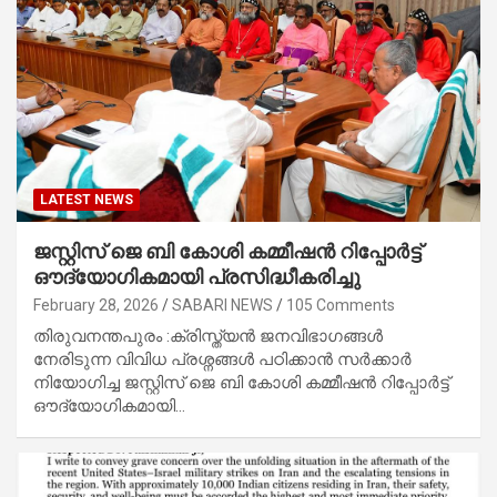
LATEST NEWS
ജസ്റ്റിസ് ജെ ബി കോശി കമ്മീഷൻ റിപ്പോർട്ട്
ഔദ്യോഗികമായി പ്രസിദ്ധീകരിച്ചു
February 28, 2026
SABARI NEWS
105 Comments
തിരുവനന്തപുരം :ക്രിസ്ത്യൻ ജനവിഭാഗങ്ങൾ
നേരിടുന്ന വിവിധ പ്രശ്നങ്ങൾ പഠിക്കാൻ സർക്കാർ
നിയോഗിച്ച ജസ്റ്റിസ് ജെ ബി കോശി കമ്മീഷൻ റിപ്പോർട്ട്
ഔദ്യോഗികമായി…