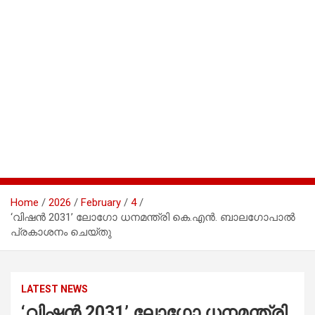
Home
2026
February
4
‘വിഷൻ 2031’ ലോഗോ ധനമന്ത്രി കെ.എൻ. ബാലഗോപാൽ
പ്രകാശനം ചെയ്തു
LATEST NEWS
‘വിഷൻ 2031’ ലോഗോ ധനമന്ത്രി