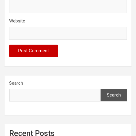
Website
Search
Search
Recent Posts