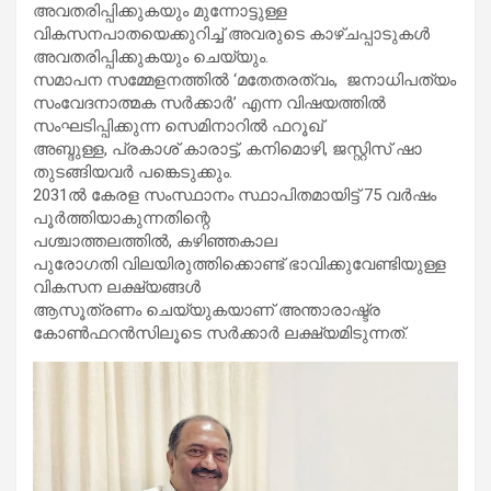
അവതരിപ്പിക്കുകയും മുന്നോട്ടുള്ള
വികസനപാതയെക്കുറിച്ച് അവരുടെ കാഴ്ചപ്പാടുകൾ
അവതരിപ്പിക്കുകയും ചെയ്യും.
സമാപന സമ്മേളനത്തിൽ ‘മതേതരത്വം, ജനാധിപത്യം
സംവേദനാത്മക സർക്കാർ’ എന്ന വിഷയത്തിൽ
സംഘടിപ്പിക്കുന്ന സെമിനാറിൽ ഫറൂഖ്
അബ്ദുള്ള, പ്രകാശ് കാരാട്ട്, കനിമൊഴി, ജസ്റ്റിസ് ഷാ
തുടങ്ങിയവർ പങ്കെടുക്കും.
2031ൽ കേരള സംസ്ഥാനം സ്ഥാപിതമായിട്ട് 75 വർഷം
പൂർത്തിയാകുന്നതിന്റെ
പശ്ചാത്തലത്തിൽ, കഴിഞ്ഞകാല
പുരോഗതി വിലയിരുത്തിക്കൊണ്ട് ഭാവിക്കുവേണ്ടിയുള്ള
വികസന ലക്ഷ്യങ്ങൾ
ആസൂത്രണം ചെയ്യുകയാണ് അന്താരാഷ്ട്ര
കോൺഫറൻസിലൂടെ സർക്കാർ ലക്ഷ്യമിടുന്നത്.