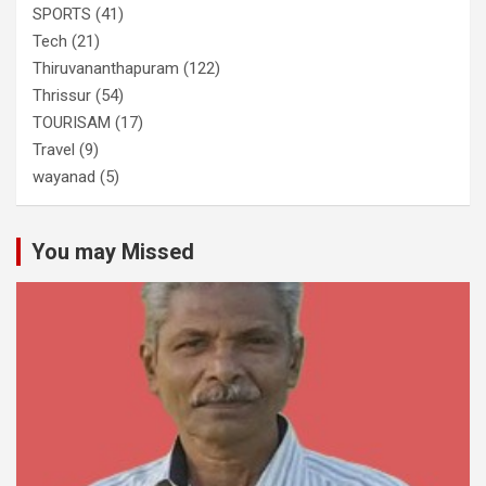
SPORTS
(41)
Tech
(21)
Thiruvananthapuram
(122)
Thrissur
(54)
TOURISAM
(17)
Travel
(9)
wayanad
(5)
You may Missed