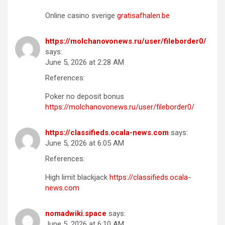
Online casino sverige
gratisafhalen.be
https://molchanovonews.ru/user/fileborder0/
says:
June 5, 2026 at 2:28 AM
References:
Poker no deposit bonus
https://molchanovonews.ru/user/fileborder0/
https://classifieds.ocala-news.com
says:
June 5, 2026 at 6:05 AM
References:
High limit blackjack
https://classifieds.ocala-
news.com
nomadwiki.space
says:
June 5, 2026 at 6:10 AM