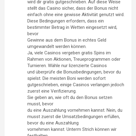
wird dir gratis gutgeschrieben. Auf diese Weise
stellt das Casino sicher, dass der Bonus nicht
einfach ohne eine gewisse Aktivität genutzt wird.
Diese Bedingungen erfordern, dass ein
bestimmter Betrag in Wetten eingesetzt wird,
bevor
Gewinne aus dem Bonus in echtes Geld
umgewandelt werden können.
Ja, viele Casinos vergeben gratis Spins im
Rahmen von Aktionen, Treueprogrammen oder
Turnieren. Wähle nur lizenzierte Casinos
und überprüfe die Bonusbedingungen, bevor du
spielst. Die meisten Boni werden sofort
gutgeschrieben, einige Casinos verlangen jedoch
zuerst eine Verifizierung.
Sie geben an, wie oft du den Bonus setzen
musst, bevor
du eine Auszahlung vornehmen kannst. Nein, du
musst zuerst die Umsatzbedingungen erfüllen,
bevor du eine Auszahlung
vornehmen kannst. Unterm Strich können wir
festhalten,