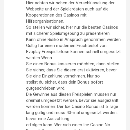
Hier achten wir neben der Verschlüsselung der
Webseite und der Spielerdaten auch auf die
Kooperationen des Casinos mit
Hilfsorganisationen.
So stellen wir sicher, hier nur die besten Casinos
mit sicherer Spielumgebung zu präsentieren.
Kann ohne Risiko in Anspruch genommen werden
Gültig für einen modernen Früchteslot von
Evoplay Freispielerlöse können schnell umgesetzt
werden Wenn
Sie einen Bonus kassieren möchten, dann stellen
Sie sicher, dass Sie diesen erst aktivieren, bevor
Sie eine Einzahlung vornehmen. Nur so
stellst du sicher, dass dein Bonus sofort
gutgeschrieben wird.
Die Gewinne aus diesen Freispielen müssen nur
dreimal umgesetzt werden, bevor sie ausgezahlt
werden können. Der Ice Casino Bonus ist 5 Tage
lang gültig und muss 40-mal umgesetzt werden,
bevor eine Auszahlung
erfolgen kann. Wer sich einen Ice Casino No