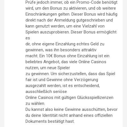
Prüfe jedoch immer, ob ein Promo-Code benötigt
wird, um den Bonus zu aktivieren, und ob weitere
Einschränkungen gelten. Dieser Bonus wird häufig
direkt nach der Anmeldung gutgeschrieben und
kann genutzt werden, um eine Vielzahl von
Spielen auszuprobieren. Dieser Bonus ermöglicht
es
dir, ohne eigene Einzahlung echtes Geld zu
gewinnen, was ihn besonders attraktiv
macht. Ein 10€ Bonus ohne Einzahlung ist ein
beliebtes Angebot, das viele Online Casinos
nutzen, um neue Spieler
zu gewinnen. Um sicherzustellen, dass das Spiel
fair ist und Gewinne ohne Verzögerung
ausgezahlt werden, ist es entscheidend,
ausschließlich seriöse
Online Casinos mit gültigen Glücksspiellizenzen
zu wählen.
Du kannst also keine Gewinne ausschütten, bevor
du deine Identität nicht anhand eines offiziellen
Dokuments bestätigt hast.