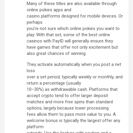
Many of these titles are also available through
online pokies apps and
casino platforms designed for mobile devices. Or
perhaps
you’re not sure which online pokies you want to
play. With that set, some of the best online
casinos with PayID will generally ensure they
have games that offer not only excitement but
also great chances of winning.
They activate automatically when you post a net
loss
over a set period, typically weekly or monthly, and
return a percentage (usually
10–30%) as withdrawable cash. Platforms that
accept crypto tend to offer larger deposit
matches and more free spins than standard
options, largely because lower processing
fees allow them to pass more value to you. A
welcome bonus is typically the largest offer any
platform