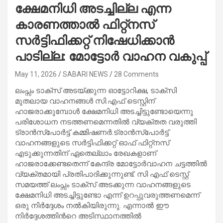
ക്ഷേമനിധി അടച്ചില്ല എന്ന
കാരണത്താൽ ഫിറ്റ്നസ്
സർട്ടിഫിക്കറ്റ് നിഷേധിക്കാൻ
പാടില്ല: മോട്ടോർ വാഹന വകുപ്പ്
May 11, 2026
SABARI NEWS
28 Comments
ലംപ്സം ടാക്സ് അടയ്ക്കുന്ന ഓട്ടോറിക്ഷ, ടാക്‌സി
മുതലായ വാഹനങ്ങൾ സി.എഫ് ടെസ്റ്റിന്
ഹാജരാക്കുമ്പോൾ ക്ഷേമനിധി അടച്ചിട്ടുണ്ടോയെന്നു
പരിശോധന നടത്തണമെന്നതിൽ വ്യക്തത വരുത്തി
ട്രാൻസ്പോർട്ട് കമ്മിഷണർ.ട്രാൻസ്പോർട്ട്
വാഹനങ്ങളുടെ സർട്ടിഫിക്കറ്റ് ഓഫ് ഫിറ്റ്നസ്
എടുക്കുന്നതിന് ഏതെല്ലാം രേഖകളാണ്
ഹാജരാക്കേണ്ടതെന്ന് കേന്ദ്ര മോട്ടോർവാഹന ചട്ടത്തിൽ
വ്യക്തമായി പ്രതിപാദിക്കുന്നുണ്ട്. സി എഫ് ടെസ്റ്റ്
സമയത്ത് ലംപ്സം ടാക്‌സ് അടക്കുന്ന വാഹനങ്ങളുടെ
ക്ഷേമനിധി അടച്ചിട്ടുണ്ടോ എന്ന് ഉറപ്പുവരുത്തണമെന്ന്
ഒരു നിർദ്ദേശം നൽകിയിരുന്നു. എന്നാൽ ഈ
നിർദ്ദേശത്തിൻറെ അടിസ്ഥാനത്തിൽ