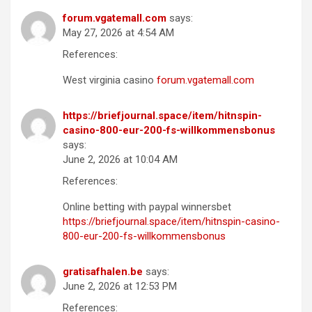
forum.vgatemall.com
says:
May 27, 2026 at 4:54 AM
References:
West virginia casino
forum.vgatemall.com
https://briefjournal.space/item/hitnspin-
casino-800-eur-200-fs-willkommensbonus
says:
June 2, 2026 at 10:04 AM
References:
Online betting with paypal winnersbet
https://briefjournal.space/item/hitnspin-casino-
800-eur-200-fs-willkommensbonus
gratisafhalen.be
says:
June 2, 2026 at 12:53 PM
References: