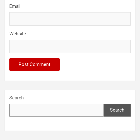
Email
Website
Search
Search