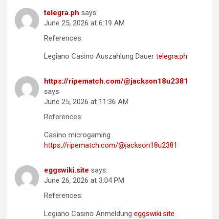
telegra.ph
says:
June 25, 2026 at 6:19 AM
References:
Legiano Casino Auszahlung Dauer
telegra.ph
https://ripematch.com/@jackson18u2381
says:
June 25, 2026 at 11:36 AM
References:
Casino microgaming
https://ripematch.com/@jackson18u2381
eggswiki.site
says:
June 26, 2026 at 3:04 PM
References:
Legiano Casino Anmeldung
eggswiki.site