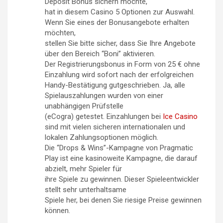
Deposit Bonus sichern möchte,
hat in diesem Casino 5 Optionen zur Auswahl.
Wenn Sie eines der Bonusangebote erhalten
möchten,
stellen Sie bitte sicher, dass Sie Ihre Angebote
über den Bereich “Boni” aktivieren.
Der Registrierungsbonus in Form von 25 € ohne
Einzahlung wird sofort nach der erfolgreichen
Handy-Bestätigung gutgeschrieben. Ja, alle
Spielauszahlungen wurden von einer
unabhängigen Prüfstelle
(eCogra) getestet. Einzahlungen bei
Ice Casino
sind mit vielen sicheren internationalen und
lokalen Zahlungsoptionen möglich.
Die “Drops & Wins”-Kampagne von Pragmatic
Play ist eine kasinoweite Kampagne, die darauf
abzielt, mehr Spieler für
ihre Spiele zu gewinnen. Dieser Spieleentwickler
stellt sehr unterhaltsame
Spiele her, bei denen Sie riesige Preise gewinnen
können.