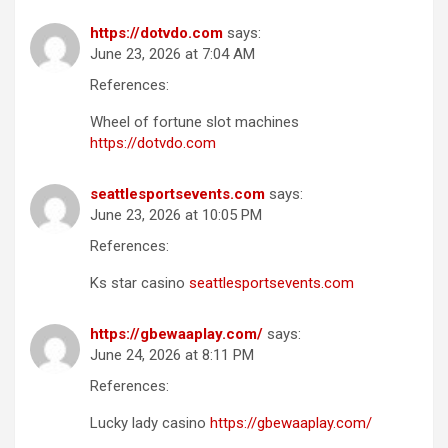
https://dotvdo.com
says:
June 23, 2026 at 7:04 AM
References:
Wheel of fortune slot machines
https://dotvdo.com
seattlesportsevents.com
says:
June 23, 2026 at 10:05 PM
References:
Ks star casino
seattlesportsevents.com
https://gbewaaplay.com/
says:
June 24, 2026 at 8:11 PM
References:
Lucky lady casino
https://gbewaaplay.com/