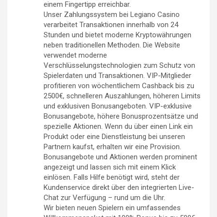
einem Fingertipp erreichbar.
Unser Zahlungssystem bei Legiano Casino
verarbeitet Transaktionen innerhalb von 24
Stunden und bietet moderne Kryptowährungen
neben traditionellen Methoden. Die Website
verwendet moderne
Verschlüsselungstechnologien zum Schutz von
Spielerdaten und Transaktionen. VIP-Mitglieder
profitieren von wöchentlichem Cashback bis zu
2500€, schnelleren Auszahlungen, höheren Limits
und exklusiven Bonusangeboten. VIP-exklusive
Bonusangebote, höhere Bonusprozentsätze und
spezielle Aktionen. Wenn du über einen Link ein
Produkt oder eine Dienstleistung bei unseren
Partnern kaufst, erhalten wir eine Provision.
Bonusangebote und Aktionen werden prominent
angezeigt und lassen sich mit einem Klick
einlösen. Falls Hilfe benötigt wird, steht der
Kundenservice direkt über den integrierten Live-
Chat zur Verfügung – rund um die Uhr.
Wir bieten neuen Spielern ein umfassendes