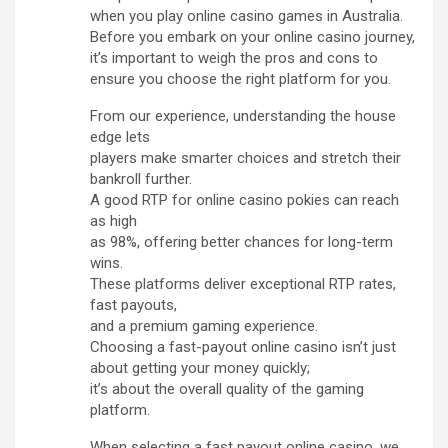
when you play online casino games in Australia.
Before you embark on your online casino journey,
it’s important to weigh the pros and cons to
ensure you choose the right platform for you.
From our experience, understanding the house
edge lets
players make smarter choices and stretch their
bankroll further.
A good RTP for online casino pokies can reach
as high
as 98%, offering better chances for long-term
wins.
These platforms deliver exceptional RTP rates,
fast payouts,
and a premium gaming experience.
Choosing a fast-payout online casino isn’t just
about getting your money quickly;
it’s about the overall quality of the gaming
platform.
When selecting a fast payout online casino, we