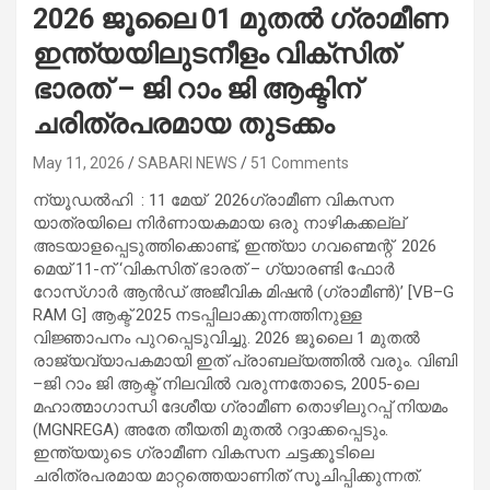
2026 ജൂലൈ 01 മുതൽ ഗ്രാമീണ
ഇന്ത്യയിലുടനീളം വിക്സിത്
ഭാരത് – ജി റാം ജി ആക്ടിന്
ചരിത്രപരമായ തുടക്കം
May 11, 2026
SABARI NEWS
51 Comments
ന്യൂഡൽഹി : 11 മേയ് 2026
ഗ്രാമീണ വികസന
യാത്രയിലെ നിർണായകമായ ഒരു നാഴികക്കല്ല്
അടയാളപ്പെടുത്തിക്കൊണ്ട്, ഇന്ത്യാ ഗവണ്മെന്റ് 2026
മെയ് 11-ന് ‘വികസിത് ഭാരത് – ഗ്യാരണ്ടി ഫോർ
റോസ്‌ഗാർ ആൻഡ് അജീവിക മിഷൻ (ഗ്രാമീൺ)’ [VB–G
RAM G] ആക്ട് 2025 നടപ്പിലാക്കുന്നത്തിനുള്ള
വിജ്ഞാപനം പുറപ്പെടുവിച്ചു. 2026 ജൂലൈ 1 മുതൽ
രാജ്യവ്യാപകമായി ഇത് പ്രാബല്യത്തിൽ വരും. വിബി
–ജി റാം ജി ആക്ട് നിലവിൽ വരുന്നതോടെ, 2005-ലെ
മഹാത്മാഗാന്ധി ദേശീയ ഗ്രാമീണ തൊഴിലുറപ്പ് നിയമം
(MGNREGA) അതേ തീയതി മുതൽ റദ്ദാക്കപ്പെടും.
ഇന്ത്യയുടെ ഗ്രാമീണ വികസന ചട്ടക്കൂടിലെ
ചരിത്രപരമായ മാറ്റത്തെയാണിത് സൂചിപ്പിക്കുന്നത്.