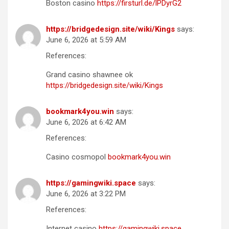
Boston casino
https://firsturl.de/lPDyrG2
https://bridgedesign.site/wiki/Kings
says:
June 6, 2026 at 5:59 AM
References:
Grand casino shawnee ok
https://bridgedesign.site/wiki/Kings
bookmark4you.win
says:
June 6, 2026 at 6:42 AM
References:
Casino cosmopol
bookmark4you.win
https://gamingwiki.space
says:
June 6, 2026 at 3:22 PM
References:
Internet casino
https://gamingwiki.space