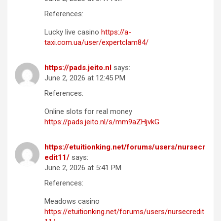
References:
Lucky live casino
https://a-
taxi.com.ua/user/expertclam84/
https://pads.jeito.nl
says:
June 2, 2026 at 12:45 PM
References:
Online slots for real money
https://pads.jeito.nl/s/mm9aZHjvkG
https://etuitionking.net/forums/users/nursecr
edit11/
says:
June 2, 2026 at 5:41 PM
References:
Meadows casino
https://etuitionking.net/forums/users/nursecredit