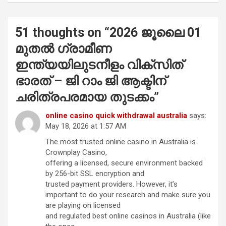
51 thoughts on “
2026 ജൂലൈ 01
മുതൽ ഗ്രാമീണ
ഇന്ത്യയിലുടനീളം വിക്സിത്
ഭാരത് – ജി റാം ജി ആക്ടിന്
ചരിത്രപരമായ തുടക്കം
”
online casino quick withdrawal australia
says:
May 18, 2026 at 1:57 AM
The most trusted online casino in Australia is
Crownplay Casino,
offering a licensed, secure environment backed
by 256-bit SSL encryption and
trusted payment providers. However, it’s
important to do your research and make sure you
are playing on licensed
and regulated best online casinos in Australia (like