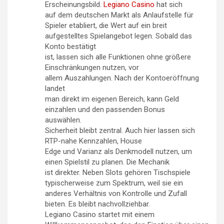
Erscheinungsbild.
Legiano Casino
hat sich
auf dem deutschen Markt als Anlaufstelle für
Spieler etabliert, die Wert auf ein breit
aufgestelltes Spielangebot legen. Sobald das
Konto bestätigt
ist, lassen sich alle Funktionen ohne größere
Einschränkungen nutzen, vor
allem Auszahlungen. Nach der Kontoeröffnung
landet
man direkt im eigenen Bereich, kann Geld
einzahlen und den passenden Bonus
auswählen.
Sicherheit bleibt zentral. Auch hier lassen sich
RTP-nahe Kennzahlen, House
Edge und Varianz als Denkmodell nutzen, um
einen Spielstil zu planen. Die Mechanik
ist direkter. Neben Slots gehören Tischspiele
typischerweise zum Spektrum, weil sie ein
anderes Verhältnis von Kontrolle und Zufall
bieten. Es bleibt nachvollziehbar.
Legiano Casino startet mit einem