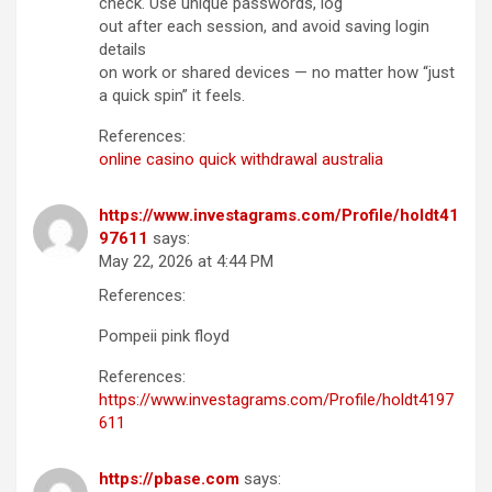
check. Use unique passwords, log
out after each session, and avoid saving login
details
on work or shared devices — no matter how “just
a quick spin” it feels.
References:
online casino quick withdrawal australia
https://www.investagrams.com/Profile/holdt41
97611
says:
May 22, 2026 at 4:44 PM
References:
Pompeii pink floyd
References:
https://www.investagrams.com/Profile/holdt4197
611
https://pbase.com
says: