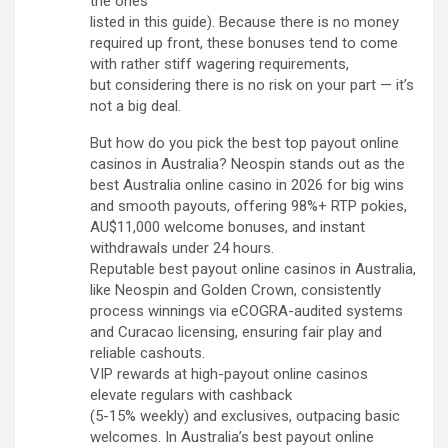
the ones
listed in this guide). Because there is no money
required up front, these bonuses tend to come
with rather stiff wagering requirements,
but considering there is no risk on your part — it’s
not a big deal.
But how do you pick the best top payout online
casinos in Australia? Neospin stands out as the
best Australia online casino in 2026 for big wins
and smooth payouts, offering 98%+ RTP pokies,
AU$11,000 welcome bonuses, and instant
withdrawals under 24 hours.
Reputable best payout online casinos in Australia,
like Neospin and Golden Crown, consistently
process winnings via eCOGRA-audited systems
and Curacao licensing, ensuring fair play and
reliable cashouts.
VIP rewards at high-payout online casinos
elevate regulars with cashback
(5-15% weekly) and exclusives, outpacing basic
welcomes. In Australia’s best payout online