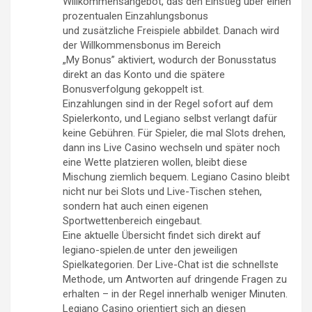
Willkommensangebot, das den Einstieg über einen
prozentualen Einzahlungsbonus
und zusätzliche Freispiele abbildet. Danach wird
der Willkommensbonus im Bereich
„My Bonus” aktiviert, wodurch der Bonusstatus
direkt an das Konto und die spätere
Bonusverfolgung gekoppelt ist.
Einzahlungen sind in der Regel sofort auf dem
Spielerkonto, und Legiano selbst verlangt dafür
keine Gebühren. Für Spieler, die mal Slots drehen,
dann ins Live Casino wechseln und später noch
eine Wette platzieren wollen, bleibt diese
Mischung ziemlich bequem. Legiano Casino bleibt
nicht nur bei Slots und Live-Tischen stehen,
sondern hat auch einen eigenen
Sportwettenbereich eingebaut.
Eine aktuelle Übersicht findet sich direkt auf
legiano-spielen.de unter den jeweiligen
Spielkategorien. Der Live-Chat ist die schnellste
Methode, um Antworten auf dringende Fragen zu
erhalten – in der Regel innerhalb weniger Minuten.
Legiano Casino orientiert sich an diesen