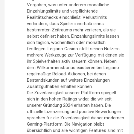
Vorgaben, was unter anderem monatliche
Einzahlungslimits und verpflichtende
Realitätschecks einschließt. Verlustlimits
verhindern, dass Spieler innerhalb eines
bestimmten Zeitraums mehr verlieren, als sie
selbst definiert haben. Einzahlungslimits lassen
sich täglich, wöchentlich oder monatlich
festlegen. Legiano Casino stellt seinen Nutzern
mehrere Werkzeuge zur Verfügung, mit denen sie
ihr Spielverhalten aktiv steuern können. Neben
dem Willkommensbonus existieren bei Legiano
regelmäßige Reload-Aktionen, bei denen
Bestandskunden auf weitere Einzahlungen
Zusatzguthaben erhalten können.
Die Zuverlässigkeit unserer Plattform spiegelt
sich in den hohen Ratings wider, die wir seit
unserer Gründung 2024 erhalten haben. Die
offizielle Lizenzierung und positive Bewertungen
sprechen für die Zuverlässigkeit dieser modernen
Gaming-Plattform. Die Navigation bleibt
übersichtlich und alle wichtigen Features sind mit