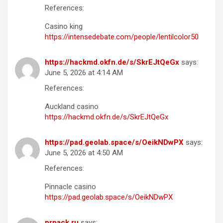
References:
Casino king
https://intensedebate.com/people/lentilcolor50
https://hackmd.okfn.de/s/SkrEJtQeGx
says:
June 5, 2026 at 4:14 AM
References:
Auckland casino
https://hackmd.okfn.de/s/SkrEJtQeGx
https://pad.geolab.space/s/OeikNDwPX
says:
June 5, 2026 at 4:50 AM
References:
Pinnacle casino
https://pad.geolab.space/s/OeikNDwPX
prpack.ru
says: