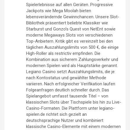
Spielerlebnisse auf allen Geräten. Progressive
Jackpots wie Mega Moolah bieten
lebensverändernde Gewinnchancen. Unsere Slot-
Bibliothek präsentiert beliebte Klassiker wie
Starburst und Gonzo’s Quest von NetEnt sowie
moderne Megaways Slots von verschiedenen
Top-Anbietern. Kritik gibt es vereinzelt bei den
täglichen Auszahlungslimits von 500 €, die einige
High-Roller als restrictiv empfinden. Die
Kombination aus sicherem Zahlungsverkehr und
modernen Spielen wird als Hauptstärke genannt.
Legiano Casino setzt Auszahlungslimits, die je
nach Kontostatus und gewählter Methode
variieren. Nach erfolgreicher Verifikation laufen
Folgeanfragen deutlich schneller durch. Das
Spielangebot umfasst tausende Titel – von
klassischen Slots über Tischspiele bis hin zu Live-
Casino-Formaten. Die Plattform unter legiano-
spielen.de richtet sich gezielt an
deutschsprachige Nutzer und kombiniert
klassische Casino-Elemente mit einem modernen