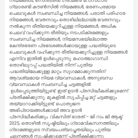
നിയമങ്ങൾ, സെൻട്രൽ ഗ്രാമീൺ റോസ്‌ഗാർ
ഗ്യാരണ്ടി കൗൺസിൽ നിയമങ്ങൾ, ഭരണപരമായ
ചെലവുകൾ സംബന്ധിച്ച നിയമങ്ങൾ, പരാതി പരിഹാര
നിയമങ്ങൾ, വേതനവും തൊഴിലില്ലായ്മ വേതനവും
നൽകുന്ന രീതിയെക്കുറിച്ചുള്ള നിയമങ്ങൾ, അധിക
ചെലവ് വഹിക്കുന്ന രീതിയും നടപടിക്രമങ്ങളും
സംബന്ധിച്ച നിയമങ്ങൾ, നിയമസഭയില്ലാത്ത
കേന്ദ്രഭരണ പ്രദേശങ്ങൾക്കായുള്ള പദ്ധതിയുടെ
ചെലവുകൾ വഹിക്കുന്ന രീതിയെക്കുറിച്ചുള്ള നിയമങ്ങൾ
എന്നിവ ഇതിൽ ഉൾപ്പെടുന്നു. മഹാത്മാഗാന്ധി
തൊഴിലുറപ്പ് പദ്ധതിയിൽ നിന്ന് പുതിയ
പദ്ധതിയിലേക്കുള്ള മാറ്റം സുഗമമാക്കുന്നതിന്
ആവശ്യമായ നിയമ വ്യവസ്ഥകൾ, അനുബന്ധ
വ്യവസ്ഥകൾ സംബന്ധിച്ച ചട്ടങ്ങളിൽ
ഉൾപ്പെടുത്തിയിട്ടുണ്ട്. ഇത് ഉടൻ പ്രസിദ്ധീകരിക്കുമെന്ന്
പ്രതീക്ഷിക്കുന്നു. മുകളിൽ സൂചിപ്പിച്ച മറ്റ് ചട്ടങ്ങളും
തയ്യാറാക്കിയിട്ടുണ്ട്. പൊതുജന
അഭിപ്രായങ്ങൾക്കായി അവ ഉടൻ
പ്രസിദ്ധീകരിക്കും. വികസിത് ഭാരത് – ജി റാം ജി ആക്ട്
2025, തൊഴിൽ സൃഷ്ടിയിലും ഗ്രാമവികസനത്തിലും
ഗ്രാമങ്ങളുടെ സ്വയംപര്യാപ്തതയിലും പുതിയ
ചലനങ്ങൾ സൃഷ്ടിക്കുമെന്ന് പ്രതീക്ഷിക്കുന്നു.