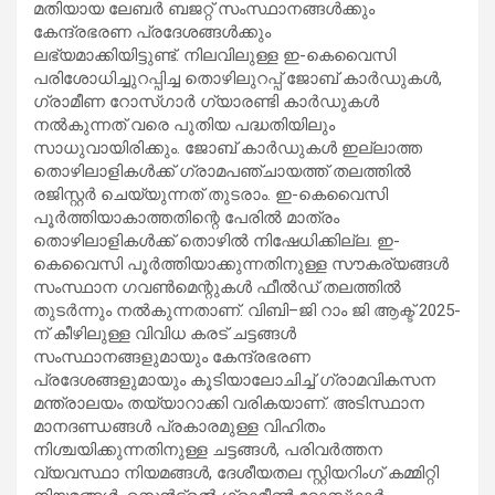
മതിയായ ലേബർ ബജറ്റ് സംസ്ഥാനങ്ങൾക്കും
കേന്ദ്രഭരണ പ്രദേശങ്ങൾക്കും
ലഭ്യമാക്കിയിട്ടുണ്ട്. നിലവിലുള്ള ഇ-കെ‌വൈസി
പരിശോധിച്ചുറപ്പിച്ച തൊഴിലുറപ്പ് ജോബ് കാർഡുകൾ,
ഗ്രാമീണ റോസ്‌ഗാർ ഗ്യാരണ്ടി കാർഡുകൾ
നൽകുന്നത് വരെ പുതിയ പദ്ധതിയിലും
സാധുവായിരിക്കും. ജോബ് കാർഡുകൾ ഇല്ലാത്ത
തൊഴിലാളികൾക്ക് ഗ്രാമപഞ്ചായത്ത് തലത്തിൽ
രജിസ്റ്റർ ചെയ്യുന്നത് തുടരാം. ഇ-കെ‌വൈസി
പൂർത്തിയാകാത്തതിന്റെ പേരിൽ മാത്രം
തൊഴിലാളികൾക്ക് തൊഴിൽ നിഷേധിക്കില്ല. ഇ-
കെ‌വൈസി പൂർത്തിയാക്കുന്നതിനുള്ള സൗകര്യങ്ങൾ
സംസ്ഥാന ഗവൺമെന്റുകൾ ഫീൽഡ് തലത്തിൽ
തുടർന്നും നൽകുന്നതാണ്. വിബി–ജി റാം ജി ആക്ട് 2025-
ന് കീഴിലുള്ള വിവിധ കരട് ചട്ടങ്ങൾ
സംസ്ഥാനങ്ങളുമായും കേന്ദ്രഭരണ
പ്രദേശങ്ങളുമായും കൂടിയാലോചിച്ച് ഗ്രാമവികസന
മന്ത്രാലയം തയ്യാറാക്കി വരികയാണ്. അടിസ്ഥാന
മാനദണ്ഡങ്ങൾ പ്രകാരമുള്ള വിഹിതം
നിശ്ചയിക്കുന്നതിനുള്ള ചട്ടങ്ങൾ, പരിവർത്തന
വ്യവസ്ഥാ നിയമങ്ങൾ, ദേശീയതല സ്റ്റിയറിംഗ് കമ്മിറ്റി