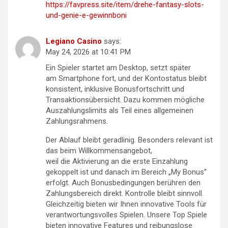
https://favpress.site/item/drehe-fantasy-slots-
und-genie-e-gewinnboni
Legiano Casino
says:
May 24, 2026 at 10:41 PM
Ein Spieler startet am Desktop, setzt später
am Smartphone fort, und der Kontostatus bleibt
konsistent, inklusive Bonusfortschritt und
Transaktionsübersicht. Dazu kommen mögliche
Auszahlungslimits als Teil eines allgemeinen
Zahlungsrahmens.
Der Ablauf bleibt geradlinig. Besonders relevant ist
das beim Willkommensangebot,
weil die Aktivierung an die erste Einzahlung
gekoppelt ist und danach im Bereich „My Bonus”
erfolgt. Auch Bonusbedingungen berühren den
Zahlungsbereich direkt. Kontrolle bleibt sinnvoll.
Gleichzeitig bieten wir Ihnen innovative Tools für
verantwortungsvolles Spielen. Unsere Top Spiele
bieten innovative Features und reibungslose