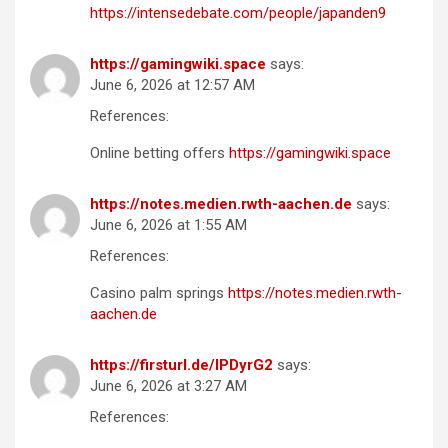
https://intensedebate.com/people/japanden9
https://gamingwiki.space
says:
June 6, 2026 at 12:57 AM
References:
Online betting offers
https://gamingwiki.space
https://notes.medien.rwth-aachen.de
says:
June 6, 2026 at 1:55 AM
References:
Casino palm springs
https://notes.medien.rwth-
aachen.de
https://firsturl.de/lPDyrG2
says:
June 6, 2026 at 3:27 AM
References: