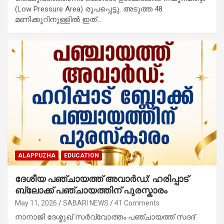
(Low Pressure Area) രൂപപ്പെട്ടു. അടുത്ത 48
മണിക്കൂറിനുള്ളിൽ ഇത്…
ALAPPUZHA
EDUCATION
ദേശീയ പഞ്ചായത്ത് അവാർഡ്: ഹരിപ്പാട്
ബ്ലോക്ക് പഞ്ചായത്തിന് പുരസ്കാരം
May 11, 2026
SABARI NEWS
41 Comments
നാനാജി ദേശ്മുഖ് സർവ്വോത്തം പഞ്ചായത്ത് സദദ്