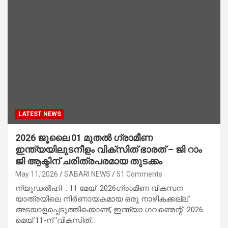
LATEST NEWS
2026 ജൂലൈ 01 മുതൽ ഗ്രാമീണ
ഇന്ത്യയിലുടനീളം വിക്സിത് ഭാരത് – ജി റാം
ജി ആക്ടിന് ചരിത്രപരമായ തുടക്കം
May 11, 2026
SABARI NEWS
51 Comments
ന്യൂഡൽഹി : 11 മേയ് 2026ഗ്രാമീണ വികസന
യാത്രയിലെ നിർണായകമായ ഒരു നാഴികക്കല്ല്
അടയാളപ്പെടുത്തിക്കൊണ്ട്, ഇന്ത്യാ ഗവണ്മെന്റ് 2026
മെയ് 11-ന് ‘വികസിത്…