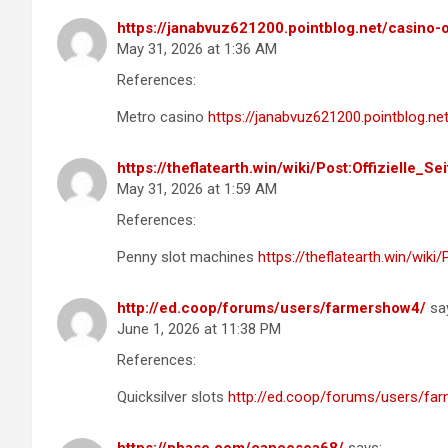
https://janabvuz621200.pointblog.net/casino-
May 31, 2026 at 1:36 AM
References:
Metro casino
https://janabvuz621200.pointblog.ne
https://theflatearth.win/wiki/Post:Offizielle_S
May 31, 2026 at 1:59 AM
References:
Penny slot machines
https://theflatearth.win/wiki
http://ed.coop/forums/users/farmershow4/
sa
June 1, 2026 at 11:38 PM
References:
Quicksilver slots
http://ed.coop/forums/users/fa
https://pbase.com/canoesea68/
says: