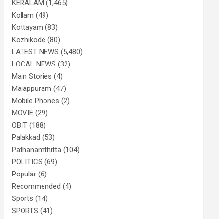
KERALAM
(1,465)
Kollam
(49)
Kottayam
(83)
Kozhikode
(80)
LATEST NEWS
(5,480)
LOCAL NEWS
(32)
Main Stories
(4)
Malappuram
(47)
Mobile Phones
(2)
MOVIE
(29)
OBIT
(188)
Palakkad
(53)
Pathanamthitta
(104)
POLITICS
(69)
Popular
(6)
Recommended
(4)
Sports
(14)
SPORTS
(41)