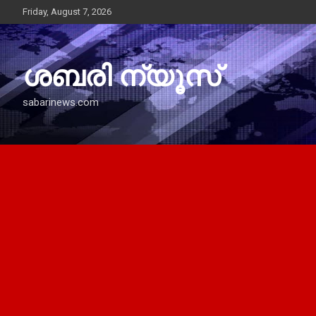
Skip
Friday, August 7, 2026
to
content
ശബരി ന്യൂസ്
sabarinews.com