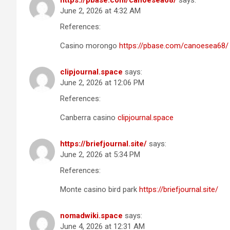
June 2, 2026 at 4:32 AM
References:
Casino morongo
https://pbase.com/canoesea68/
clipjournal.space
says:
June 2, 2026 at 12:06 PM
References:
Canberra casino
clipjournal.space
https://briefjournal.site/
says:
June 2, 2026 at 5:34 PM
References:
Monte casino bird park
https://briefjournal.site/
nomadwiki.space
says:
June 4, 2026 at 12:31 AM