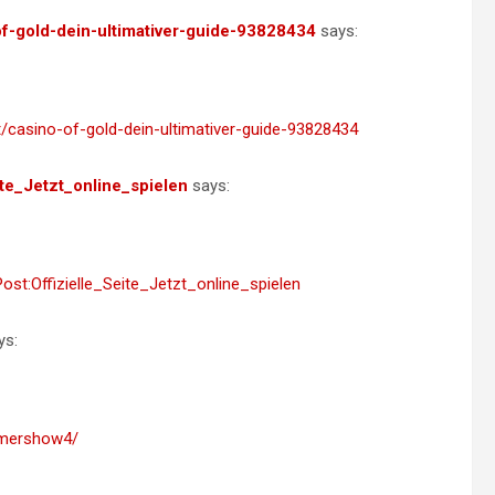
of-gold-dein-ultimativer-guide-93828434
says:
t/casino-of-gold-dein-ultimativer-guide-93828434
eite_Jetzt_online_spielen
says:
/Post:Offizielle_Seite_Jetzt_online_spielen
ys:
rmershow4/