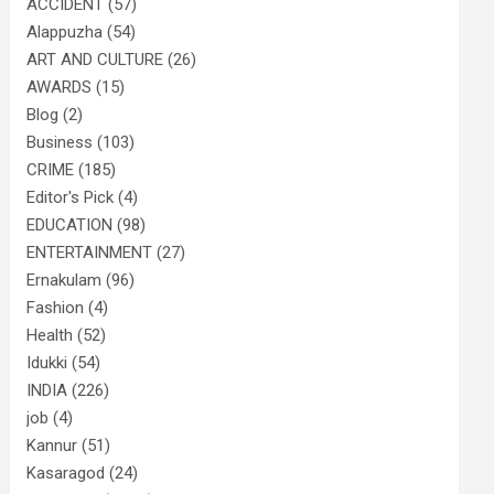
ACCIDENT
(57)
Alappuzha
(54)
ART AND CULTURE
(26)
AWARDS
(15)
Blog
(2)
Business
(103)
CRIME
(185)
Editor's Pick
(4)
EDUCATION
(98)
ENTERTAINMENT
(27)
Ernakulam
(96)
Fashion
(4)
Health
(52)
Idukki
(54)
INDIA
(226)
job
(4)
Kannur
(51)
Kasaragod
(24)