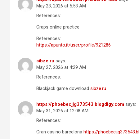
May 23, 2026 at 5:53 AM
References:
Craps online practice
References:
https://apunto.it/user/profile/921286
sibze.ru
says:
May 27, 2026 at 4:29 AM
References:
Blackjack game download
sibze.ru
https://phoebecjjg373543.blogdigy.com
says:
May 31, 2026 at 12:08 AM
References:
Gran casino barcelona
https://phoebecjjg373543.