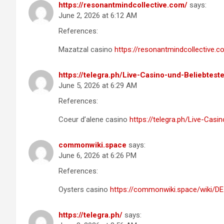
https://resonantmindcollective.com/
says:
June 2, 2026 at 6:12 AM
References:
Mazatzal casino
https://resonantmindcollective.
https://telegra.ph/Live-Casino-und-Beliebtest
June 5, 2026 at 6:29 AM
References:
Coeur d’alene casino
https://telegra.ph/Live-Casi
commonwiki.space
says:
June 6, 2026 at 6:26 PM
References:
Oysters casino
https://commonwiki.space/wiki/D
https://telegra.ph/
says: