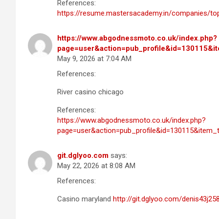
References:
https://resume.mastersacademy.in/companies/to
https://www.abgodnessmoto.co.uk/index.php?
page=user&action=pub_profile&id=130115&i
May 9, 2026 at 7:04 AM
References:
River casino chicago
References:
https://www.abgodnessmoto.co.uk/index.php?
page=user&action=pub_profile&id=130115&item_
git.dglyoo.com
says:
May 22, 2026 at 8:08 AM
References:
Casino maryland
http://git.dglyoo.com/denis43j25