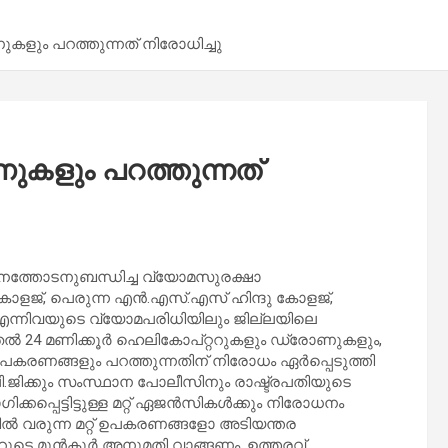
ളും പറത്തുന്നത് നിരോധിച്ചു
ുകളും പറത്തുന്നത്
ർശനത്തോടനുബന്ധിച്ച വ്യോമസുരക്ഷാ
കോളജ്, പെരുന്ന എൻ.എസ്.എസ് ഹിന്ദു കോളജ്,
 എന്നിവയുടെ വ്യോമപരിധിയിലും ജില്ലയിലെ
തൽ 24 മണിക്കൂർ ഹെലികോപ്റ്ററുകളും ഡ്രോണുകളും,
 ഉപകരണങ്ങളും പറത്തുന്നതിന് നിരോധം ഏർപ്പെടുത്തി
ി.ജിക്കും സംസ്ഥാന പോലീസിനും രാഷ്ട്രപതിയുടെ
്കപ്പെട്ടിട്ടുള്ള മറ്റ് ഏജൻസികൾക്കും നിരോധനം
 വരുന്ന മറ്റ് ഉപകരണങ്ങളോ അടിയന്തര
ടറുടെ മുൻകൂർ അനുമതി വാങ്ങണം. ഉത്തരവ്