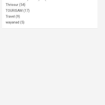
Thrissur
(54)
TOURISAM
(17)
Travel
(9)
wayanad
(5)