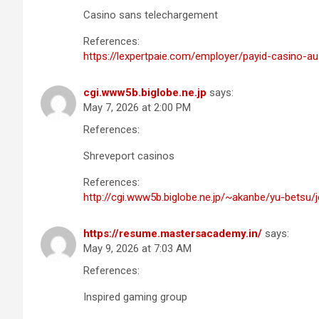
Casino sans telechargement
References:
https://lexpertpaie.com/employer/payid-casino-a
cgi.www5b.biglobe.ne.jp
says:
May 7, 2026 at 2:00 PM
References:
Shreveport casinos
References:
http://cgi.www5b.biglobe.ne.jp/~akanbe/yu-betsu/j
https://resume.mastersacademy.in/
says:
May 9, 2026 at 7:03 AM
References:
Inspired gaming group