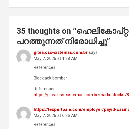
k
p
35 thoughts on “
ഹെലികോപ്റ്
പറത്തുന്നത് നിരോധിച്ചു
”
gitea.css-sistemas.com.br
says:
May 7, 2026 at 1:28 AM
References:
Blackjack bomber
References:
https://gitea.css-sistemas.com.br/martinstocks78
https://lexpertpaie.com/employer/payid-casin
May 7, 2026 at 6:36 AM
References: