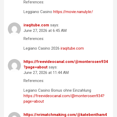
References:
Leggiano Casino
https://movie.nanuly.kr/
iraqitube.com
says:
June 27, 2026 at 6:45 AM
References:
Legiano Casino 2026
iraqitube.com
https://freevideocanal.com/@monterosen934
?page=about
says:
June 27, 2026 at 11:44 AM
References:
Legiano Casino Bonus ohne Einzahlung
https://freevideocanal.com/@monterosen934?
page=about
https://nrimatchmaking.com/@katebentham4