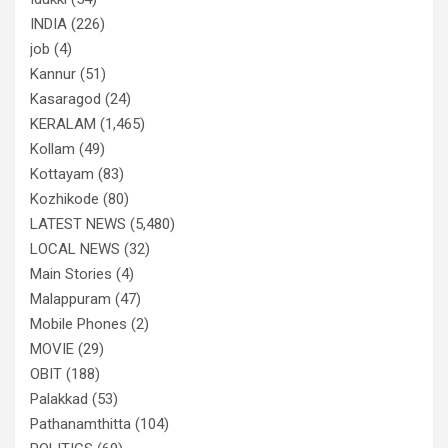
INDIA
(226)
job
(4)
Kannur
(51)
Kasaragod
(24)
KERALAM
(1,465)
Kollam
(49)
Kottayam
(83)
Kozhikode
(80)
LATEST NEWS
(5,480)
LOCAL NEWS
(32)
Main Stories
(4)
Malappuram
(47)
Mobile Phones
(2)
MOVIE
(29)
OBIT
(188)
Palakkad
(53)
Pathanamthitta
(104)