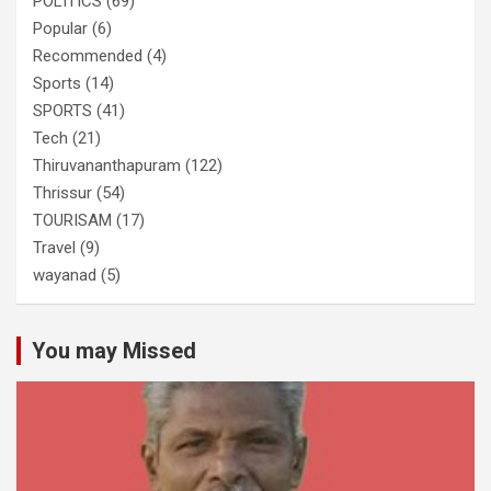
POLITICS
(69)
Popular
(6)
Recommended
(4)
Sports
(14)
SPORTS
(41)
Tech
(21)
Thiruvananthapuram
(122)
Thrissur
(54)
TOURISAM
(17)
Travel
(9)
wayanad
(5)
You may Missed