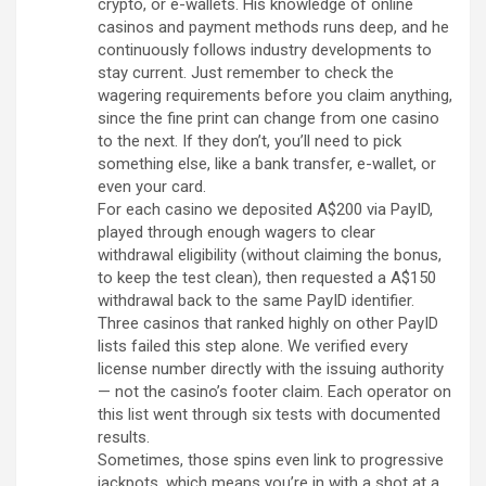
crypto, or e-wallets. His knowledge of online
casinos and payment methods runs deep, and he
continuously follows industry developments to
stay current. Just remember to check the
wagering requirements before you claim anything,
since the fine print can change from one casino
to the next. If they don’t, you’ll need to pick
something else, like a bank transfer, e-wallet, or
even your card.
For each casino we deposited A$200 via PayID,
played through enough wagers to clear
withdrawal eligibility (without claiming the bonus,
to keep the test clean), then requested a A$150
withdrawal back to the same PayID identifier.
Three casinos that ranked highly on other PayID
lists failed this step alone. We verified every
license number directly with the issuing authority
— not the casino’s footer claim. Each operator on
this list went through six tests with documented
results.
Sometimes, those spins even link to progressive
jackpots, which means you’re in with a shot at a