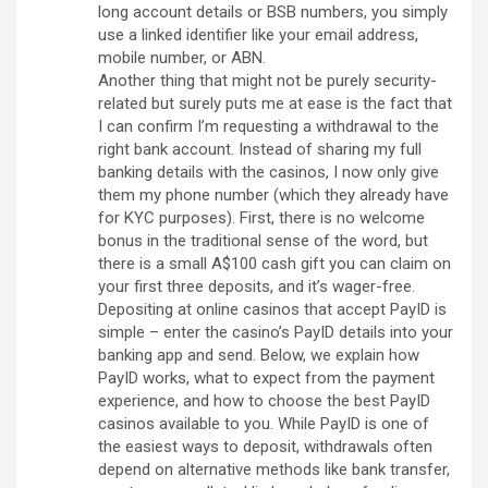
long account details or BSB numbers, you simply
use a linked identifier like your email address,
mobile number, or ABN.
Another thing that might not be purely security-
related but surely puts me at ease is the fact that
I can confirm I’m requesting a withdrawal to the
right bank account. Instead of sharing my full
banking details with the casinos, I now only give
them my phone number (which they already have
for KYC purposes). First, there is no welcome
bonus in the traditional sense of the word, but
there is a small A$100 cash gift you can claim on
your first three deposits, and it’s wager-free.
Depositing at online casinos that accept PayID is
simple – enter the casino’s PayID details into your
banking app and send. Below, we explain how
PayID works, what to expect from the payment
experience, and how to choose the best PayID
casinos available to you. While PayID is one of
the easiest ways to deposit, withdrawals often
depend on alternative methods like bank transfer,