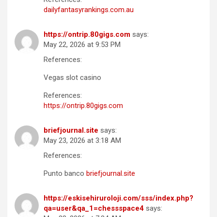
dailyfantasyrankings.com.au
https://ontrip.80gigs.com
says:
May 22, 2026 at 9:53 PM
References:
Vegas slot casino
References:
https://ontrip.80gigs.com
briefjournal.site
says:
May 23, 2026 at 3:18 AM
References:
Punto banco
briefjournal.site
https://eskisehiruroloji.com/sss/index.php?
qa=user&qa_1=chessspace4
says: