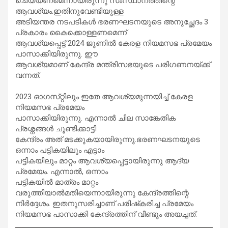
ചെയ്യണമെന്നായിരുന്നു സംസ്ഥാനത്തിന്റെ
ആവശ്യം.ഇതിനുവേണ്ടിയുള്ള
അടിയന്തര നടപടികൾ ഭരണഘടനയുടെ അനുച്ഛേദം 3
പ്രകാരം കൈക്കൊള്ളണമെന്ന്
ആവശ്യപ്പെട്ട് 2024 ജൂണിൽ കേരള നിയമസഭ പ്രമേയം
പാസാക്കിയിരുന്നു. ഈ
ആവശ്യമാണ് കേന്ദ്ര മന്ത്രിസഭയുടെ പരിഗണനയ്ക്ക്
വന്നത്.
2023 ഓഗസ്​റ്റിലും ഇതേ ആവശ്യമുന്നയിച്ച് കേരള
നിയമസഭ പ്രമേയം
പാസാക്കിയിരുന്നു. എന്നാൽ ചില സാങ്കേതിക
പ്രശ്നങ്ങൾ ചൂണ്ടിക്കാട്ടി
കേന്ദ്രം അത് മടക്കുകയായിരുന്നു.ഭരണഘടനയുടെ
ഒന്നാം പട്ടികയിലും എട്ടാം
പട്ടികയിലും മാ​റ്റം ആവശ്യപ്പെട്ടായിരുന്നു ആദ്യ
പ്രമേയം. എന്നാൽ, ഒന്നാം
പട്ടികയിൽ മാത്രം മാ​റ്റം
വരുത്തിയാൽമതിയെന്നായിരുന്നു കേന്ദ്രത്തിന്റെ
നിർദ്ദേശം. ഇതനുസരിച്ചാണ് പരിഷ്‌കരിച്ച പ്രമേയം
നിയമസഭ പാസാക്കി കേന്ദ്രത്തിന് വീണ്ടും അയച്ചത്.