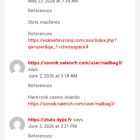
May 23, 2026 at 7:34 AM
References:
Slots machines
References:
https://eskisehiruroloji.com/sss/index.php?
qa=user&qa_1=chessspace4
https://sonnik.nalench.com/user/nailbag3/
says:
June 2, 2026 at 3:18 AM
References:
Hard rock casino orlando
https://sonnik.nalench.com/user/nailbag3/
https://ztuto.dyjix.fr
says:
June 2, 2026 at 3:21 PM
References: