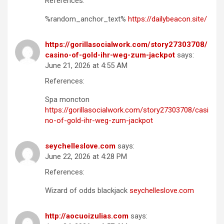
References:
%random_anchor_text%
https://dailybeacon.site/
https://gorillasocialwork.com/story27303708/
casino-of-gold-ihr-weg-zum-jackpot
says:
June 21, 2026 at 4:55 AM
References:
Spa moncton
https://gorillasocialwork.com/story27303708/casi
no-of-gold-ihr-weg-zum-jackpot
seychelleslove.com
says:
June 22, 2026 at 4:28 PM
References:
Wizard of odds blackjack
seychelleslove.com
http://aocuoizulias.com
says: