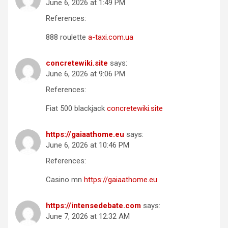
June 6, 2026 at 1:49 PM
References:
888 roulette
a-taxi.com.ua
concretewiki.site
says:
June 6, 2026 at 9:06 PM
References:
Fiat 500 blackjack
concretewiki.site
https://gaiaathome.eu
says:
June 6, 2026 at 10:46 PM
References:
Casino mn
https://gaiaathome.eu
https://intensedebate.com
says:
June 7, 2026 at 12:32 AM