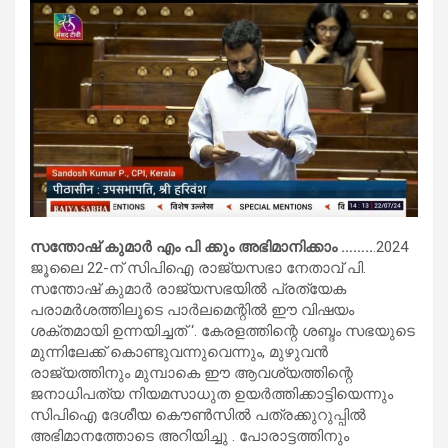
സന്തോഷ് കുമാർ എം പി ക്കും അഭിമാനിക്കാം ……..
.2024
ജൂലൈ 22-ന് സിപിഐ രാജ്യസഭാ നേതാവ് പി.
സന്തോഷ് കുമാർ രാജ്യസഭയിൽ പ്രത്യേക
പരാമർശത്തിലൂടെ പാർലമെന്റിൽ ഈ വിഷയം
ശക്തമായി ഉന്നയിച്ചത് ‘. കേരളത്തിന്റെ ശബ്ദം സഭയുടെ
മുന്നിലേക്ക് കൊണ്ടുവന്നുവെന്നും, മുഴുവൻ
രാജ്യത്തിനും മുമ്പാകെ ഈ ആവശ്യത്തിന്റെ
ജനാധിപത്യ നിയമസാധുത ഉയർത്തിക്കാട്ടിയെന്നും
സിപിഐ ദേശീയ കൌൺസിൽ പത്രക്കുറുപ്പിൽ
അഭിമാനത്തോടെ അറിയിച്ചു . പോരാട്ടത്തിനും