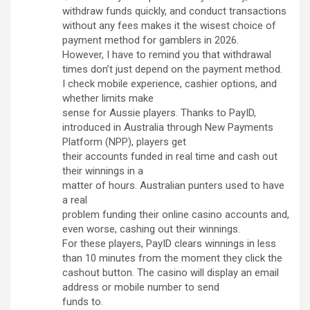
withdraw funds quickly, and conduct transactions
without any fees makes it the wisest choice of
payment method for gamblers in 2026.
However, I have to remind you that withdrawal
times don’t just depend on the payment method.
I check mobile experience, cashier options, and
whether limits make
sense for Aussie players. Thanks to PayID,
introduced in Australia through New Payments
Platform (NPP), players get
their accounts funded in real time and cash out
their winnings in a
matter of hours. Australian punters used to have
a real
problem funding their online casino accounts and,
even worse, cashing out their winnings.
For these players, PayID clears winnings in less
than 10 minutes from the moment they click the
cashout button. The casino will display an email
address or mobile number to send
funds to.