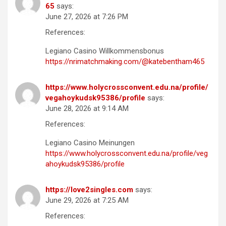
65
says:
June 27, 2026 at 7:26 PM
References:
Legiano Casino Willkommensbonus
https://nrimatchmaking.com/@katebentham465
https://www.holycrossconvent.edu.na/profile/
vegahoykudsk95386/profile
says:
June 28, 2026 at 9:14 AM
References:
Legiano Casino Meinungen
https://www.holycrossconvent.edu.na/profile/veg
ahoykudsk95386/profile
https://love2singles.com
says:
June 29, 2026 at 7:25 AM
References: