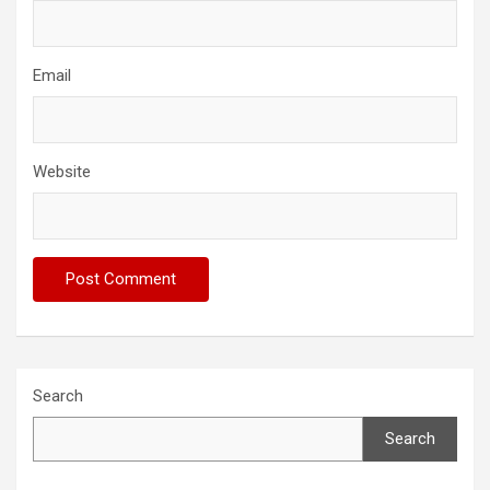
Email
Website
Search
Search