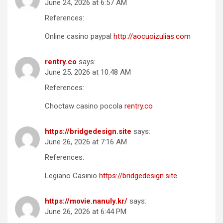
June 24, 2026 at 6:57 AM
References:
Online casino paypal
http://aocuoizulias.com
rentry.co
says:
June 25, 2026 at 10:48 AM
References:
Choctaw casino pocola
rentry.co
https://bridgedesign.site
says:
June 26, 2026 at 7:16 AM
References:
Legiano Casinio
https://bridgedesign.site
https://movie.nanuly.kr/
says:
June 26, 2026 at 6:44 PM