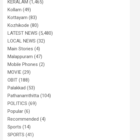
KERALAM
(1,465)
Kollam
(49)
Kottayam
(83)
Kozhikode
(80)
LATEST NEWS
(5,480)
LOCAL NEWS
(32)
Main Stories
(4)
Malappuram
(47)
Mobile Phones
(2)
MOVIE
(29)
OBIT
(188)
Palakkad
(53)
Pathanamthitta
(104)
POLITICS
(69)
Popular
(6)
Recommended
(4)
Sports
(14)
SPORTS
(41)