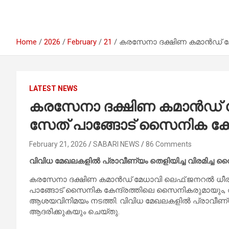
Home
2026
February
21
കരസേനാ ദക്ഷിണ കമാൻഡ് മേധ
LATEST NEWS
കരസേനാ ദക്ഷിണ കമാൻഡ് മ
സേത് പാങ്ങോട് സൈനിക കേന്ദ
February 21, 2026
SABARI NEWS
86 Comments
വിവിധ മേഖലകളിൽ പ്രാവീണ്യം തെളിയിച്ച വിരമിച്ച
കരസേനാ ദക്ഷിണ കമാൻഡ് മേധാവി ലെഫ്.ജനറൽ ധീരജ് 
പാങ്ങോട് സൈനിക കേന്ദ്രത്തിലെ സൈനികരുമായും, 
ആശയവിനിമയം നടത്തി. വിവിധ മേഖലകളിൽ പ്രാവീണ്യ
ആദരിക്കുകയും ചെയ്തു.