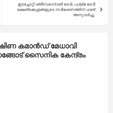
ഇടച്ചോറ്റി ശ്രീസരസ്വതി ദേവി, പശ്ചിമ ദേവീ
ക്ഷേത്രക്കുളങ്ങളുടെ നവീകരണത്തിന് ഫണ്ട്
അനുവദിച്ചു.
ഷിണ കമാൻഡ് മേധാവി
ങ്ങോട് സൈനിക കേന്ദ്രം