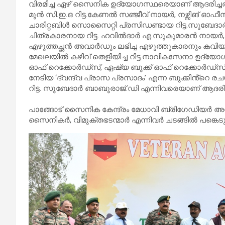
വിരമിച്ച ഏഴ് സൈനിക ഉദ്യോഗസ്ഥരെയാണ് ആദരിച്ചത്
മുൻ സി.ഇ.ഒ റിട്ട.കേണൽ സഞ്ജീവ് നായർ, നഴ്സിങ് ഓഫീ
ചാരിറ്റബിൾ സൊസൈറ്റി പ്രസിഡണ്ടായ റിട്ട.സുബേദാ
ചിത്രകാരനായ റിട്ട. ഹവിൽദാർ എ.സുകുമാരൻ നായർ,
എഴുത്തച്ഛൻ അവാർഡും ലഭിച്ച എഴുത്തുകാരനും കവി
മേഖലയിൽ കഴിവ് തെളിയിച്ച റിട്ട.നാവികസേനാ ഉദ്യോഗസ
ഓഫ് റെക്കോർഡ്സ്, ഏഷ്യ ബുക്ക് ഓഫ് റെക്കോർഡ്സ്,
നേടിയ ‘ദ്വന്ദ്വ പ്രാസ പ്രസാദം’ എന്ന ബുക്കിൻ്റെ 
റിട്ട. സുബേദാർ ബാബുരാജ്.ഡി എന്നിവരെയാണ് ആദരിച്
പാങ്ങോട് സൈനിക കേന്ദ്രം മേധാവി ബ്രിഗേഡിയർ അ
സൈനികർ, വിമുക്തഭടന്മാർ എന്നിവർ ചടങ്ങിൽ പങ്കെടു