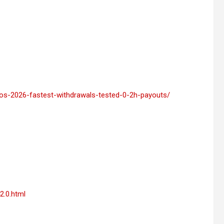
nos-2026-fastest-withdrawals-tested-0-2h-payouts/
2.0.html