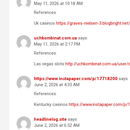
May 11, 2026 at 10:18 AM
References:
Uk casinos
https://graves-nielsen-3.blogbright.net
uchkombinat.com.ua
says:
May 11, 2026 at 2:17 PM
References:
Las vegas slots
http://uchkombinat.com.ua/user/
https://www.instapaper.com/p/17718200
says:
June 2, 2026 at 4:33 AM
References:
Kentucky casinos
https://www.instapaper.com/p/
headlinelog.site
says:
June 2, 2026 at 6:52 AM