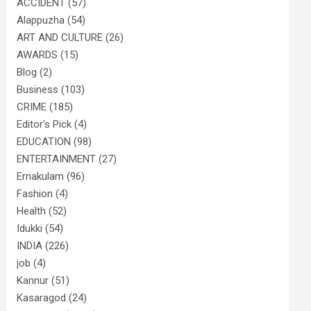
ACCIDENT
(57)
Alappuzha
(54)
ART AND CULTURE
(26)
AWARDS
(15)
Blog
(2)
Business
(103)
CRIME
(185)
Editor's Pick
(4)
EDUCATION
(98)
ENTERTAINMENT
(27)
Ernakulam
(96)
Fashion
(4)
Health
(52)
Idukki
(54)
INDIA
(226)
job
(4)
Kannur
(51)
Kasaragod
(24)