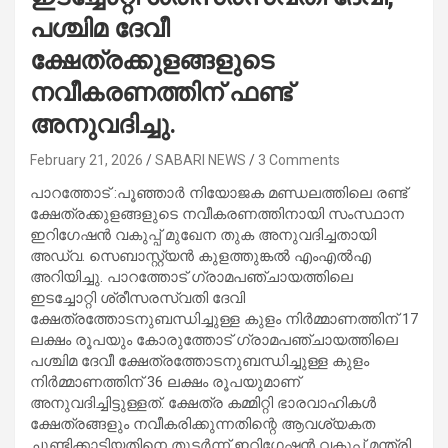
പശ്ചിമ ദേവീ
ക്ഷേത്രക്കുളങ്ങളുടെ
നവീകരണത്തിന് ഫണ്ട്
അനുവദിച്ചു.
February 21, 2026
SABARI NEWS
3 Comments
പാറത്തോട് :പൂഞ്ഞാർ നിയോജക മണ്ഡലത്തിലെ രണ്ട്
ക്ഷേത്രക്കുളങ്ങളുടെ നവീകരണത്തിനായി സംസ്ഥാന
ഇറിഗേഷൻ വകുപ്പ് മുഖേന തുക അനുവദിച്ചതായി
അഡ്വ. സെബാസ്റ്റ്യൻ കുളത്തുങ്കൽ എംഎൽഎ
അറിയിച്ചു. പാറത്തോട് ഗ്രാമപഞ്ചായത്തിലെ
ഇടച്ചോറ്റി ശ്രീസരസ്വതി ദേവി
ക്ഷേത്രത്തോടനുബന്ധിച്ചുള്ള കുളം നിർമ്മാണത്തിന് 17
ലക്ഷം രൂപയും കോരുത്തോട് ഗ്രാമപഞ്ചായത്തിലെ
പശ്ചിമ ദേവീ ക്ഷേത്രത്തോടനുബന്ധിച്ചുള്ള കുളം
നിർമ്മാണത്തിന് 36 ലക്ഷം രൂപയുമാണ്
അനുവദിച്ചിട്ടുള്ളത്. ക്ഷേത്ര കമ്മിറ്റി ഭാരവാഹികൾ
ക്ഷേത്രങ്ങളും നവീകരിക്കുന്നതിന്റെ ആവശ്യകത
ചൂണ്ടിക്കാട്ടിയതിനെ തുടർന്ന് ഇറിഗേഷൻ വകുപ്പ് മന്ത്രി