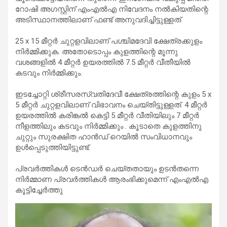
റോഷി അഗസ്റ്റിന് എംഎൽഎ നിവേദനം നൽകിയതിന്റെ
അടിസ്ഥാനത്തിലാണ് ഫണ്ട് അനുവദിച്ചിട്ടുള്ളത്.
25 x 15 മീറ്റർ ചുറ്റളവിലാണ് പശ്ചിമദേവി ക്ഷേത്രക്കുളം
നിർമ്മിക്കുക. അതോടൊപ്പം കുളത്തിന്റെ മൂന്നു
വശങ്ങളിൽ 4 മീറ്റർ ഉയരത്തിൽ 7.5 മീറ്റർ വീതീയിൽ
കടവും നിർമ്മിക്കും.
ഇടച്ചോറ്റി ശ്രീസരസ്വതിദേവീ ക്ഷേത്രത്തിന്റെ കുളം 5 x
5 മീറ്റർ ചുറ്റളവിലാണ് വിഭാവനം ചെയ്‌തിട്ടുള്ളത്‌. 4 മീറ്റർ
ഉയരത്തിൽ കരിങ്കൽ കെട്ടി 5 മീറ്റർ വീതിയിലും 7 മീറ്റർ
നീളത്തിലും കടവും നിർമ്മിക്കും . കൂടാതെ കുളത്തിനു
ചുറ്റും സുരക്ഷിത ഹാൻഡ് റെയിൽ സംവിധാനവും
ഉൾപ്പെടുത്തിയിട്ടുണ്ട്.
പ്രവർത്തികൾ ടെൻഡർ ചെയ്തതായും ഉടൻതന്നെ
നിർമ്മാണ പ്രവർത്തികൾ ആരംഭിക്കുമെന്ന് എംഎൽഎ
കൂട്ടിച്ചേർത്തു