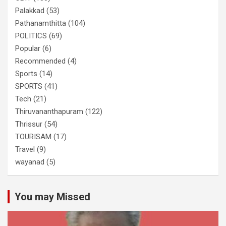
Palakkad
(53)
Pathanamthitta
(104)
POLITICS
(69)
Popular
(6)
Recommended
(4)
Sports
(14)
SPORTS
(41)
Tech
(21)
Thiruvananthapuram
(122)
Thrissur
(54)
TOURISAM
(17)
Travel
(9)
wayanad
(5)
You may Missed