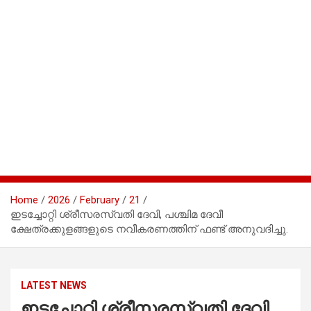
Home
2026
February
21
ഇടച്ചോറ്റി ശ്രീസരസ്വതി ദേവി, പശ്ചിമ ദേവീ
ക്ഷേത്രക്കുളങ്ങളുടെ നവീകരണത്തിന് ഫണ്ട് അനുവദിച്ചു.
LATEST NEWS
ഇടച്ചോറ്റി ശ്രീസരസ്വതി ദേവി,