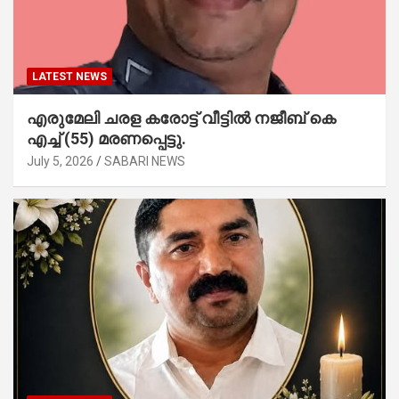
LATEST NEWS
എരുമേലി ചരള കരോട്ട് വീട്ടിൽ നജീബ് കെ
എച്ച് (55) മരണപ്പെട്ടു.
July 5, 2026
SABARI NEWS