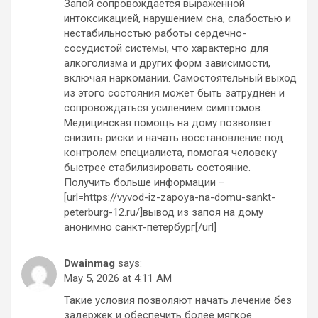
Запой сопровождается выраженной
интоксикацией, нарушением сна, слабостью и
нестабильностью работы сердечно-
сосудистой системы, что характерно для
алкоголизма и других форм зависимости,
включая наркомании. Самостоятельный выход
из этого состояния может быть затруднён и
сопровождаться усилением симптомов.
Медицинская помощь на дому позволяет
снизить риски и начать восстановление под
контролем специалиста, помогая человеку
быстрее стабилизировать состояние.
Получить больше информации –
[url=https://vyvod-iz-zapoya-na-domu-sankt-
peterburg-12.ru/]вывод из запоя на дому
анонимно санкт-петербург[/url]
Dwainmag
says:
May 5, 2026 at 4:11 AM
Такие условия позволяют начать лечение без
задержек и обеспечить более мягкое