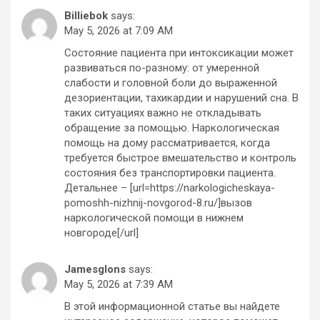
Billiebok
says:
May 5, 2026 at 7:09 AM
Состояние пациента при интоксикации может
развиваться по-разному: от умеренной
слабости и головной боли до выраженной
дезориентации, тахикардии и нарушений сна. В
таких ситуациях важно не откладывать
обращение за помощью. Наркологическая
помощь на дому рассматривается, когда
требуется быстрое вмешательство и контроль
состояния без транспортировки пациента.
Детальнее – [url=https://narkologicheskaya-
pomoshh-nizhnij-novgorod-8.ru/]вызов
наркологической помощи в нижнем
новгороде[/url]
Jamesglons
says:
May 5, 2026 at 7:39 AM
В этой информационной статье вы найдете