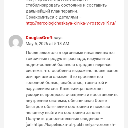
стабилизировать состояние и составить
дальнейший план терапии.
Ознакомиться с деталями –
http://narcologicheskaya-klinika-v-rostove19.ru/
DouglasGroft
says:
May 5, 2026 at 5:18 AM
После алкоголя в организме накапливаются
токсичные продукты распада, нарушается
водно-солевой баланс и страдает нервная
система, что особенно выражено после запоя
или при алкоголизме. Это проявляется
головной болью, слабостью, тошнотой и
нарушением сна. Капельница помогает
ускорить процессы очищения и восстановить
внутренние системы, обеспечивая более
быстрое облегчение состояния и помогая
человеку выйти из состояния запоев.
Получить дополнительные сведения –
[url=https://kapelnicza-ot-pokhmelya-voronezh-