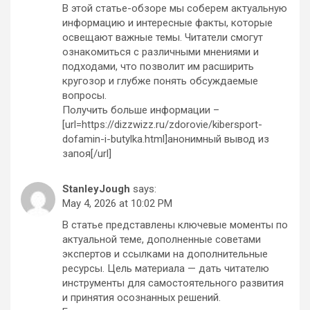
В этой статье-обзоре мы соберем актуальную
информацию и интересные факты, которые
освещают важные темы. Читатели смогут
ознакомиться с различными мнениями и
подходами, что позволит им расширить
кругозор и глубже понять обсуждаемые
вопросы.
Получить больше информации –
[url=https://dizzwizz.ru/zdorovie/kibersport-
dofamin-i-butylka.html]анонимный вывод из
запоя[/url]
StanleyJough
says:
May 4, 2026 at 10:02 PM
В статье представлены ключевые моменты по
актуальной теме, дополненные советами
экспертов и ссылками на дополнительные
ресурсы. Цель материала — дать читателю
инструменты для самостоятельного развития
и принятия осознанных решений.