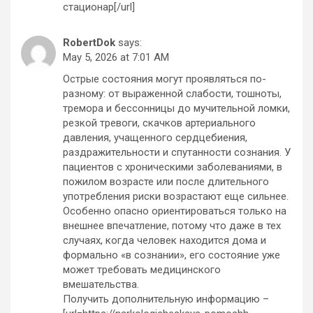
стационар[/url]
RobertDok
says:
May 5, 2026 at 7:01 AM
Острые состояния могут проявляться по-
разному: от выраженной слабости, тошноты,
тремора и бессонницы до мучительной ломки,
резкой тревоги, скачков артериального
давления, учащенного сердцебиения,
раздражительности и спутанности сознания. У
пациентов с хроническими заболеваниями, в
пожилом возрасте или после длительного
употребления риски возрастают еще сильнее.
Особенно опасно ориентироваться только на
внешнее впечатление, потому что даже в тех
случаях, когда человек находится дома и
формально «в сознании», его состояние уже
может требовать медицинского
вмешательства.
Получить дополнительную информацию –