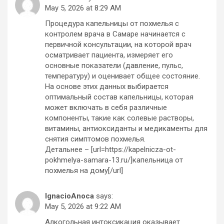
May 5, 2026 at 8:29 AM
Процедура капельницы от похмелья с
контролем врача в Самаре начинается с
первичной консультации, на которой врач
осматривает пациента, измеряет его
основные показатели (давление, пульс,
температуру) и оценивает общее состояние.
На основе этих данных выбирается
оптимальный состав капельницы, которая
может включать в себя различные
компоненты, такие как солевые растворы,
витамины, антиоксиданты и медикаменты для
снятия симптомов похмелья.
Детальнее – [url=https://kapelnicza-ot-
pokhmelya-samara-13.ru/]капельница от
похмелья на дому[/url]
IgnacioAnoca
says:
May 5, 2026 at 9:22 AM
Алкогольная интоксикация оказывает