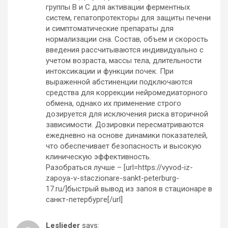
группы B и C для активации ферментных
систем, гепатопротекторы для защиты печени
и симптоматические препараты для
нормализации сна. Состав, объем и скорость
введения рассчитываются индивидуально с
учетом возраста, массы тела, длительности
интоксикации и функции почек. При
выраженной абстиненции подключаются
средства для коррекции нейромедиаторного
обмена, однако их применение строго
дозируется для исключения риска вторичной
зависимости. Дозировки пересматриваются
ежедневно на основе динамики показателей,
что обеспечивает безопасность и высокую
клиническую эффективность.
Разобраться лучше – [url=https://vyvod-iz-
zapoya-v-staczionare-sankt-peterburg-
17.ru/]быстрый вывод из запоя в стационаре в
санкт-петербурге[/url]
Leslieder
says: