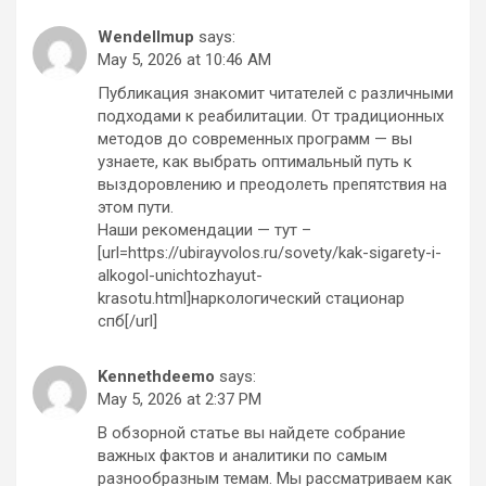
Wendellmup
says:
May 5, 2026 at 10:46 AM
Публикация знакомит читателей с различными
подходами к реабилитации. От традиционных
методов до современных программ — вы
узнаете, как выбрать оптимальный путь к
выздоровлению и преодолеть препятствия на
этом пути.
Наши рекомендации — тут –
[url=https://ubirayvolos.ru/sovety/kak-sigarety-i-
alkogol-unichtozhayut-
krasotu.html]наркологический стационар
спб[/url]
Kennethdeemo
says:
May 5, 2026 at 2:37 PM
В обзорной статье вы найдете собрание
важных фактов и аналитики по самым
разнообразным темам. Мы рассматриваем как