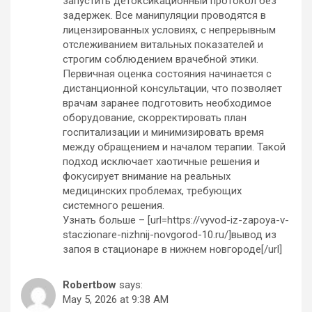
запустить детоксикационный протокол без
задержек. Все манипуляции проводятся в
лицензированных условиях, с непрерывным
отслеживанием витальных показателей и
строгим соблюдением врачебной этики.
Первичная оценка состояния начинается с
дистанционной консультации, что позволяет
врачам заранее подготовить необходимое
оборудование, скорректировать план
госпитализации и минимизировать время
между обращением и началом терапии. Такой
подход исключает хаотичные решения и
фокусирует внимание на реальных
медицинских проблемах, требующих
системного решения.
Узнать больше – [url=https://vyvod-iz-zapoya-v-
staczionare-nizhnij-novgorod-10.ru/]вывод из
запоя в стационаре в нижнем новгороде[/url]
Robertbow
says:
May 5, 2026 at 9:38 AM