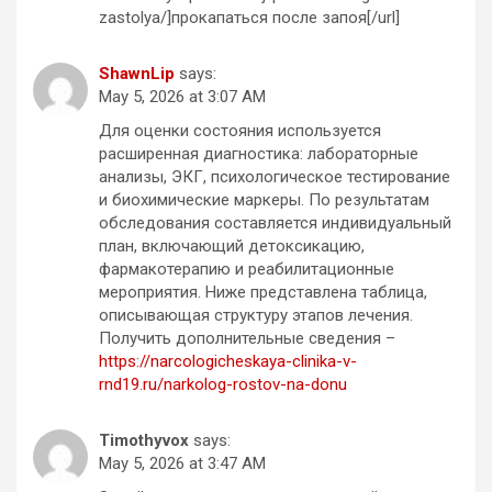
zastolya/]прокапаться после запоя[/url]
ShawnLip
says:
May 5, 2026 at 3:07 AM
Для оценки состояния используется
расширенная диагностика: лабораторные
анализы, ЭКГ, психологическое тестирование
и биохимические маркеры. По результатам
обследования составляется индивидуальный
план, включающий детоксикацию,
фармакотерапию и реабилитационные
мероприятия. Ниже представлена таблица,
описывающая структуру этапов лечения.
Получить дополнительные сведения –
https://narcologicheskaya-clinika-v-
rnd19.ru/narkolog-rostov-na-donu
Timothyvox
says:
May 5, 2026 at 3:47 AM