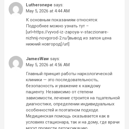
Lutheronepe
says:
May 5, 2026 at 4:44 AM
К основным показаниям относятся:
Подробнее можно узнать тут –
[url=https://vyvod-iz-zapoya-v-staczionare-
nizhnij-novgorod-2.ru/]вывод из запоя цена
нижний новгород[/url]
JamesWaw
says:
May 5, 2026 at 4:56 AM
Главный принцип работы наркологической
клиники — это последовательность,
безопасность и уважение к каждому
пациенту. Независимо от степени
зависимости, лечение строится на тщательной
диагностике, определении индивидуальных
особенностей и поэтапном подходе.
Медицинская помощь оказывается как в
условиях стационара, так и на дому, где врачи
могут провести детоксикацию,