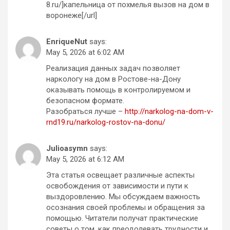
8.ru/]капельница от похмелья вызов на дом в
воронеже[/url]
EnriqueNut
says:
May 5, 2026 at 6:02 AM
Реализация данных задач позволяет
наркологу на дом в Ростове-на-Дону
оказывать помощь в контролируемом и
безопасном формате.
Разобраться лучше –
http://narkolog-na-dom-v-
rnd19.ru/narkolog-rostov-na-donu/
Julioasymn
says:
May 5, 2026 at 6:12 AM
Эта статья освещает различные аспекты
освобождения от зависимости и пути к
выздоровлению. Мы обсуждаем важность
осознания своей проблемы и обращения за
помощью. Читатели получат практические
советы о том, как преодолевать трудности и