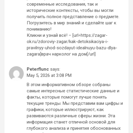
современные исследования, так и
исторические контексты, чтобы вы могли
получить полное представление о предмете.
Погрузитесь в мир знаний и сделайте шаг к
пониманию!
Кликни и узнай всё! – [url=https://zagar-
ok.ru/zdoroviy-zagar/kak-detoksikaciya-i-
pravilnyy-uhod-sozdayut-idealnuyu-bazu-dlya-
zagara]врач нарколог на дом[/url]
Peterflunc
says:
May 5, 2026 at 3:08 PM
В этом информативном обзоре собраны
самые интересные статистические данные и
факты, которые помогут лучше понять
текущие тренды. Мы представим вам цифры и
графики, которые иллюстрируют, как
развиваются различные сферы жизни. Эта
информация станет отличной основой для
глубокого анализа и принятия обоснованных