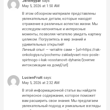
Jeremypaf
says:
May 5, 2026 at 1:50 AM
В этом обзорном материале представлены
увлекательные детали, которые находят
отражение в различных аспектах жизни. Мы
исследуем непонятные и интересные
моменты, позволяя читателю увидеть картину
целиком. Погрузитесь в мир знаний и
удивительных открытий!
Личный опыт — читайте сами – [url=https://rak-
onkologiya.ru/pochemu-zakladyvaet-nos-posle-
spirtnogo-i-kak-vosstanovit-dyhanie/]снятие
интоксикации на дому[/url]
LucienFrutt
says:
May 5, 2026 at 2:32 AM
В этой информационной статье вы найдете
интересное содержание, которое поможет
вам расширить свои знания. Мы предлагаем
увлекательный подход и уникальные взгляды