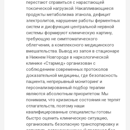
перестают справиться с нарастающей
токсической нагрузкой. Накапливающиеся
продукты метаболизма этанола, дефицит
электролитов, нарушение работы ферментных
систем и дисфункция центральной нервной
системы формируют клиническую картину,
требующую не симптоматического
облегчения, а комплексного медицинского
вмешательства. Вывод из запоя в стационаре
в Нижнем Новгороде в наркологической
клинике «Стармед» организован с
соблюдением современных протоколов
доказательной медицины, где безопасность
пациента, непрерывный мониторинг и
персонализированный подбор терапии
являются абсолютным приоритетом. Мы
понимаем, что кризисные состояния не терпят
отлагательств, поэтому наши
квалифицированные специалисты готовы
быстро оценить клиническую ситуацию,
организовать безопасную транспортировку и