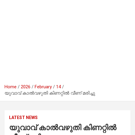
Home
2026
February
14
യുവാവ് കാൽവഴുതി കിണറ്റിൽ വീണ് മരിച്ചു
LATEST NEWS
യുവാവ് കാൽവഴുതി കിണറ്റിൽ