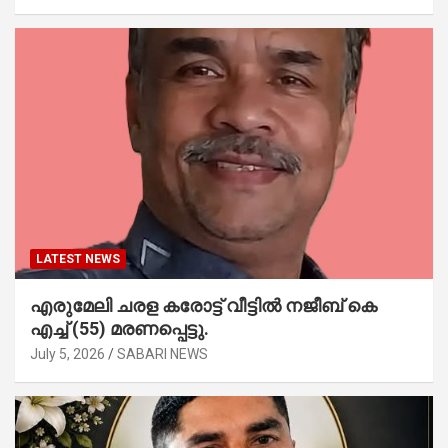
LATEST NEWS
എരുമേലി ചരള കരോട്ട് വീട്ടിൽ നജീബ് കെ
എച്ച് (55) മരണപ്പെട്ടു.
July 5, 2026
SABARI NEWS