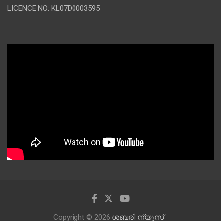
LICENCE NO: KL07D0003595
Copyright © 2026
ശബരി ന്യൂസ്