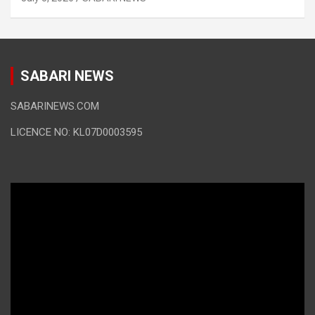
SABARI NEWS
SABARINEWS.COM
LICENCE NO: KL07D0003595