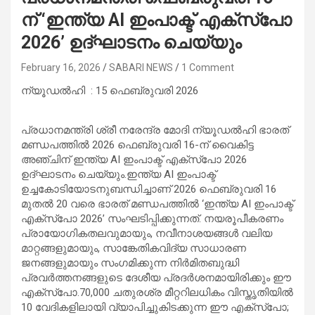
ന് ‘ഇന്ത്യ AI ഇംപാക്ട് എക്സ്പോ
2026’ ഉദ്ഘാടനം ചെയ്യും
February 16, 2026
SABARI NEWS
1 Comment
ന്യൂഡൽഹി : 15 ഫെബ്രുവരി 2026
പ്രധാനമന്ത്രി ശ്രീ നരേന്ദ്ര മോദി ന്യൂഡൽഹി ഭാരത്
മണ്ഡപത്തിൽ 2026 ഫെബ്രുവരി 16-ന് വൈകിട്ട
അ‌ഞ്ചിന് ഇന്ത്യ AI ഇംപാക്ട് എക്സ്പോ 2026
ഉദ്ഘാടനം ചെയ്യും.ഇന്ത്യ AI ഇംപാക്ട്
ഉച്ചകോടിയോടനുബന്ധിച്ചാണ് 2026 ഫെബ്രുവരി 16
മുതൽ 20 വരെ ഭാരത് മണ്ഡപത്തിൽ ‘ഇന്ത്യ AI ഇംപാക്ട്
എക്സ്പോ 2026’ സംഘടിപ്പിക്കുന്നത്. നയരൂപീകരണം
പ്രായോഗികതലവുമായും, നവീനാശയങ്ങൾ വലിയ
മാറ്റങ്ങളുമായും, സാങ്കേതികവിദ്യ സാധാരണ
ജനങ്ങളുമായും സംഗമിക്കുന്ന നിർമിതബുദ്ധി
പ്രവർത്തനങ്ങളുടെ ദേശീയ പ്രദർശനമായിരിക്കും ഈ
എക്സ്പോ.70,000 ചതുരശ്ര മീറ്ററിലധികം വിസ്തൃതിയിൽ
10 വേദികളിലായി വ്യാപിച്ചുകിടക്കുന്ന ഈ എക്സ്പോ;