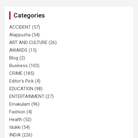
r
c
Categories
h
ACCIDENT
(57)
Alappuzha
(54)
ART AND CULTURE
(26)
AWARDS
(15)
Blog
(2)
Business
(103)
CRIME
(185)
Editor's Pick
(4)
EDUCATION
(98)
ENTERTAINMENT
(27)
Ernakulam
(96)
Fashion
(4)
Health
(52)
Idukki
(54)
INDIA
(226)