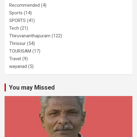
Recommended
(4)
Sports
(14)
SPORTS
(41)
Tech
(21)
Thiruvananthapuram
(122)
Thrissur
(54)
TOURISAM
(17)
Travel
(9)
wayanad
(5)
You may Missed