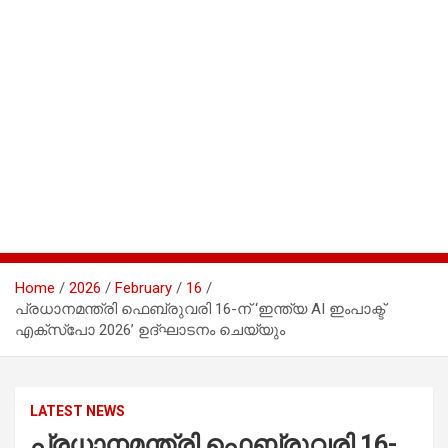
Home
2026
February
16
പ്രധാനമന്ത്രി ഫെബ്രുവരി 16-ന് ‘ഇന്ത്യ AI ഇംപാക്ട്
എക്സ്പോ 2026’ ഉദ്ഘാടനം ചെയ്യും
LATEST NEWS
പ്രധാനമന്ത്രി ഫെബ്രുവരി 16-