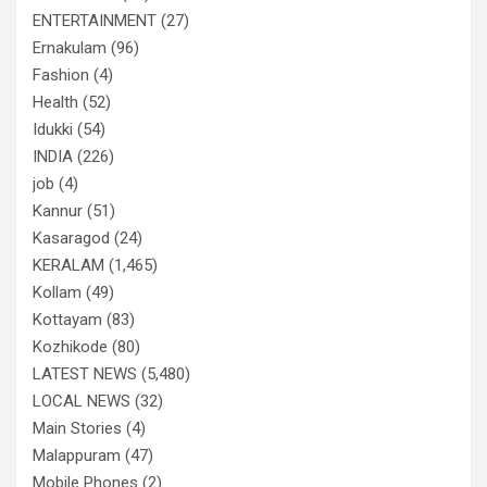
ENTERTAINMENT
(27)
Ernakulam
(96)
Fashion
(4)
Health
(52)
Idukki
(54)
INDIA
(226)
job
(4)
Kannur
(51)
Kasaragod
(24)
KERALAM
(1,465)
Kollam
(49)
Kottayam
(83)
Kozhikode
(80)
LATEST NEWS
(5,480)
LOCAL NEWS
(32)
Main Stories
(4)
Malappuram
(47)
Mobile Phones
(2)