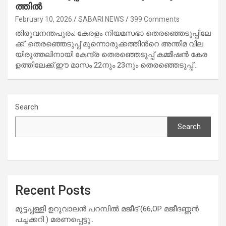
ത്തി​ൽ
February 10, 2026
SABARI NEWS
399 Comments
തി​​​രു​​​വ​​​ന​​​ന്ത​​​പു​​​രം: കേ​​​ര​​​ളം നി​​​യ​​​മ​​​സ​​​ഭാ തെ​​​ര​​​ഞ്ഞെ​​​ടു​​​പ്പി​​​ലേ​​​
ക്ക്. തെ​​​ര​​​ഞ്ഞെ​​​ടു​​​പ്പ് മു​​​ന്നൊ​​​രു​​​ക്ക​​​ത്തി​​​ന്‍റെ അ​​​ന്തി​​​മ വി​​​ല​​​
യി​​​രു​​​ത്ത​​​ലി​​​നാ​​​യി കേ​​​ന്ദ്ര തെ​​​ര​​​ഞ്ഞെ​​​ടു​​​പ്പ് ക​​​മ്മീ​​​ഷ​​​ൻ കേ​​​ര​​​
ള​​​ത്തി​​​ലേ​​​ക്ക്.ഈ ​​​മാ​​​സം 22നും 23​​​നും തെ​​​ര​​​ഞ്ഞെ​​​ടു​​​പ്പ്…
Search
Search
Recent Posts
മുട്ടപ്പള്ളി ഉറുവാലൻ പറമ്പിൽ മജീദ് (66,OP മജീദണ്ണൻ
പച്ചക്കറി ) മരണപ്പെട്ടു..