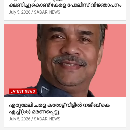
ക്ഷണിച്ചുകൊണ്ട് കേരള പോലീസ് വിജ്ഞാപനം
July 5, 2026
SABARI NEWS
LATEST NEWS
എരുമേലി ചരള കരോട്ട് വീട്ടിൽ നജീബ് കെ
എച്ച് (55) മരണപ്പെട്ടു.
July 5, 2026
SABARI NEWS