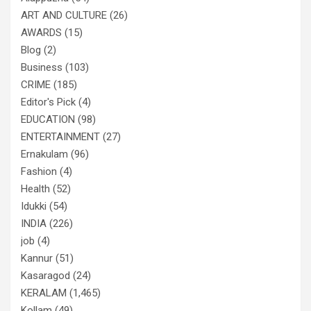
ART AND CULTURE
(26)
AWARDS
(15)
Blog
(2)
Business
(103)
CRIME
(185)
Editor's Pick
(4)
EDUCATION
(98)
ENTERTAINMENT
(27)
Ernakulam
(96)
Fashion
(4)
Health
(52)
Idukki
(54)
INDIA
(226)
job
(4)
Kannur
(51)
Kasaragod
(24)
KERALAM
(1,465)
Kollam
(49)