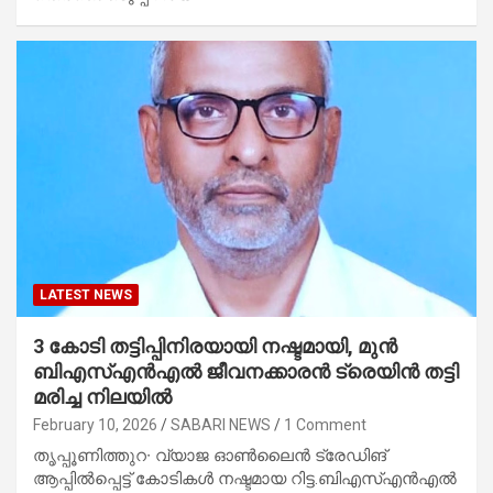
LATEST NEWS
3 കോടി തട്ടിപ്പിനിരയായി നഷ്ടമായി, മുൻ
ബിഎസ്എൻഎൽ ജീവനക്കാരൻ ട്രെയിൻ തട്ടി
മരിച്ച നിലയിൽ
February 10, 2026
SABARI NEWS
1 Comment
തൃപ്പൂണിത്തുറ∙ വ്യാജ ഓൺലൈൻ ട്രേഡിങ്
ആപ്പിൽപ്പെട്ട് കോടികൾ നഷ്ടമായ റിട്ട.ബിഎസ്എൻഎൽ