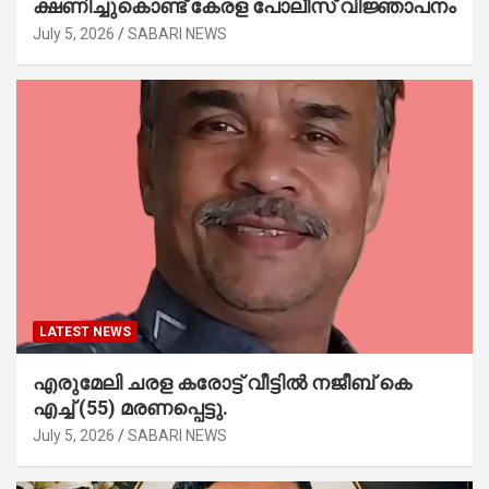
ക്ഷണിച്ചുകൊണ്ട് കേരള പോലീസ് വിജ്ഞാപനം
July 5, 2026
SABARI NEWS
LATEST NEWS
എരുമേലി ചരള കരോട്ട് വീട്ടിൽ നജീബ് കെ
എച്ച് (55) മരണപ്പെട്ടു.
July 5, 2026
SABARI NEWS