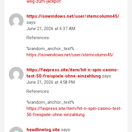
weg-zum-jackpot
https://isowindows.net/user/stemcolumn45/
says:
June 21, 2026 at 6:37 AM
References:
%random_anchor_text%
https://isowindows.net/user/stemcolumn45/
https://favpress.site/item/hit-n-spin-casino-
test-50-freispiele-ohne-einzahlung
says:
June 21, 2026 at 4:58 PM
References:
%random_anchor_text%
https://favpress.site/item/hit-n-spin-casino-test-
50-freispiele-ohne-einzahlung
headlinelog.site
says: