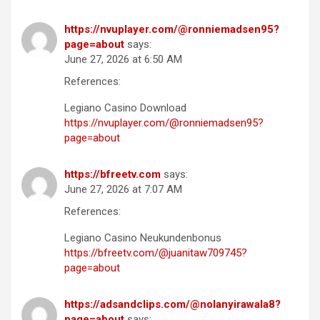
https://nvuplayer.com/@ronniemadsen95?
page=about
says:
June 27, 2026 at 6:50 AM
References:
Legiano Casino Download
https://nvuplayer.com/@ronniemadsen95?
page=about
https://bfreetv.com
says:
June 27, 2026 at 7:07 AM
References:
Legiano Casino Neukundenbonus
https://bfreetv.com/@juanitaw709745?
page=about
https://adsandclips.com/@nolanyirawala8?
page=about
says: