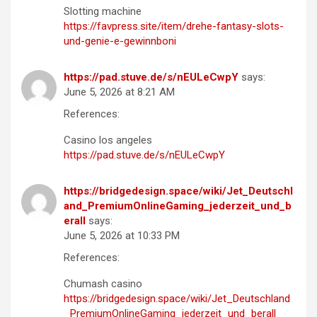
Slotting machine
https://favpress.site/item/drehe-fantasy-slots-
und-genie-e-gewinnboni
https://pad.stuve.de/s/nEULeCwpY
says:
June 5, 2026 at 8:21 AM
References:
Casino los angeles
https://pad.stuve.de/s/nEULeCwpY
https://bridgedesign.space/wiki/Jet_Deutschl
and_PremiumOnlineGaming_jederzeit_und_b
erall
says:
June 5, 2026 at 10:33 PM
References:
Chumash casino
https://bridgedesign.space/wiki/Jet_Deutschland
_PremiumOnlineGaming_jederzeit_und_berall