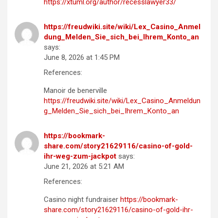
https://xtuml.org/author/recesslawyer33/
https://freudwiki.site/wiki/Lex_Casino_Anmel
dung_Melden_Sie_sich_bei_Ihrem_Konto_an
says:
June 8, 2026 at 1:45 PM
References:
Manoir de benerville
https://freudwiki.site/wiki/Lex_Casino_Anmeldun
g_Melden_Sie_sich_bei_Ihrem_Konto_an
https://bookmark-
share.com/story21629116/casino-of-gold-
ihr-weg-zum-jackpot
says:
June 21, 2026 at 5:21 AM
References:
Casino night fundraiser
https://bookmark-
share.com/story21629116/casino-of-gold-ihr-