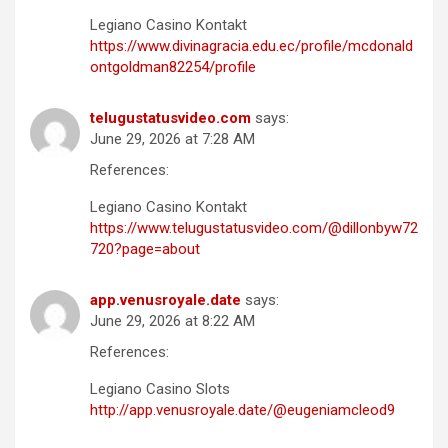
Legiano Casino Kontakt
https://www.divinagracia.edu.ec/profile/mcdonald
ontgoldman82254/profile
telugustatusvideo.com
says:
June 29, 2026 at 7:28 AM
References:
Legiano Casino Kontakt
https://www.telugustatusvideo.com/@dillonbyw72
720?page=about
app.venusroyale.date
says:
June 29, 2026 at 8:22 AM
References:
Legiano Casino Slots
http://app.venusroyale.date/@eugeniamcleod9