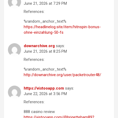
June 21, 2026 at 7:29 PM
References:
%random_anchor_text%
https://headlinelog.site/item/hitnspin-bonus-
ohne-einzahlung-50-fs
downarchive.org
says:
June 21, 2026 at 8:25 PM
References:
%random_anchor_text%
http://downarchive.org/user/packetrouter48/
https://vistooapp.com
says:
June 22, 2026 at 3:56 PM
References:
888 casino review
https://vistooapp.com/@brigetteham89?