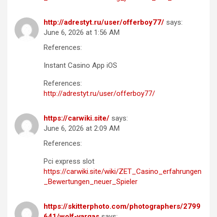
http://adrestyt.ru/user/offerboy77/
says:
June 6, 2026 at 1:56 AM
References:
Instant Casino App iOS
References:
http://adrestyt.ru/user/offerboy77/
https://carwiki.site/
says:
June 6, 2026 at 2:09 AM
References:
Pci express slot
https://carwiki.site/wiki/ZET_Casino_erfahrungen
_Bewertungen_neuer_Spieler
https://skitterphoto.com/photographers/2799
641/wolf-vargas
says: