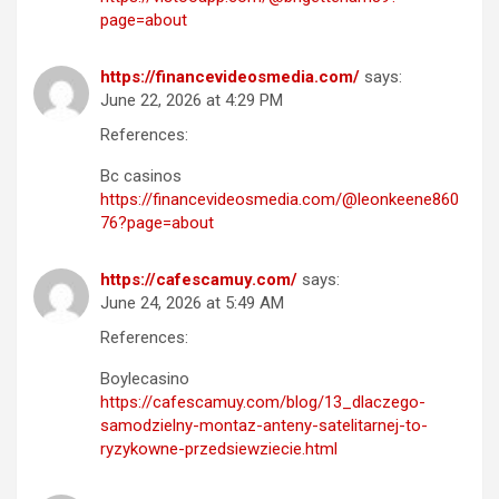
page=about
https://financevideosmedia.com/
says:
June 22, 2026 at 4:29 PM
References:
Bc casinos
https://financevideosmedia.com/@leonkeene860
76?page=about
https://cafescamuy.com/
says:
June 24, 2026 at 5:49 AM
References:
Boylecasino
https://cafescamuy.com/blog/13_dlaczego-
samodzielny-montaz-anteny-satelitarnej-to-
ryzykowne-przedsiewziecie.html