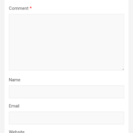
Comment
*
Name
Email
Website