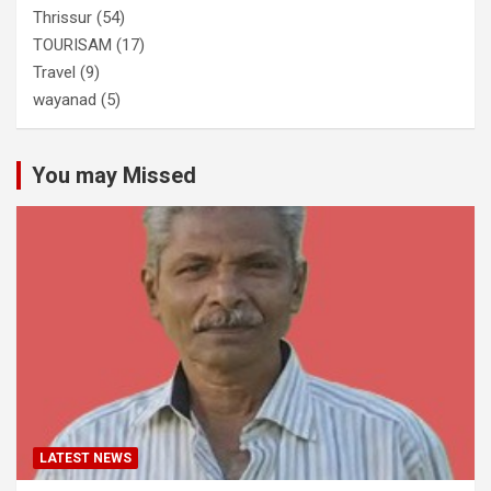
Thrissur
(54)
TOURISAM
(17)
Travel
(9)
wayanad
(5)
You may Missed
LATEST NEWS