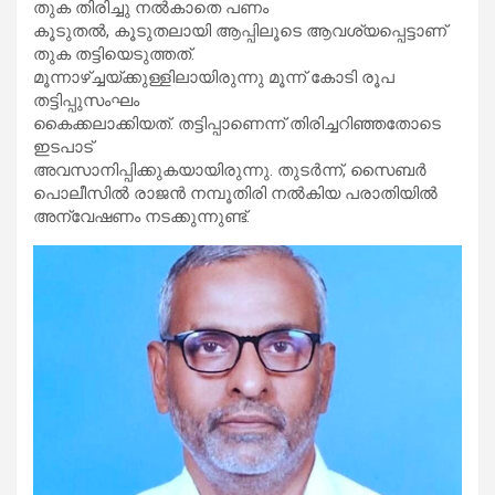
തുക തിരിച്ചു നൽകാതെ പണം
കൂടുതൽ, കൂടുതലായി ആപ്പിലൂടെ ആവശ്യപ്പെട്ടാണ്
തുക തട്ടിയെടുത്തത്.
മൂന്നാഴ്ച്ചയ്ക്കുള്ളിലായിരുന്നു മൂന്ന് കോടി രൂപ
തട്ടിപ്പുസംഘം
കൈക്കലാക്കിയത്. തട്ടിപ്പാണെന്ന് തിരിച്ചറിഞ്ഞതോടെ
ഇടപാട്
അവസാനിപ്പിക്കുകയായിരുന്നു. തുടർന്ന്, സൈബർ
പൊലീസിൽ രാജൻ നമ്പൂതിരി നൽകിയ പരാതിയിൽ
അന്വേഷണം നടക്കുന്നുണ്ട്.