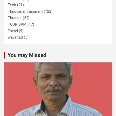
Tech
(21)
Thiruvananthapuram
(122)
Thrissur
(54)
TOURISAM
(17)
Travel
(9)
wayanad
(5)
You may Missed