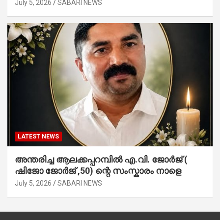
July 5, 2026
SABARI NEWS
LATEST NEWS
അന്തരിച്ച ആ​ല​ക്ക​പ്പ​റമ്പിൽ​ എ.​വി. ജോ​ർ​ജ് (
ഷിജോ ജോർജ് ,50) ന്റെ സംസ്കാരം നാളെ
July 5, 2026
SABARI NEWS