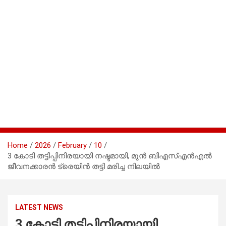
Home
2026
February
10
3 കോടി തട്ടിപ്പിനിരയായി നഷ്ടമായി, മുൻ ബിഎസ്എൻഎൽ
ജീവനക്കാരൻ ട്രെയിൻ തട്ടി മരിച്ച നിലയിൽ
LATEST NEWS
3 കോടി തട്ടിപ്പിനിരയായി