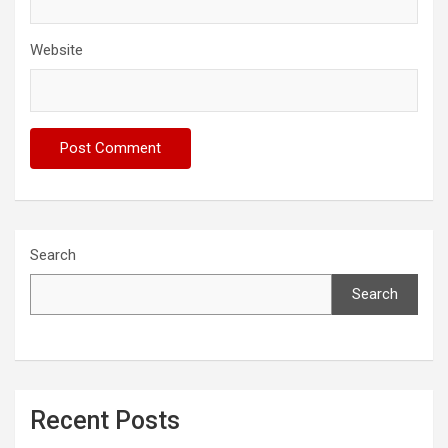
Website
Search
Search
Recent Posts