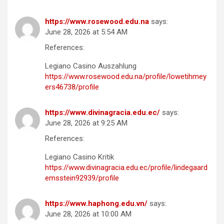
https://www.rosewood.edu.na
says:
June 28, 2026 at 5:54 AM
References:
Legiano Casino Auszahlung
https://www.rosewood.edu.na/profile/lowetihmey
ers46738/profile
https://www.divinagracia.edu.ec/
says:
June 28, 2026 at 9:25 AM
References:
Legiano Casino Kritik
https://www.divinagracia.edu.ec/profile/lindegaard
emsstein92939/profile
https://www.haphong.edu.vn/
says:
June 28, 2026 at 10:00 AM