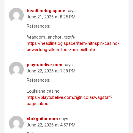
headlinelog.space
says:
June 21, 2026 at 8:25 PM
References:
%random_anchor_text%
https://headlinelog.space/item/hitnspin-casino-
bewertung-alle-infos-zur-spielhalle
playtubelive.com
says:
June 22, 2026 at 1:38 PM
References:
Louisiana casino
https://playtubelive.com//@nicolaswagstaf?
page=about
stukguitar.com
says:
June 22, 2026 at 4:57 PM