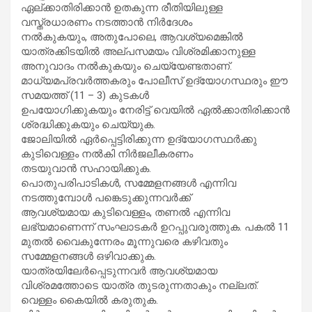
ഏല്ക്കാതിരിക്കാൻ ഉതകുന്ന രീതിയിലുള്ള
വസ്ത്രധാരണം നടത്താൻ നിർദേശം
നൽകുകയും, അതുപോലെ, ആവശ്യമെങ്കിൽ
യാത്രക്കിടയിൽ അല്പസമയം വിശ്രമിക്കാനുള്ള
അനുവാദം നൽകുകയും ചെയ്യേണ്ടതാണ്.
മാധ്യമപ്രവർത്തകരും പോലീസ് ഉദ്യോഗസ്ഥരും ഈ
സമയത്ത് (11 – 3) കുടകൾ
ഉപയോഗിക്കുകയും നേരിട്ട് വെയിൽ ഏൽക്കാതിരിക്കാൻ
ശ്രദ്ധിക്കുകയും ചെയ്യുക.
ജോലിയിൽ ഏർപ്പെട്ടിരിക്കുന്ന ഉദ്യോഗസ്ഥർക്കു
കുടിവെള്ളം നൽകി നിർജലീകരണം
തടയുവാൻ സഹായിക്കുക.
പൊതുപരിപാടികൾ, സമ്മേളനങ്ങൾ എന്നിവ
നടത്തുമ്പോൾ പങ്കെടുക്കുന്നവർക്ക്
ആവശ്യമായ കുടിവെള്ളം, തണൽ എന്നിവ
ലഭ്യമാണെന്ന് സംഘാടകർ ഉറപ്പുവരുത്തുക. പകൽ 11
മുതല്‍ വൈകുന്നേരം മൂന്നുവരെ കഴിവതും
സമ്മേളനങ്ങൾ ഒഴിവാക്കുക.
യാത്രയിലേർപ്പെടുന്നവർ ആവശ്യമായ
വിശ്രമത്തോടെ യാത്ര തുടരുന്നതാകും നല്ലത്.
വെള്ളം കൈയിൽ കരുതുക.