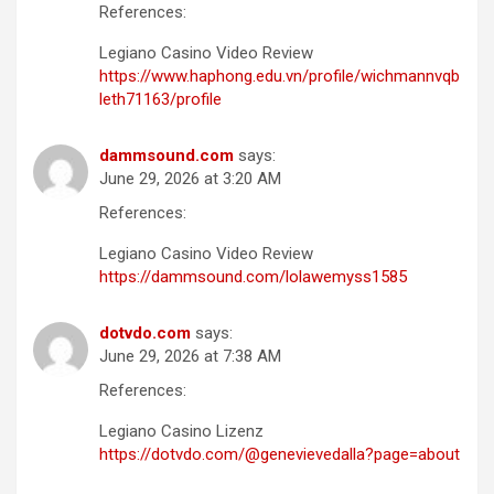
References:
Legiano Casino Video Review
https://www.haphong.edu.vn/profile/wichmannvqb
leth71163/profile
dammsound.com
says:
June 29, 2026 at 3:20 AM
References:
Legiano Casino Video Review
https://dammsound.com/lolawemyss1585
dotvdo.com
says:
June 29, 2026 at 7:38 AM
References:
Legiano Casino Lizenz
https://dotvdo.com/@genevievedalla?page=about