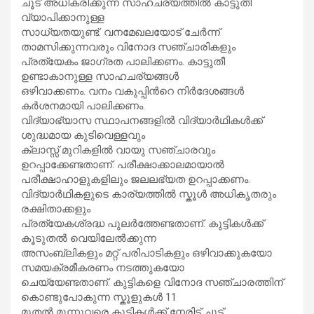
ചൂട് അധികരിക്കുന്ന സാഹചര്യത്തിൽ കാട്ടുതീ
വ്യാപിക്കാനുള്ള
സാധ്യതയുണ്ട്. വനമേഖലയോട് ചേർന്ന്
താമസിക്കുന്നവരും വിനോദ സഞ്ചാരികളും
പ്രത്യേകം ജാഗ്രത പാലിക്കണം. കാട്ടുതീ
ഉണ്ടാകാനുള്ള സാഹചര്യങ്ങൾ
ഒഴിവാക്കണം. വനം വകുപ്പിന്‍റെ നിർദേശങ്ങൾ
കർശനമായി പാലിക്കണം.
വിദ്യാഭ്യാസ സ്ഥാപനങ്ങളിൽ വിദ്യാർഥികൾക്ക്
ശുദ്ധമായ കുടിവെള്ളവും
ക്ലാസ്സ് മുറികളിൽ വായു സഞ്ചാരവും
ഉറപ്പാക്കേണ്ടതാണ്. പരീക്ഷാക്കാലമായാൽ
പരീക്ഷാഹാളുകളിലും ജലലഭ്യത ഉറപ്പാക്കണം.
വിദ്യാർഥികളുടെ കാര്യത്തിൽ സ്കൂള്‍ അധികൃതരും
രക്ഷിതാക്കളും
പ്രത്യേകശ്രദ്ധ പുലര്‍ത്തേണ്ടതാണ്. കുട്ടികൾക്ക്
കൂടുതൽ വെയിലേൽക്കുന്ന
അസംബ്ലികളും മറ്റ് പരിപാടികളും ഒഴിവാക്കുകയോ
സമയക്രമീകരണം നടത്തുകയോ
ചെയ്യേണ്ടതാണ്. കുട്ടികളെ വിനോദ സഞ്ചാരത്തിന്
കൊണ്ടുപോകുന്ന സ്കൂളുകള്‍ 11
മുതല്‍ മൂന്നുവരെ കുട്ടികള്‍ക്ക് നേരിട്ട് ചൂട്