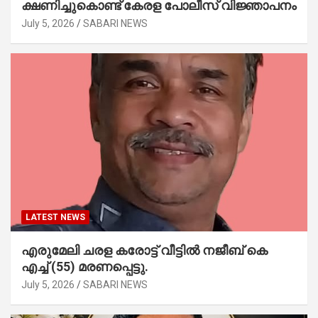
ക്ഷണിച്ചുകൊണ്ട് കേരള പോലീസ് വിജ്ഞാപനം
July 5, 2026
SABARI NEWS
LATEST NEWS
എരുമേലി ചരള കരോട്ട് വീട്ടിൽ നജീബ് കെ
എച്ച് (55) മരണപ്പെട്ടു.
July 5, 2026
SABARI NEWS