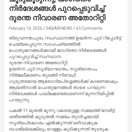
നിർദേശങ്ങൾ പുറപ്പെടുവിച്ച്
ദുരന്ത നിവാരണ അതോറിറ്റി
February 10, 2026
SABARI NEWS
63 Comments
തിരുവനന്തപുരം: സംസ്ഥാനത്ത് ഉയർന്ന ചൂട് റിപ്പോർട്ട്
ചെയ്യപ്പെടുന്ന സാഹചര്യത്തിൽ
പൊതുജനങ്ങൾക്കായി ജാഗ്രതാ നിർദേശങ്ങൾ
പുറപ്പെടുവിച്ച് സംസ്ഥാന
ദുരന്ത നിവാരണ അതോറിറ്റി.
ഉയർന്ന ചൂട് സൂര്യാഘാതം, സൂര്യാതപം,
നിർജലീകരണം തുടങ്ങി നിരവധി
ഗുരുതരമായ ആരോഗ്യപ്രശ്നങ്ങൾക്ക് കാരണമാകും.
ആയതിനാൽ പൊതുജനങ്ങൾ താഴെ പറയുന്ന
നിർദേശങ്ങൾ പാലിക്കേണ്ടതാണെന്ന് മുന്നറിയിപ്പിൽ
പറയുന്നു
പകൽ 11 മുതല്‍ മൂന്നു വരെയുള്ള സമയത്ത് നേരിട്ട്
ശരീരത്തിൽ കൂടുതൽ സമയം തുടർച്ചയായി
സൂര്യപ്രകാശം ഏൽക്കുന്നത് ഒഴിവാക്കുക.
ദാഹമില്ലെങ്കിലും വെള്ളം കുടിക്കുന്നത് തുടരുക.