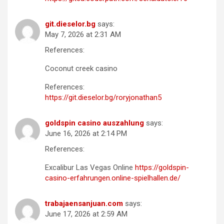
git.dieselor.bg
says:
May 7, 2026 at 2:31 AM
References:
Coconut creek casino
References:
https://git.dieselor.bg/roryjonathan5
goldspin casino auszahlung
says:
June 16, 2026 at 2:14 PM
References:
Excalibur Las Vegas Online
https://goldspin-
casino-erfahrungen.online-spielhallen.de/
trabajaensanjuan.com
says:
June 17, 2026 at 2:59 AM