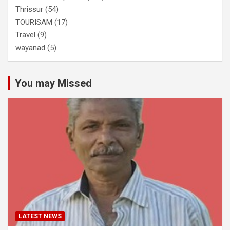
Thrissur
(54)
TOURISAM
(17)
Travel
(9)
wayanad
(5)
You may Missed
LATEST NEWS