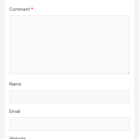
Comment
*
Name
Email
Website