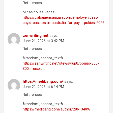
References:
M casino las vegas
https://trabajaensanjuan.com/employer/best-
payid-casinos-in-australia-for-payid-pokies-2026
zenwriting.net
says:
June 21, 2026 at 3:42 PM
References:
%random_anchor_text%
https://zenwriting.net/stewsyrup0/bonus-800-
300-freispiele
https://medibang.com/
says:
June 21, 2026 at 6:14 PM
References:
%random_anchor_text%
https://medibang.com/author/28613409/