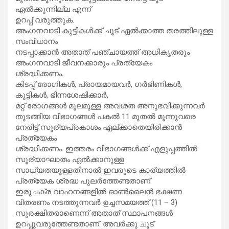
ഏല്‍ക്കുന്നില്ല എന്ന്
ഉറപ്പ് വരുത്തുക.
അംഗനവാടി കുട്ടികൾക്ക് ചൂട് ഏൽക്കാത്ത തരത്തിലുള്ള
സംവിധാനം
നടപ്പാക്കാൻ അതാത് പഞ്ചായത്ത്‌ അധികൃതരും
അംഗനവാടി ജീവനക്കാരും പ്രത്യേകം
ശ്രദ്ധിക്കണം.
കിടപ്പ് രോഗികൾ, പ്രായമായവർ, ഗർഭിണികൾ,
കുട്ടികൾ, ഭിന്നശേഷിക്കാർ,
മറ്റ് രോഗങ്ങൾ മൂലമുള്ള അവശത അനുഭവിക്കുന്നവർ
തുടങ്ങിയ വിഭാഗങ്ങൾ പകൽ 11 മുതൽ മൂന്നുവരെ
നേരിട്ട് സൂര്യപ്രകാശം ഏല്ക്കാതെയിരിക്കാൻ
പ്രത്യേകം
ശ്രദ്ധിക്കണം. ഇത്തരം വിഭാഗങ്ങൾക്ക് എളുപ്പത്തിൽ
സൂര്യാഘാതം ഏൽക്കാനുള്ള
സാധ്യതയുള്ളതിനാൽ ഇവരുടെ കാര്യത്തിൽ
പ്രത്യേക ശ്രദ്ധ പുലർത്തേണ്ടതാണ്.
ഇരുചക്ര വാഹനങ്ങളിൽ ഓൺലൈൻ ഭക്ഷണ
വിതരണം നടത്തുന്നവർ ഉച്ചസമയത്ത് (11 – 3)
സുരക്ഷിതരാണെന്ന് അതാത് സ്ഥാപനങ്ങൾ
ഉറപ്പുവരുത്തേണ്ടതാണ്. അവർക്കു ചൂട്