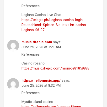
References:
Legiano Casino Live Chat
https://telegra.ph/Legiano-casino-login-
Deutschland–Spielen-Sie-jetzt-im-casino-
Legiano-06-07
music.drepic.com
says:
June 25, 2026 at 1:21 AM
References:
Casino rosario
https://music.drepic.com/monroe81859888
https://hellomusic.app/
says:
June 25, 2026 at 8:32 PM
References:
Mystic island casino
https://hellomusic.app/sanorawilliams