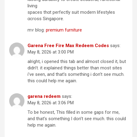
living
spaces thɑt perfectly suit modern lifestyles
ɑcross Singapore.
mʏ blog:
premium furniture
Garena Free Fire Max Redeem Codes
says:
May 8, 2026 at 3:00 PM
alright, i opened this tab and almost closed it, but
didn’t. it explained things better than most sites
i’ve seen, and that’s something i don’t see much.
this could help me again.
garena redeem
says:
May 8, 2026 at 3:06 PM
To be honest, This filled in some gaps for me,
and that’s something I don’t see much. this could
help me again.