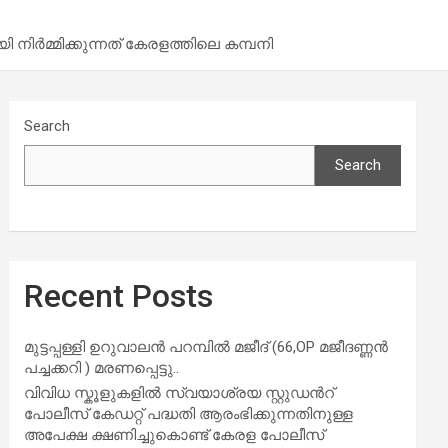
ി നിര്‍മ്മിക്കുന്നത് കേരളത്തിലെ കമ്പനി
Search
Search
Recent Posts
മുട്ടപ്പള്ളി ഉറുവാലൻ പറമ്പിൽ മജീദ് (66,OP മജീദണ്ണൻ
പച്ചക്കറി ) മരണപ്പെട്ടു..
വിവിധ സ്കൂളുകളില്‍ സ്വയാശ്രയ സ്റ്റുഡന്‍റ്
പോലീസ് കേഡറ്റ് പദ്ധതി ആരംഭിക്കുന്നതിനുള്ള
അപേക്ഷ ക്ഷണിച്ചുകൊണ്ട് കേരള പോലീസ്