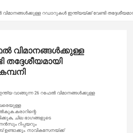
ിമാനങ്ങള്‍ക്കുള്ള റഡാറുകള്‍ ഇന്ത്യയ്‌ക്ക് വേണ്ടി തദ്ദേശീയമായ
‍ വിമാനങ്ങള്‍ക്കുള്ള
്ടി തദ്ദേശീയമായി
 കമ്പനി
്ത്യ വാങ്ങുന്ന 26 റഫേല്‍ വിമാനങ്ങള്‍ക്കുള്ള
9 വരെയുള്ള
ല്‍കുക.കരാറിന്റെ
ിക്കുക, ചില ഭാഗങ്ങളുടെ
നന്‍സും റിപ്പയറും
് ഉണ്ടാക്കും. നാവികസേനയ്‌ക്ക്