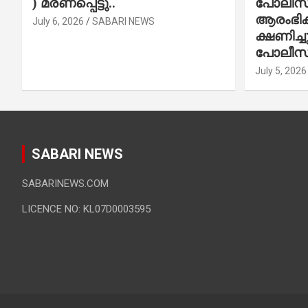
) മരണപ്പെട്ടു..
പോലീസ് 
ആരംഭിക്
July 6, 2026
SABARI NEWS
ക്ഷണിച്
പോലീസ്
July 5, 2026
SABARI NEWS
SABARINEWS.COM
LICENCE NO: KL07D0003595