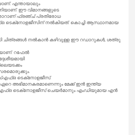
ിയാണ്. എന്തായാലും
മ്പനിയാണ്. ഈ വിമാനങ്ങളുടെ
രാറാണ് ഫ്രഞ്ച് പ്രതിരോധ
ഒ ടെക്‌നോളജീസിന് നല്‍കിയത്. കൊച്ചി ആസ്ഥാനമായ
ത്രങ്ങള്‍ നല്‍കാന്‍ കഴിവുള്ള ഈ റഡാറുകള്‍, ശത്രു
വയാണ്. റഫേല്‍
ദ്ദേശീയമായി
്തിലെയടക്കം
അവസരമൊരുക്കും.
എസ്എഫ്ഒ ടെക്‌നോളജീസ്.
 ഏറെ അഭിമാനകരമാണെന്നും മേക്ക് ഇന്‍ ഇന്ത്യ
്എഫ്ഒ ടെക്‌നോളജീസ് ചെയര്‍മാനും എംഡിയുമായ എന്‍