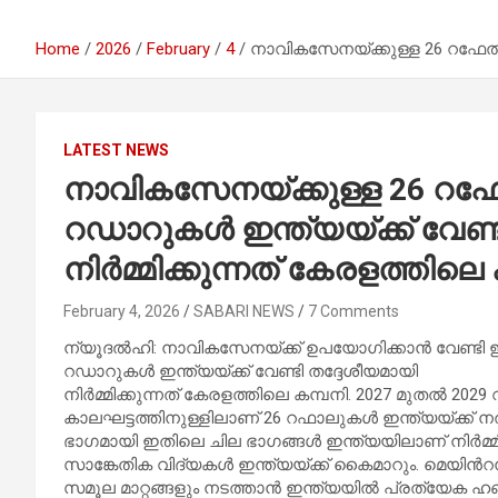
Home
2026
February
4
നാവികസേനയ്‌ക്കുള്ള 26 റഫേല്‍ വ
LATEST NEWS
നാവികസേനയ്‌ക്കുള്ള 26 റഫേല്
റഡാറുകള്‍ ഇന്ത്യയ്‌ക്ക് വേണ
നിര്‍മ്മിക്കുന്നത് കേരളത്തിലെ
February 4, 2026
SABARI NEWS
7 Comments
ന്യൂദല്‍ഹി: നാവികസേനയ്‌ക്ക് ഉപയോഗിക്കാന്‍ വേണ്ടി ഇന
റഡാറുകള്‍ ഇന്ത്യയ്‌ക്ക് വേണ്ടി തദ്ദേശീയമായി
നിര്‍മ്മിക്കുന്നത് കേരളത്തിലെ കമ്പനി. 2027 മുതല്‍ 202
കാലഘട്ടത്തിനുള്ളിലാണ് 26 റഫാലുകള്‍ ഇന്ത്യയ്‌ക്ക് ന
ഭാഗമായി ഇതിലെ ചില ഭാഗങ്ങള്‍ ഇന്ത്യയിലാണ് നിര്‍മ്മ
സാങ്കേതിക വിദ്യകള്‍ ഇന്ത്യയ്‌ക്ക് കൈമാറും. മെയിന്‍റ
സമൂല മാറ്റങ്ങളും നടത്താന്‍ ഇന്ത്യയില്‍ പ്രത്യേക ഹബ