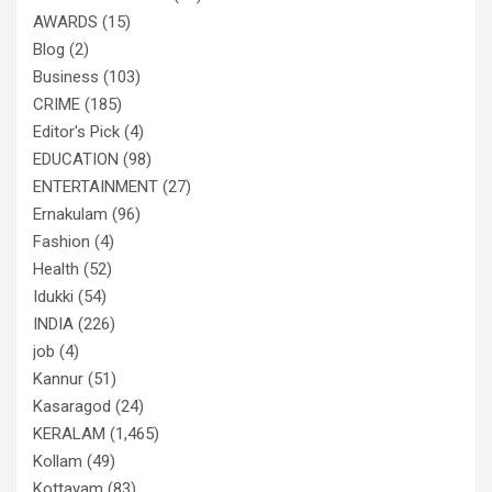
AWARDS
(15)
Blog
(2)
Business
(103)
CRIME
(185)
Editor's Pick
(4)
EDUCATION
(98)
ENTERTAINMENT
(27)
Ernakulam
(96)
Fashion
(4)
Health
(52)
Idukki
(54)
INDIA
(226)
job
(4)
Kannur
(51)
Kasaragod
(24)
KERALAM
(1,465)
Kollam
(49)
Kottayam
(83)