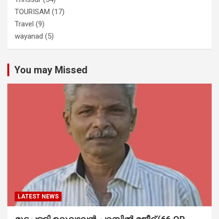
TOURISAM
(17)
Travel
(9)
wayanad
(5)
You may Missed
LATEST NEWS