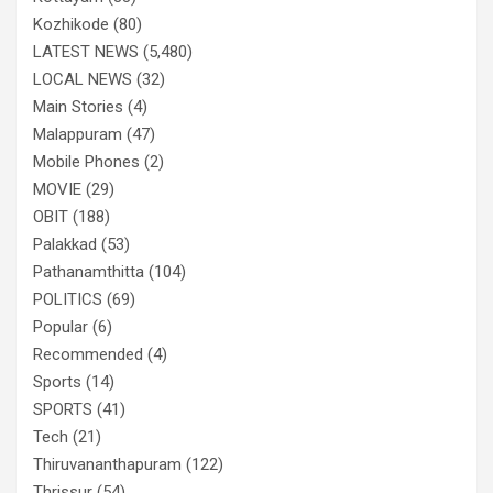
Kozhikode
(80)
LATEST NEWS
(5,480)
LOCAL NEWS
(32)
Main Stories
(4)
Malappuram
(47)
Mobile Phones
(2)
MOVIE
(29)
OBIT
(188)
Palakkad
(53)
Pathanamthitta
(104)
POLITICS
(69)
Popular
(6)
Recommended
(4)
Sports
(14)
SPORTS
(41)
Tech
(21)
Thiruvananthapuram
(122)
Thrissur
(54)