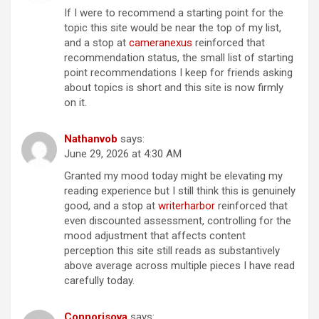
If I were to recommend a starting point for the
topic this site would be near the top of my list,
and a stop at
cameranexus
reinforced that
recommendation status, the small list of starting
point recommendations I keep for friends asking
about topics is short and this site is now firmly
on it.
Nathanvob
says:
June 29, 2026 at 4:30 AM
Granted my mood today might be elevating my
reading experience but I still think this is genuinely
good, and a stop at
writerharbor
reinforced that
even discounted assessment, controlling for the
mood adjustment that affects content
perception this site still reads as substantively
above average across multiple pieces I have read
carefully today.
Connorisova
says: