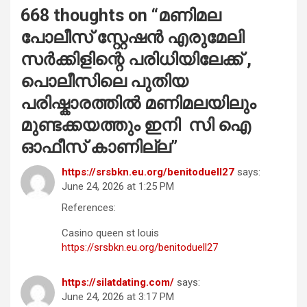
668 thoughts on “
മണിമല
പോലീസ് സ്റ്റേഷൻ എരുമേലി
സർക്കിളിന്റെ പരിധിയിലേക്ക് ,
പൊലീസിലെ പുതിയ
പരിഷ്കാരത്തിൽ മണിമലയിലും
മുണ്ടക്കയത്തും ഇനി സി ഐ
ഓഫീസ് കാണില്ല
”
https://srsbkn.eu.org/benitoduell27
says:
June 24, 2026 at 1:25 PM
References:
Casino queen st louis
https://srsbkn.eu.org/benitoduell27
https://silatdating.com/
says:
June 24, 2026 at 3:17 PM