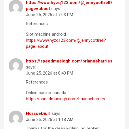
https://www.hyzq123.com/@jennycottrell?
page=about
says:
June 25, 2026 at 7:03 PM
References:
Slot machine android
https://www.hyzq123.com/@jennycottrell?
page=about
https://speedmusicgh.com/brianneharries
says:
June 25, 2026 at 8:43 PM
References:
Online casino canada
https://speedmusicgh.com/brianneharries
HoraceDiurl
says:
June 26, 2026 at 1:18 AM
Thanks for the clean writing, no broken