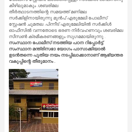
കീഴിലുമാകും .ശബരിമല
തീർത്ഥാടനത്തിന്റെ സമയത്ത് മണിമല
സർക്കിളിനായിരുന്നു മുൻപ് എരുമേലി പോലീസ്
സ്റ്റേഷൻ ചുമതല .പിന്നീട് എരുമേലിയിൽ സർക്കിൾ
ഓഫീസിൽ വന്നതോടെ ഭരണ നിർവഹണവും ശബരിമല
സീസൺ ക്രമീകരണങ്ങളും സുഗമമായിരുന്നു .
സംസ്ഥാന പോലീസ് നടത്തിയ പഠന റിപ്പോർട്ട്
സംസ്ഥാന മന്ത്രിസഭാ യോഗം പാസാക്കിയാൽ
ഉടൻതന്നെ പുതിയ നയം നടപ്പിലാക്കാനാണ് ആഭ്യന്തര
വകുപ്പിന്റെ തീരുമാനം .