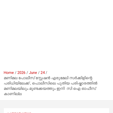
Home
2026
June
24
മണിമല പോലീസ് സ്റ്റേഷൻ എരുമേലി സർക്കിളിന്റെ
പരിധിയിലേക്ക് , പൊലീസിലെ പുതിയ പരിഷ്കാരത്തിൽ
മണിമലയിലും മുണ്ടക്കയത്തും ഇനി സി ഐ ഓഫീസ്
കാണില്ല