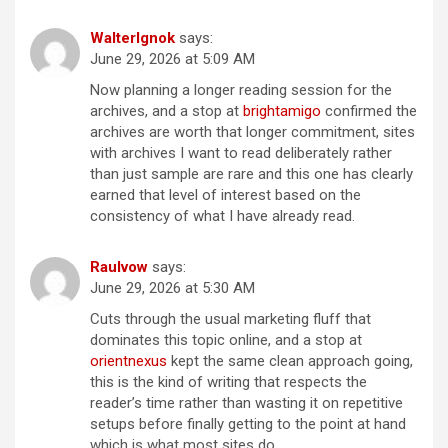
WalterIgnok
says:
June 29, 2026 at 5:09 AM
Now planning a longer reading session for the
archives, and a stop at
brightamigo
confirmed the
archives are worth that longer commitment, sites
with archives I want to read deliberately rather
than just sample are rare and this one has clearly
earned that level of interest based on the
consistency of what I have already read.
Raulvow
says:
June 29, 2026 at 5:30 AM
Cuts through the usual marketing fluff that
dominates this topic online, and a stop at
orientnexus
kept the same clean approach going,
this is the kind of writing that respects the
reader’s time rather than wasting it on repetitive
setups before finally getting to the point at hand
which is what most sites do.