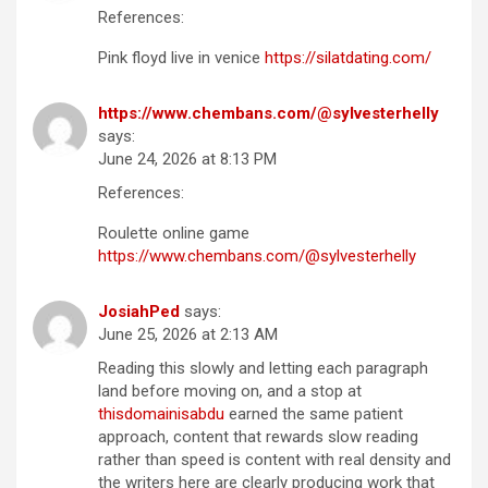
References:
Pink floyd live in venice
https://silatdating.com/
https://www.chembans.com/@sylvesterhelly
says:
June 24, 2026 at 8:13 PM
References:
Roulette online game
https://www.chembans.com/@sylvesterhelly
JosiahPed
says:
June 25, 2026 at 2:13 AM
Reading this slowly and letting each paragraph
land before moving on, and a stop at
thisdomainisabdu
earned the same patient
approach, content that rewards slow reading
rather than speed is content with real density and
the writers here are clearly producing work that