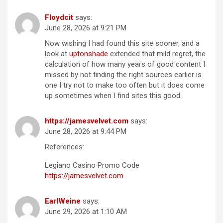
Floydcit
says:
June 28, 2026 at 9:21 PM
Now wishing I had found this site sooner, and a
look at
uptonshade
extended that mild regret, the
calculation of how many years of good content I
missed by not finding the right sources earlier is
one I try not to make too often but it does come
up sometimes when I find sites this good.
https://jamesvelvet.com
says:
June 28, 2026 at 9:44 PM
References:
Legiano Casino Promo Code
https://jamesvelvet.com
EarlWeine
says:
June 29, 2026 at 1:10 AM