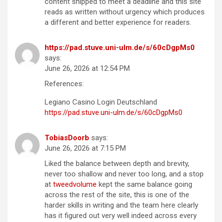
content shipped to meet a deadline and this site
reads as written without urgency which produces
a different and better experience for readers.
https://pad.stuve.uni-ulm.de/s/60cDgpMs0
says:
June 26, 2026 at 12:54 PM
References:
Legiano Casino Login Deutschland
https://pad.stuve.uni-ulm.de/s/60cDgpMs0
TobiasDoorb
says:
June 26, 2026 at 7:15 PM
Liked the balance between depth and brevity,
never too shallow and never too long, and a stop
at
tweedvolume
kept the same balance going
across the rest of the site, this is one of the
harder skills in writing and the team here clearly
has it figured out very well indeed across every