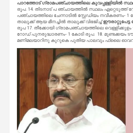
പാറത്തോട് ഗ്രാമപഞ്ചായത്തിലെ കുവപ്പള്ളിയിൽ സ്ഥലം 
രൂപ. 14. തിടനാട് പ ഞ്ചായത്തിൽ സ്ഥലം ഏറ്റെടുത്ത് സ
പഞ്ചായത്തിലെ ചേന്നാടിൽ സ്റ്റേഡിയം നവീകരണം- 1 ക
താലൂക്ക് ആയ മീനച്ചിൽ താലൂക്ക് വിഭജിച്ച്
ഈരാറ്റുപേട്ട
രൂപ 17. തീക്കോയി ഗ്രാമപഞ്ചായത്തിലെ വെള്ളിക്കുളം
റോഡ് പുനരുദ്ധാരണം- 1 കോടി രൂപ. ⁠ 18. മുണ്ടക്കയം 
മണിമലയാറിനു കുറുകെ പുതിയ പാലവും ഫ്ലൈ ഓവറു