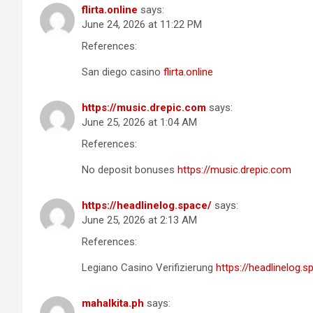
flirta.online
says:
June 24, 2026 at 11:22 PM
References:
San diego casino
flirta.online
https://music.drepic.com
says:
June 25, 2026 at 1:04 AM
References:
No deposit bonuses
https://music.drepic.com
https://headlinelog.space/
says:
June 25, 2026 at 2:13 AM
References:
Legiano Casino Verifizierung
https://headlinelog.s
mahalkita.ph
says: