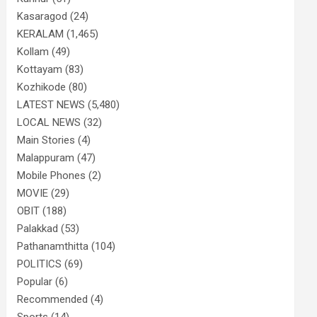
Kasaragod
(24)
KERALAM
(1,465)
Kollam
(49)
Kottayam
(83)
Kozhikode
(80)
LATEST NEWS
(5,480)
LOCAL NEWS
(32)
Main Stories
(4)
Malappuram
(47)
Mobile Phones
(2)
MOVIE
(29)
OBIT
(188)
Palakkad
(53)
Pathanamthitta
(104)
POLITICS
(69)
Popular
(6)
Recommended
(4)
Sports
(14)