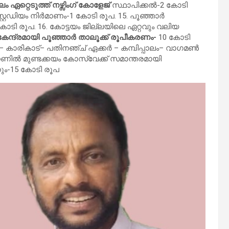
ഏറ്റെടുത്ത് നഴ്സിംഗ് കോളേജ്
സ്ഥാപിക്കൽ-2 കോടി
്റ്റേഡിയം നിർമാണം-1 കോടി രൂപ. 15. പൂഞ്ഞാർ
ോടി രൂപ. 16. കോട്ടയം ജില്ലയിലെ ഏറ്റവും വലിയ
 കേന്ദ്രമായി പൂഞ്ഞാർ താലൂക്ക് രൂപീകരണം-
10 കോടി
 – കാരികാട്– പതിനഞ്ച് ഏക്കർ – കമ്പിപ്പാലം– വാഗമൺ
ടൗണിൽ മുണ്ടക്കയം കോസ്വേക്ക് സമാന്തരമായി
ം-15 കോടി രൂപ