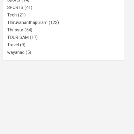
SPORTS
(41)
Tech
(21)
Thiruvananthapuram
(122)
Thrissur
(54)
TOURISAM
(17)
Travel
(9)
wayanad
(5)