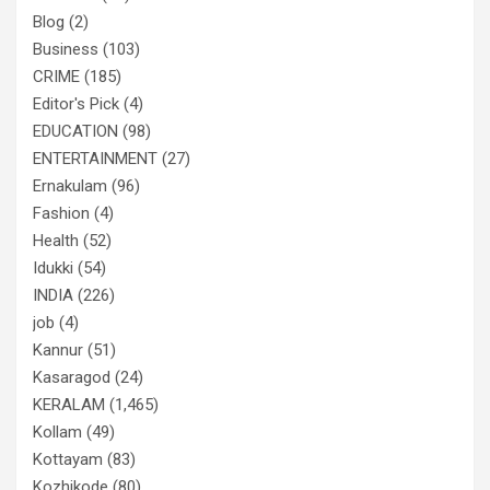
Blog
(2)
Business
(103)
CRIME
(185)
Editor's Pick
(4)
EDUCATION
(98)
ENTERTAINMENT
(27)
Ernakulam
(96)
Fashion
(4)
Health
(52)
Idukki
(54)
INDIA
(226)
job
(4)
Kannur
(51)
Kasaragod
(24)
KERALAM
(1,465)
Kollam
(49)
Kottayam
(83)
Kozhikode
(80)