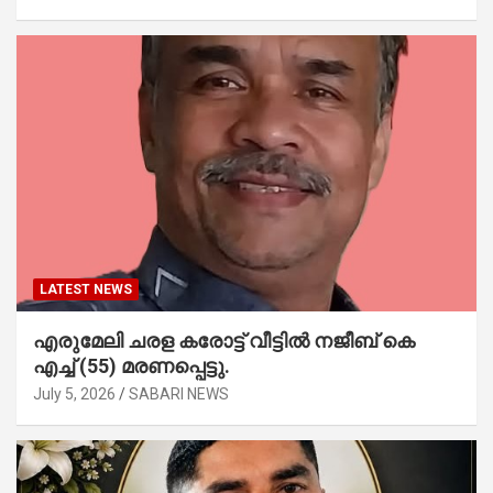
LATEST NEWS
എരുമേലി ചരള കരോട്ട് വീട്ടിൽ നജീബ് കെ
എച്ച് (55) മരണപ്പെട്ടു.
July 5, 2026
SABARI NEWS