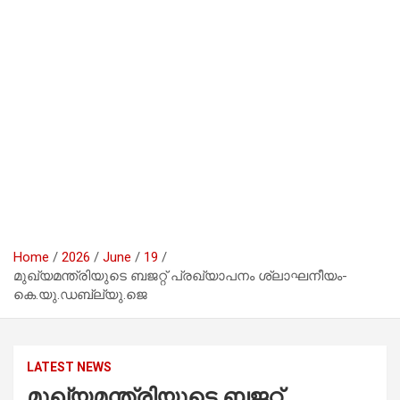
Home
2026
June
19
മുഖ്യമന്ത്രിയുടെ ബജറ്റ്​​ പ്രഖ്യാപനം ശ്ലാഘനീയം-
കെ.യു.ഡബ്ല്യു.ജെ
LATEST NEWS
മുഖ്യമന്ത്രിയുടെ ബജറ്റ്​​