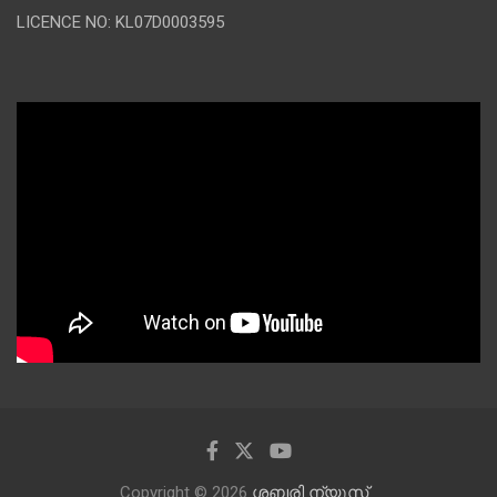
LICENCE NO: KL07D0003595
Copyright © 2026
ശബരി ന്യൂസ്