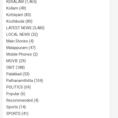
KERALAM
(1,465)
Kollam
(49)
Kottayam
(83)
Kozhikode
(80)
LATEST NEWS
(5,480)
LOCAL NEWS
(32)
Main Stories
(4)
Malappuram
(47)
Mobile Phones
(2)
MOVIE
(29)
OBIT
(188)
Palakkad
(53)
Pathanamthitta
(104)
POLITICS
(69)
Popular
(6)
Recommended
(4)
Sports
(14)
SPORTS
(41)