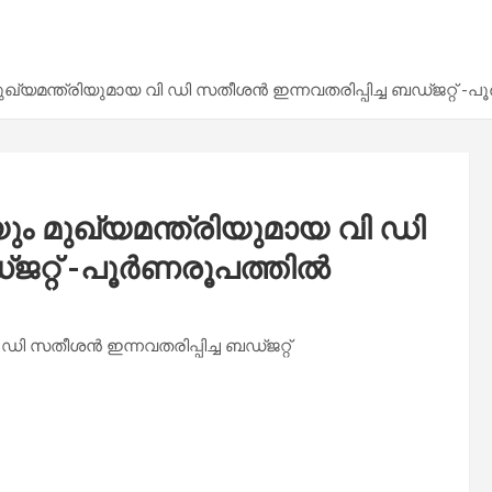
ഖ്യമന്ത്രിയുമായ വി ഡി സതീശൻ ഇന്നവതരിപ്പിച്ച ബഡ്ജറ്റ് 
ം മുഖ്യമന്ത്രിയുമായ വി ഡി
്ജറ്റ് -പൂർണരൂപത്തിൽ
ഡി സതീശൻ ഇന്നവതരിപ്പിച്ച ബഡ്ജറ്റ്