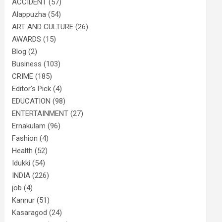
ACCIDENT
(57)
Alappuzha
(54)
ART AND CULTURE
(26)
AWARDS
(15)
Blog
(2)
Business
(103)
CRIME
(185)
Editor's Pick
(4)
EDUCATION
(98)
ENTERTAINMENT
(27)
Ernakulam
(96)
Fashion
(4)
Health
(52)
Idukki
(54)
INDIA
(226)
job
(4)
Kannur
(51)
Kasaragod
(24)